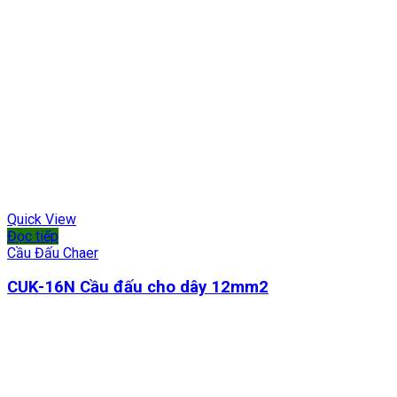
Quick View
Đọc tiếp
Cầu Đấu Chaer
CUK-16N Cầu đấu cho dây 12mm2