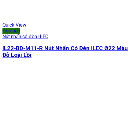
Quick View
Đọc tiếp
Nút nhấn có đèn ILEC
IL22-BD-M11-R Nút Nhấn Có Đèn ILEC Ø22 Màu
Đỏ Loại Lồi