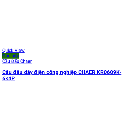
Quick View
Đọc tiếp
Cầu Đấu Chaer
Cầu đấu dây điện công nghiệp CHAER KR0609K-
6×4P