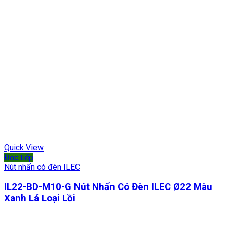
Quick View
Đọc tiếp
Nút nhấn có đèn ILEC
IL22-BD-M10-G Nút Nhấn Có Đèn ILEC Ø22 Màu
Xanh Lá Loại Lồi