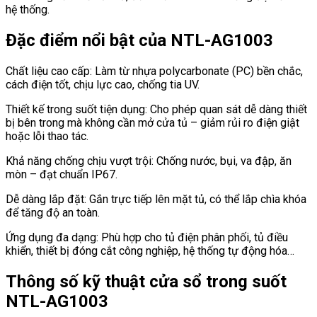
hệ thống.
Đặc điểm nổi bật của NTL-AG1003
Chất liệu cao cấp: Làm từ nhựa polycarbonate (PC) bền chắc,
cách điện tốt, chịu lực cao, chống tia UV.
Thiết kế trong suốt tiện dụng: Cho phép quan sát dễ dàng thiết
bị bên trong mà không cần mở cửa tủ – giảm rủi ro điện giật
hoặc lỗi thao tác.
Khả năng chống chịu vượt trội: Chống nước, bụi, va đập, ăn
mòn – đạt chuẩn IP67.
Dễ dàng lắp đặt: Gắn trực tiếp lên mặt tủ, có thể lắp chìa khóa
để tăng độ an toàn.
Ứng dụng đa dạng: Phù hợp cho tủ điện phân phối, tủ điều
khiển, thiết bị đóng cắt công nghiệp, hệ thống tự động hóa…
Thông số kỹ thuật cửa sổ trong suốt
NTL-AG1003