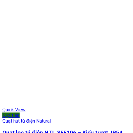
Quick View
Đọc tiếp
Quạt hút tủ điện Natural
Quạt lọc tủ điện NTL‑SFF106 – Kiểu trượt, IP54,