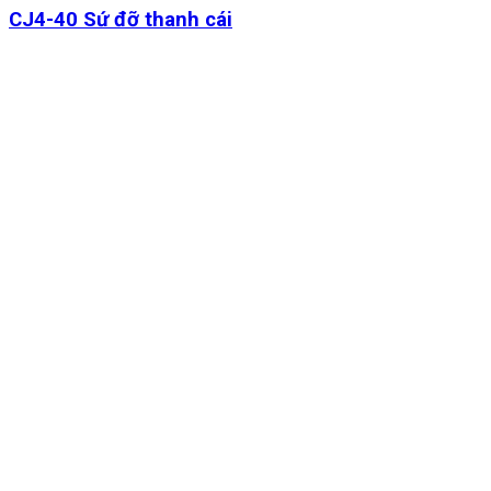
CJ4-40 Sứ đỡ thanh cái