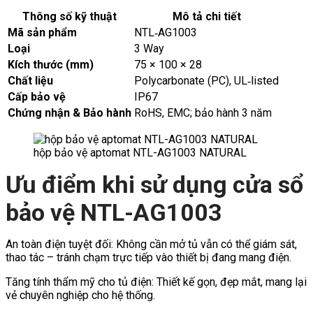
Thông số kỹ thuật
Mô tả chi tiết
Mã sản phẩm
NTL‑AG1003
Loại
3 Way
Kích thước (mm)
75 × 100 × 28
Chất liệu
Polycarbonate (PC), UL‑listed
Cấp bảo vệ
IP67
Chứng nhận & Bảo hành
RoHS, EMC; bảo hành 3 năm
hộp bảo vệ aptomat NTL-AG1003 NATURAL
Ưu điểm khi sử dụng cửa sổ
bảo vệ NTL-AG1003
An toàn điện tuyệt đối: Không cần mở tủ vẫn có thể giám sát,
thao tác – tránh chạm trực tiếp vào thiết bị đang mang điện.
Tăng tính thẩm mỹ cho tủ điện: Thiết kế gọn, đẹp mắt, mang lại
vẻ chuyên nghiệp cho hệ thống.