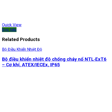
Quick View
Đọc tiếp
Related Products
Bộ Điều Khiển Nhiệt Độ
Bộ điều khiển nhiệt độ chống cháy nổ NTL‑ExT6
– Cơ khí, ATEX/IECEx, IP65