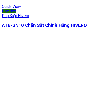
Quick View
Đọc tiếp
Phụ Kiện Hivero
ATB-SN10 Chặn Sắt Chính Hãng HIVERO