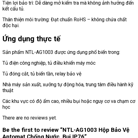
Tiện lợi bảo trì: Dễ dàng mở kiểm tra mà không ảnh hưởng đến
kết cấu tủ.
Thân thiện môi trường: Đạt chuẩn RoHS – không chứa chất
độc hại.
Ứng dụng thực tế
Sản phẩm NTL-AG1003 được ứng dụng phổ biến trong:
Tủ điện công nghiệp, tủ điều khiển máy móc
Tủ đóng cắt, tủ biến tần, relay bảo vệ
Nhà máy sản xuất, xưởng tự động hóa, trung tâm điều hành kỹ
thuật
Các khu vực có độ ẩm cao, nhiều bụi hoặc nguy cơ va chạm cơ
học
There are no reviews yet.
Be the first to review “NTL-AG1003 Hộp Bảo Vệ
Aptomat Chống Nước, Bụi IP76”