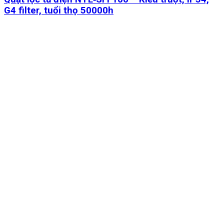
G4 filter, tuổi thọ 50000h