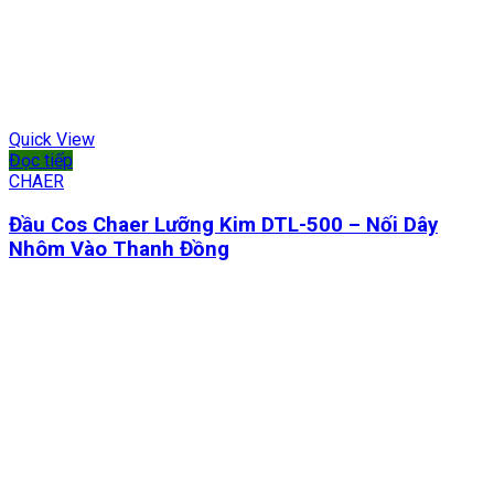
Quick View
Đọc tiếp
CHAER
Đầu Cos Chaer Lưỡng Kim DTL-500 – Nối Dây
Nhôm Vào Thanh Đồng