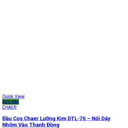
Quick View
Đọc tiếp
CHAER
Đầu Cos Chaer Lưỡng Kim DTL-70 – Nối Dây
Nhôm Vào Thanh Đồng