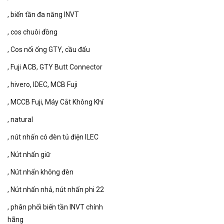
biến tần đa năng INVT
cos chuôi đồng
Cos nối ống GTY
cầu đấu
Fuji ACB
GTY Butt Connector
hivero
IDEC
MCB Fuji
MCCB Fuji
Máy Cắt Không Khí
natural
nút nhấn có đèn tủ điện ILEC
Nút nhấn giữ
Nút nhấn không đèn
Nút nhấn nhả
nút nhấn phi 22
phân phối biến tần INVT chính
hãng