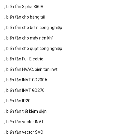
biến tần 3 pha 380V
biến tần cho băng tải
biến tần cho bơm công nghiệp
biến tần cho máy nén khí
biến tần cho quạt công nghiệp
biến tần Fuji Electric
biến tần HVAC
biến tần invt
biến tần INVT GD200A
biến tần INVT GD270
biến tần IP20
biến tần tiết kiệm điện
biến tần vector INVT
biến tần vector SVC