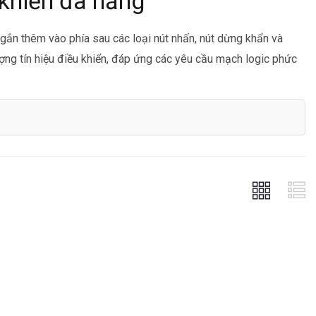
 khiển đa năng
gắn thêm vào phía sau các loại nút nhấn, nút dừng khẩn và
ượng tín hiệu điều khiển, đáp ứng các yêu cầu mạch logic phức