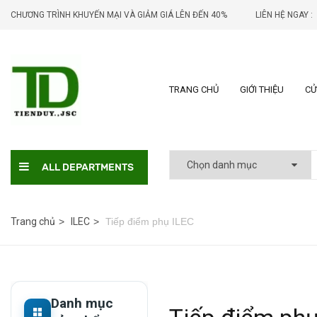
CHƯƠNG TRÌNH KHUYẾN MẠI VÀ GIẢM GIÁ LÊN ĐẾN 40%
LIÊN HỆ NGAY :
TRANG CHỦ
GIỚI THIỆU
CỬ
ALL DEPARTMENTS
Trang chủ
ILEC
Tiếp điểm phụ ILEC
Danh mục