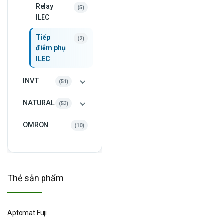
Relay
5
5
sản
ILEC
phẩm
Tiếp
2
2
sản
điểm phụ
phẩm
ILEC
INVT
51
51
sản
phẩm
NATURAL
53
53
sản
phẩm
OMRON
10
10
sản
phẩm
Thẻ sản phẩm
Aptomat Fuji