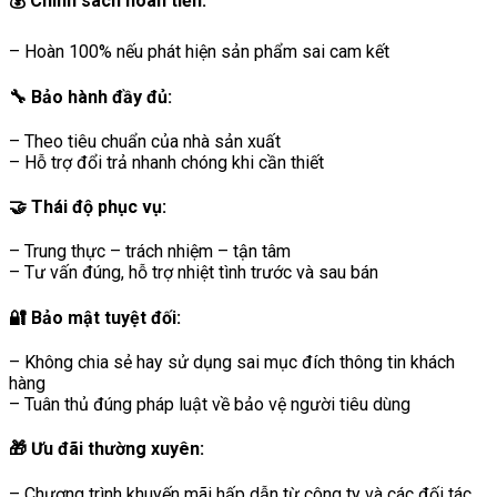
💰
Chính sách hoàn tiền:
– Hoàn 100% nếu phát hiện sản phẩm sai cam kết
🔧
Bảo hành đầy đủ:
– Theo tiêu chuẩn của nhà sản xuất
– Hỗ trợ đổi trả nhanh chóng khi cần thiết
🤝
Thái độ phục vụ:
– Trung thực – trách nhiệm – tận tâm
– Tư vấn đúng, hỗ trợ nhiệt tình trước và sau bán
🔐
Bảo mật tuyệt đối:
– Không chia sẻ hay sử dụng sai mục đích thông tin khách
hàng
– Tuân thủ đúng pháp luật về bảo vệ người tiêu dùng
🎁
Ưu đãi thường xuyên:
– Chương trình khuyến mãi hấp dẫn từ công ty và các đối tác