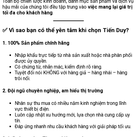
Toàn bộ chiến lược kinh doanh, danh mục sản phẩm và dịch vụ
hậu mãi của chúng tôi đều tập trung vào
việc mang lại giá trị
tối đa cho khách hàng
.
✅ Vì sao bạn có thể yên tâm khi chọn Tiến Duy?
1.
100% Sản phẩm chính hãng
Nhập khẩu trực tiếp từ nhà sản xuất hoặc nhà phân phối
được ủy quyền.
Có chứng từ, nhãn mác, kiểm định rõ ràng.
Tuyệt đối nói KHÔNG với hàng giả – hàng nhái – hàng
trôi nổi.
2.
Đội ngũ chuyên nghiệp, am hiểu thị trường
Nhân sự thu mua có nhiều năm kinh nghiệm trong lĩnh
vực thiết bị điện.
Luôn cập nhật xu hướng mới, lựa chọn nhà cung cấp uy
tín.
Đáp ứng nhanh nhu cầu khách hàng với giải pháp tối ưu.