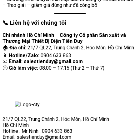
– Trao giải – giảm giá đúng như đã công bố
📞 Liên hệ với chúng tôi
Chi nhánh Hồ Chí Minh – Công ty Cổ phần Sản xuất và
Thương Mại Thiết Bị Điện Tiến Duy
🏠
Địa chỉ:
21/7 QL22, Trung Chánh 2, Hóc Môn, Hồ Chí Minh
📱
Hotline/Zalo:
0904 633 863
📧
Email: salestienduy@gmail.com
🕘
Giờ làm việc:
08:00 – 17:15 (Thứ 2 – Thứ 7)
21/7 QL22, Trung Chánh 2, Hóc Môn, Hồ Chí Minh
Hồ Chí Minh
Hotline : Mr Ninh : 0904 633 863
Email: salestienduy@gmail.com