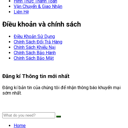
Hình Thức Thanh Toán
Vận Chuyển & Giao Nhận
Liên Hệ
Điều khoản và chính sách
Điều Khoản Sử Dụng
Chính Sách Đổi Trả Hàng
Chính Sách Khiếu Nại
Chính Sách Bảo Hành
Chính Sách Bảo Mật
Đăng kí
Thông tin mới nhất
Đăng kí bản tin của chúng tôi để nhận thông báo khuyến mại
sớm nhất.
Home