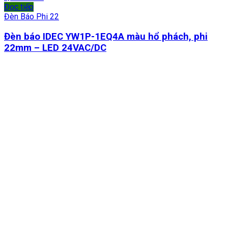
Đọc tiếp
Đèn Báo Phi 22
Đèn báo IDEC YW1P-1EQ4A màu hổ phách, phi
22mm – LED 24VAC/DC