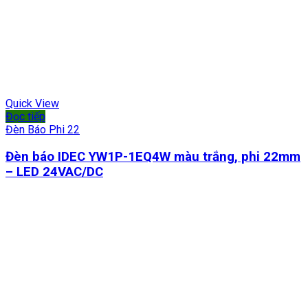
Quick View
Đọc tiếp
Đèn Báo Phi 22
Đèn báo IDEC YW1P-1EQ4W màu trắng, phi 22mm
– LED 24VAC/DC