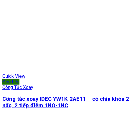
Quick View
Đọc tiếp
Công Tắc Xoay
Công tắc xoay IDEC YW1K-2AE11 – có chìa khóa 2
nấc, 2 tiếp điểm 1NO-1NC