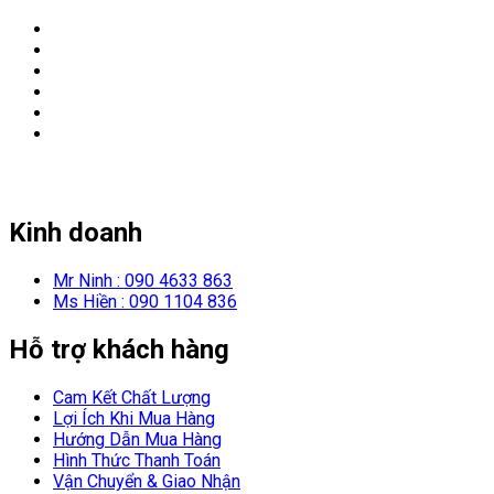
Kinh doanh
Mr Ninh : 090 4633 863
Ms Hiền : 090 1104 836
Hỗ trợ khách hàng
Cam Kết Chất Lượng
Lợi Ích Khi Mua Hàng
Hướng Dẫn Mua Hàng
Hình Thức Thanh Toán
Vận Chuyển & Giao Nhận