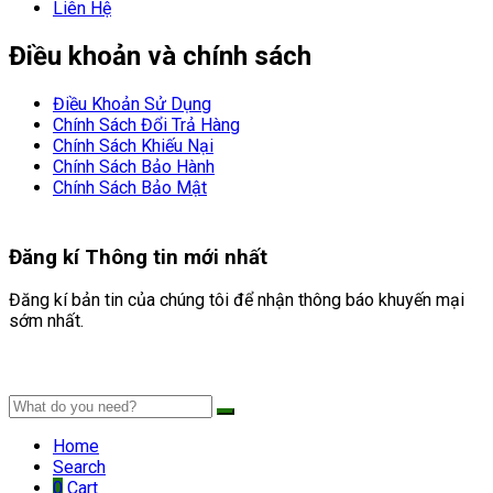
Liên Hệ
Điều khoản và chính sách
Điều Khoản Sử Dụng
Chính Sách Đổi Trả Hàng
Chính Sách Khiếu Nại
Chính Sách Bảo Hành
Chính Sách Bảo Mật
Đăng kí
Thông tin mới nhất
Đăng kí bản tin của chúng tôi để nhận thông báo khuyến mại
sớm nhất.
Home
Search
0
Cart