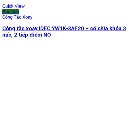
Quick View
Đọc tiếp
Công Tắc Xoay
Công tắc xoay IDEC YW1K-3AE20 – có chìa khóa 3
nấc, 2 tiếp điểm NO