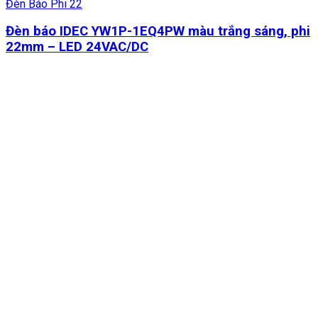
Đèn Báo Phi 22
Đèn báo IDEC YW1P-1EQ4PW màu trắng sáng, phi
22mm – LED 24VAC/DC