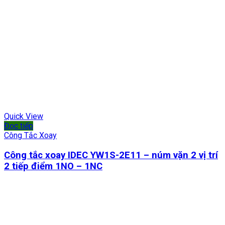
Quick View
Đọc tiếp
Công Tắc Xoay
Công tắc xoay IDEC YW1S-2E11 – núm vặn 2 vị trí
2 tiếp điểm 1NO – 1NC