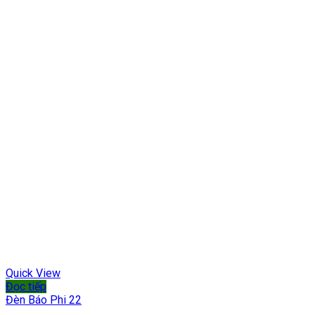
Quick View
Đọc tiếp
Đèn Báo Phi 22