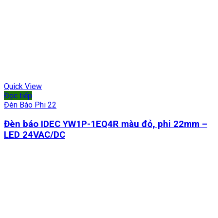
Quick View
Đọc tiếp
Đèn Báo Phi 22
Đèn báo IDEC YW1P-1EQ4R màu đỏ, phi 22mm –
LED 24VAC/DC