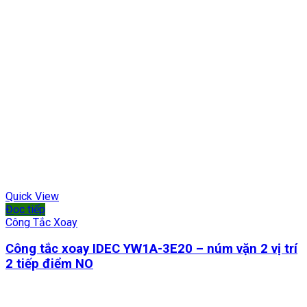
Quick View
Đọc tiếp
Công Tắc Xoay
Công tắc xoay IDEC YW1A-3E20 – núm vặn 2 vị trí
2 tiếp điểm NO