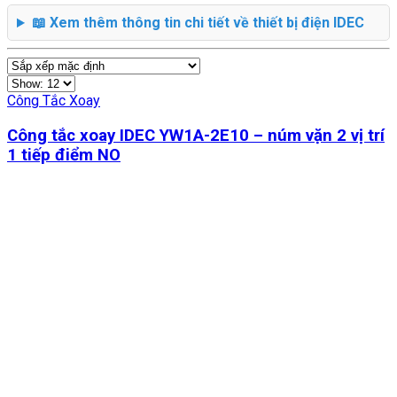
📖 Xem thêm thông tin chi tiết về thiết bị điện IDEC
Công Tắc Xoay
Công tắc xoay IDEC YW1A-2E10 – núm vặn 2 vị trí
1 tiếp điểm NO