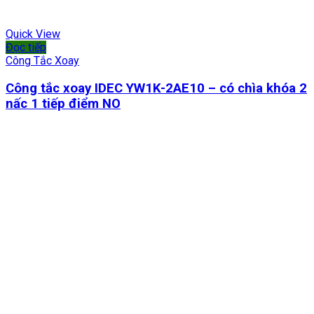
Quick View
Đọc tiếp
Công Tắc Xoay
Công tắc xoay IDEC YW1K-2AE10 – có chìa khóa 2
nấc 1 tiếp điểm NO