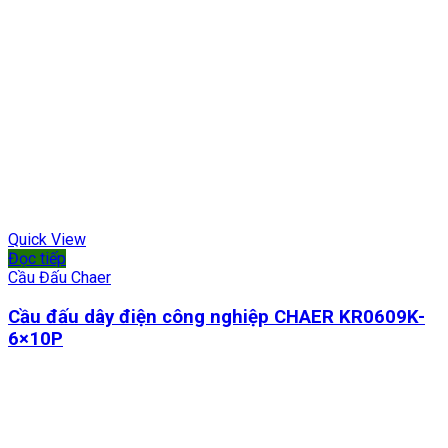
Quick View
Đọc tiếp
Cầu Đấu Chaer
Cầu đấu dây điện công nghiệp CHAER KR0609K-
6×10P