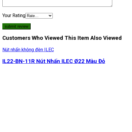
Your Rating
Customers Who Viewed This Item Also Viewed
Nút nhấn không đèn ILEC
IL22-BN-11R Nút Nhấn ILEC Ø22 Màu Đỏ