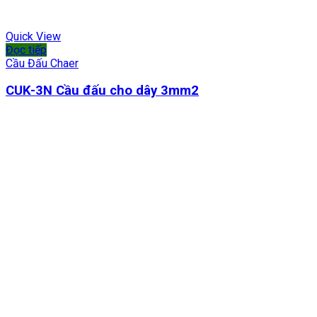
Quick View
Đọc tiếp
Cầu Đấu Chaer
CUK-3N Cầu đấu cho dây 3mm2