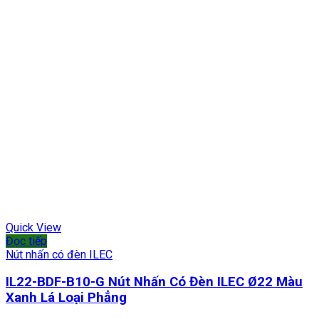
Quick View
Đọc tiếp
Nút nhấn có đèn ILEC
IL22-BDF-B10-G Nút Nhấn Có Đèn ILEC Ø22 Màu
Xanh Lá Loại Phẳng