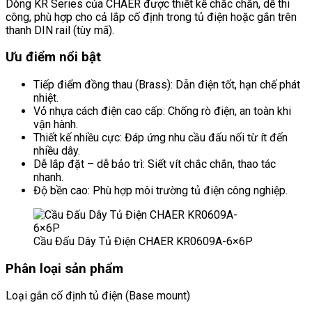
Dòng KR Series của CHAER được thiết kế chắc chắn, dễ thi
công, phù hợp cho cả lắp cố định trong tủ điện hoặc gắn trên
thanh DIN rail (tùy mã).
Ưu điểm nổi bật
Tiếp điểm đồng thau (Brass): Dẫn điện tốt, hạn chế phát
nhiệt.
Vỏ nhựa cách điện cao cấp: Chống rò điện, an toàn khi
vận hành.
Thiết kế nhiều cực: Đáp ứng nhu cầu đấu nối từ ít đến
nhiều dây.
Dễ lắp đặt – dễ bảo trì: Siết vít chắc chắn, thao tác
nhanh.
Độ bền cao: Phù hợp môi trường tủ điện công nghiệp.
Cầu Đấu Dây Tủ Điện CHAER KR0609A-6×6P
Phân loại sản phẩm
Loại gắn cố định tủ điện (Base mount)