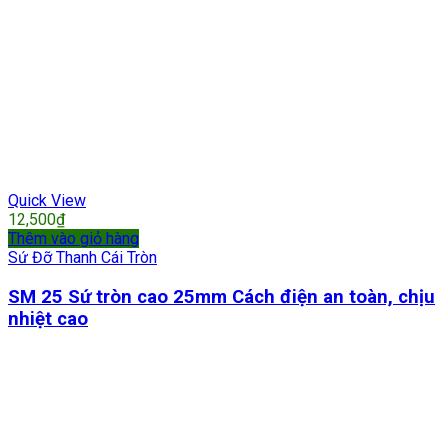
Quick View
12,500
₫
Thêm vào giỏ hàng
Sứ Đỡ Thanh Cái Tròn
SM 25 Sứ tròn cao 25mm Cách điện an toàn, chịu
nhiệt cao