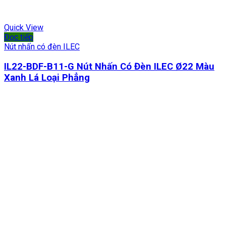
Quick View
Đọc tiếp
Nút nhấn có đèn ILEC
IL22-BDF-B11-G Nút Nhấn Có Đèn ILEC Ø22 Màu
Xanh Lá Loại Phẳng