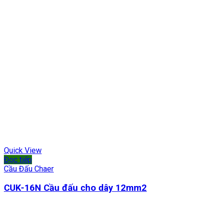
Quick View
Đọc tiếp
Cầu Đấu Chaer
CUK-16N Cầu đấu cho dây 12mm2