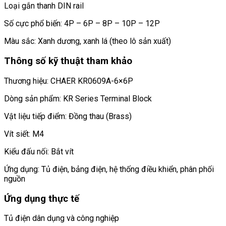
Loại gắn thanh DIN rail
Số cực phổ biến: 4P – 6P – 8P – 10P – 12P
Màu sắc: Xanh dương, xanh lá (theo lô sản xuất)
Thông số kỹ thuật tham khảo
Thương hiệu: CHAER KR0609A-6×6P
Dòng sản phẩm: KR Series Terminal Block
Vật liệu tiếp điểm: Đồng thau (Brass)
Vít siết: M4
Kiểu đấu nối: Bắt vít
Ứng dụng: Tủ điện, bảng điện, hệ thống điều khiển, phân phối
nguồn
Ứng dụng thực tế
Tủ điện dân dụng và công nghiệp