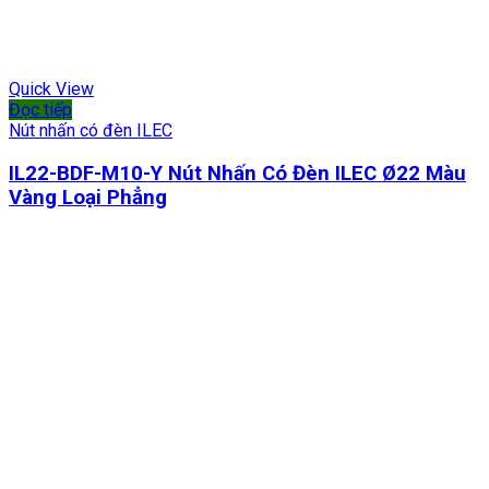
Quick View
Đọc tiếp
Nút nhấn có đèn ILEC
IL22-BDF-M10-Y Nút Nhấn Có Đèn ILEC Ø22 Màu
Vàng Loại Phẳng