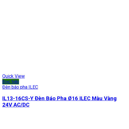
Quick View
Đọc tiếp
Đèn báo pha ILEC
IL13-16CS-Y Đèn Báo Pha Ø16 ILEC Màu Vàng
24V AC/DC