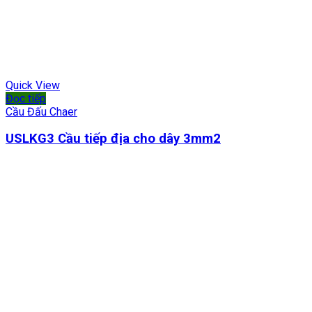
Quick View
Đọc tiếp
Cầu Đấu Chaer
USLKG3 Cầu tiếp địa cho dây 3mm2