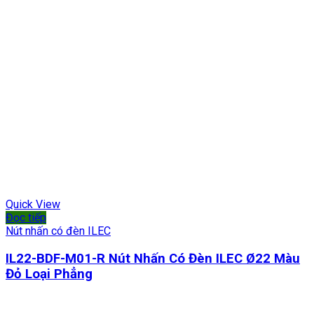
Quick View
Đọc tiếp
Nút nhấn có đèn ILEC
IL22-BDF-M01-R Nút Nhấn Có Đèn ILEC Ø22 Màu
Đỏ Loại Phẳng