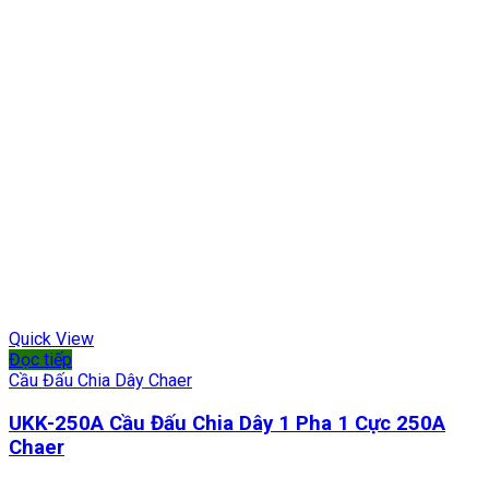
Quick View
Đọc tiếp
Cầu Đấu Chia Dây Chaer
UKK-250A Cầu Đấu Chia Dây 1 Pha 1 Cực 250A
Chaer