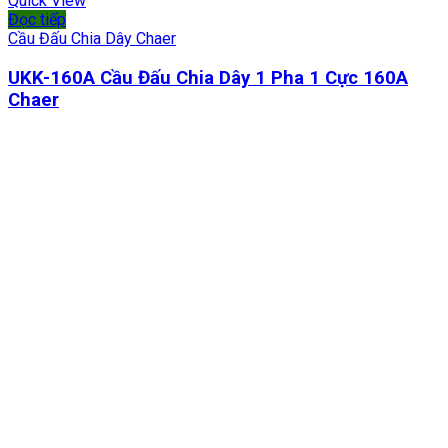
Quick View
Đọc tiếp
Cầu Đấu Chia Dây Chaer
UKK-160A Cầu Đấu Chia Dây 1 Pha 1 Cực 160A
Chaer