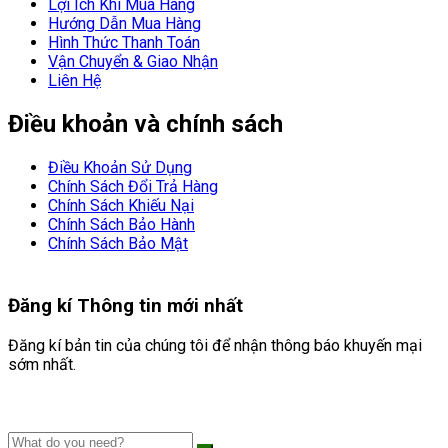
Lợi Ích Khi Mua Hàng
Hướng Dẫn Mua Hàng
Hình Thức Thanh Toán
Vận Chuyển & Giao Nhận
Liên Hệ
Điều khoản và chính sách
Điều Khoản Sử Dụng
Chính Sách Đổi Trả Hàng
Chính Sách Khiếu Nại
Chính Sách Bảo Hành
Chính Sách Bảo Mật
Đăng kí
Thông tin mới nhất
Đăng kí bản tin của chúng tôi để nhận thông báo khuyến mại
sớm nhất.