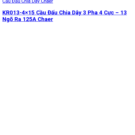
Cầu Đấu Chia Dây Chaer
KR013-4×15 Cầu Đấu Chia Dây 3 Pha 4 Cực – 13
Ngõ Ra 125A Chaer