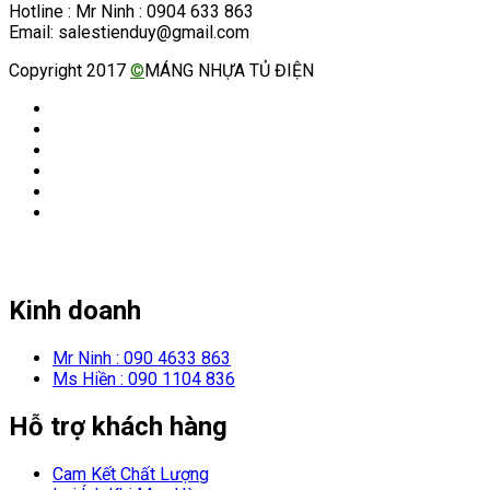
Hotline : Mr Ninh : 0904 633 863
Email: salestienduy@gmail.com
Copyright 2017
©
MÁNG NHỰA TỦ ĐIỆN
Kinh doanh
Mr Ninh : 090 4633 863
Ms Hiền : 090 1104 836
Hỗ trợ khách hàng
Cam Kết Chất Lượng