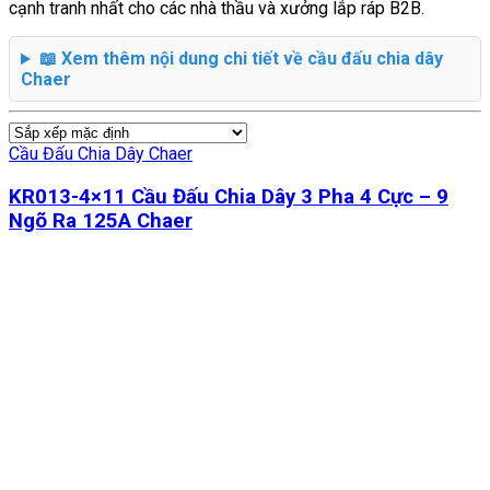
cạnh tranh nhất cho các nhà thầu và xưởng lắp ráp B2B.
📖 Xem thêm nội dung chi tiết về cầu đấu chia dây
Chaer
Cầu Đấu Chia Dây Chaer
KR013-4×11 Cầu Đấu Chia Dây 3 Pha 4 Cực – 9
Ngõ Ra 125A Chaer