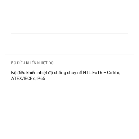
BỘ ĐIỀU KHIỂN NHIỆT ĐỘ
Bộ điều khiển nhiệt độ chống cháy nổ NTL‑ExT6 – Cơ khí,
ATEX/IECEx, IP65