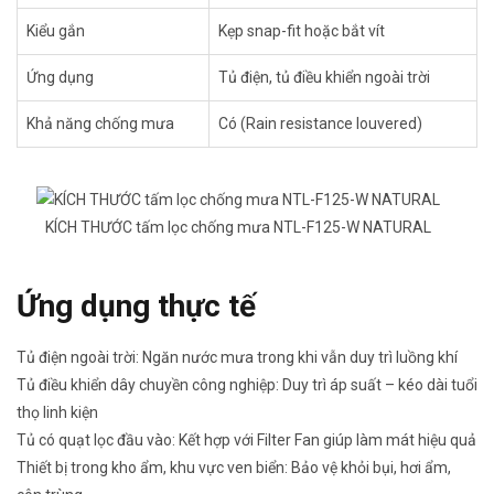
Kiểu gắn
Kẹp snap-fit hoặc bắt vít
Ứng dụng
Tủ điện, tủ điều khiển ngoài trời
Khả năng chống mưa
Có (Rain resistance louvered)
KÍCH THƯỚC tấm lọc chống mưa NTL-F125-W NATURAL
Ứng dụng thực tế
Tủ điện ngoài trời: Ngăn nước mưa trong khi vẫn duy trì luồng khí
Tủ điều khiển dây chuyền công nghiệp: Duy trì áp suất – kéo dài tuổi
thọ linh kiện
Tủ có quạt lọc đầu vào: Kết hợp với Filter Fan giúp làm mát hiệu quả
Thiết bị trong kho ẩm, khu vực ven biển: Bảo vệ khỏi bụi, hơi ẩm,