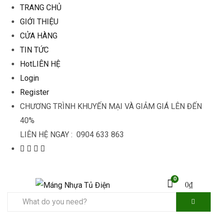
TRANG CHỦ
GIỚI THIỆU
CỬA HÀNG
TIN TỨC
Hot
LIÊN HỆ
Login
Register
CHƯƠNG TRÌNH KHUYẾN MẠI VÀ GIẢM GIÁ LÊN ĐẾN
40%
LIÊN HỆ NGAY : 0904 633 863
0
0
₫