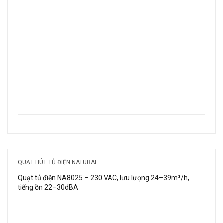
QUẠT HÚT TỦ ĐIỆN NATURAL
Quạt tủ điện NA8025 – 230 VAC, lưu lượng 24–39m³/h,
tiếng ồn 22–30dBA