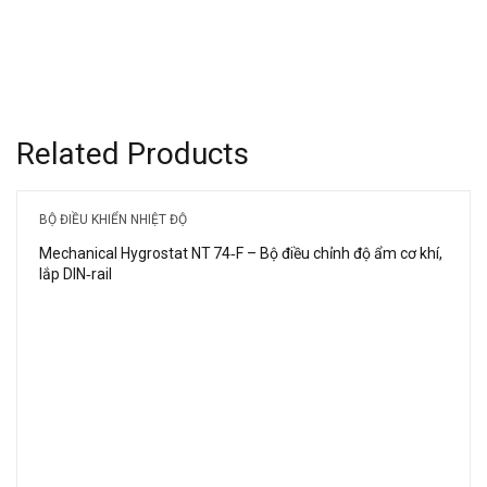
Related Products
BỘ ĐIỀU KHIỂN NHIỆT ĐỘ
Mechanical Hygrostat NT 74‑F – Bộ điều chỉnh độ ẩm cơ khí,
lắp DIN‑rail