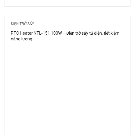
ĐIỆN TRỞ SẤY
PTC Heater NTL‑151 100W – Điện trở sấy tủ điện, tiết kiệm
năng lượng