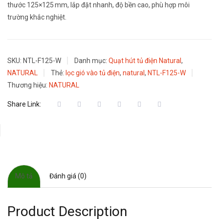
thước 125×125 mm, lắp đặt nhanh, độ bền cao, phù hợp môi
trường khắc nghiệt.
SKU:
NTL-F125-W
Danh mục:
Quạt hút tủ điện Natural
,
NATURAL
Thẻ:
lọc gió vào tủ điện
,
natural
,
NTL-F125-W
Thương hiệu:
NATURAL
Share Link:
Mô tả
Đánh giá (0)
Product Description