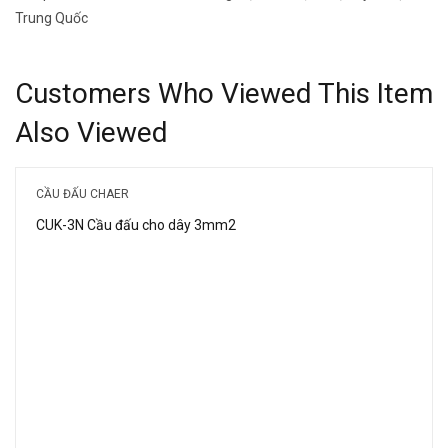
Trung Quốc
Customers Who Viewed This Item
Also Viewed
CẦU ĐẤU CHAER
CUK-3N Cầu đấu cho dây 3mm2