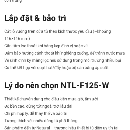
côn trùng
Lắp đặt & bảo trì
Cắt lỗ vuông trên cửa tủ theo kích thước yêu cầu (~khoảng
116×116 mm)
Gắn tấm lọc thoát khí bằng kẹp định vị hoặc vít
Đảm bảo hướng cánh thoát khí nghiêng xuống, để tránh nước mưa
Vệ sinh định kỳ màng lọc nếu sử dụng trong môi trường nhiều bụi
Có thể kết hợp với quạt hút/đẩy hoặc bộ cân bằng áp suất
Lý do nên chọn NTL-F125-W
Thiết kế chuyên dụng cho điều kiện mưa gió, ẩm ướt
Độ bền cao, dùng tốt ngoài trời lâu dài
Chi phí hợp lý, dễ thay thế và bảo trì
Tương thích với nhiều dòng tủ phổ thông
Sản phẩm đến từ Natural – thương hiệu thiết bị tủ điện uy tín tại