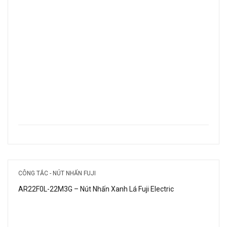
CÔNG TẮC - NÚT NHẤN FUJI
AR22F0L-22M3G – Nút Nhấn Xanh Lá Fuji Electric