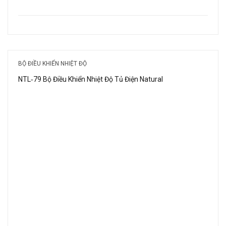
BỘ ĐIỀU KHIỂN NHIỆT ĐỘ
NTL‑79 Bộ Điều Khiển Nhiệt Độ Tủ Điện Natural