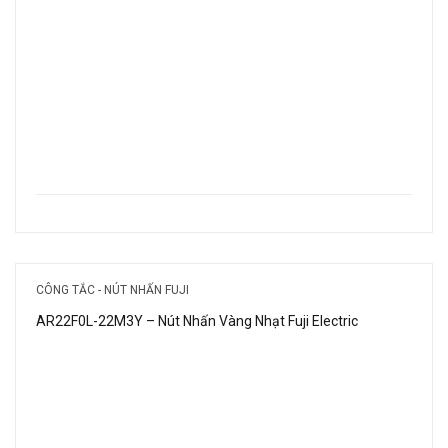
CÔNG TẮC - NÚT NHẤN FUJI
AR22F0L-22M3Y – Nút Nhấn Vàng Nhạt Fuji Electric