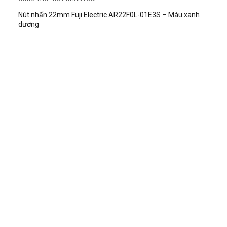
Nút nhấn 22mm Fuji Electric AR22F0L-01E3S – Màu xanh
dương