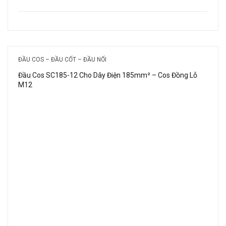
ĐẦU COS – ĐẦU CỐT – ĐẦU NỐI
Đầu Cos SC185-12 Cho Dây Điện 185mm² – Cos Đồng Lỗ
M12