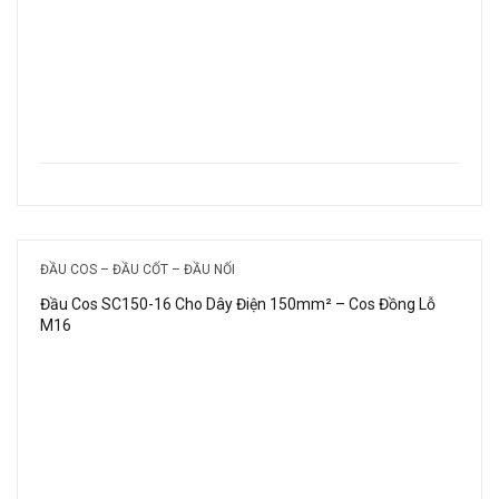
ĐẦU COS – ĐẦU CỐT – ĐẦU NỐI
Đầu Cos SC150-16 Cho Dây Điện 150mm² – Cos Đồng Lỗ
M16