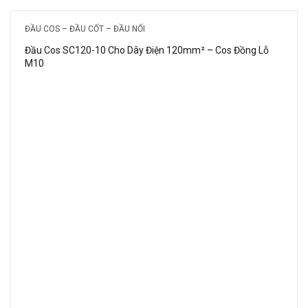
ĐẦU COS – ĐẦU CỐT – ĐẦU NỐI
Đầu Cos SC120-10 Cho Dây Điện 120mm² – Cos Đồng Lỗ
M10