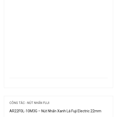
CÔNG TẮC - NÚT NHẤN FUJI
AR22F0L-10M3G – Nút Nhấn Xanh Lá Fuji Electric 22mm