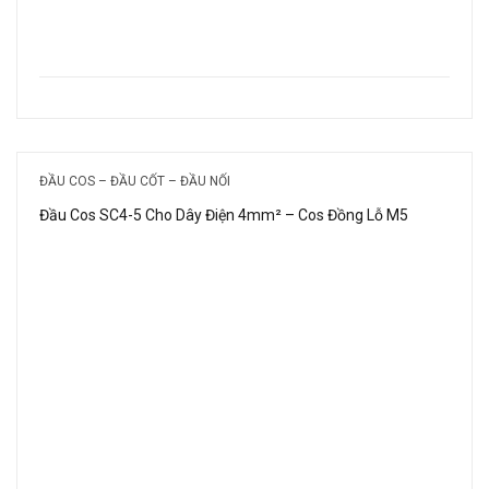
ĐẦU COS – ĐẦU CỐT – ĐẦU NỐI
Đầu Cos SC4-5 Cho Dây Điện 4mm² – Cos Đồng Lỗ M5