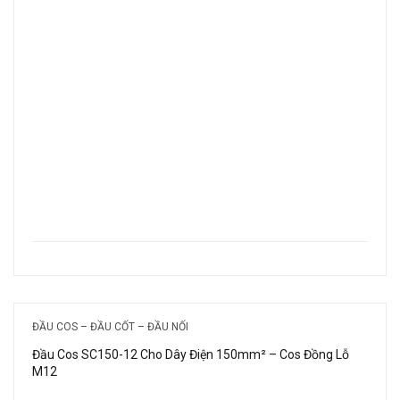
ĐẦU COS – ĐẦU CỐT – ĐẦU NỐI
Đầu Cos SC150-12 Cho Dây Điện 150mm² – Cos Đồng Lỗ
M12