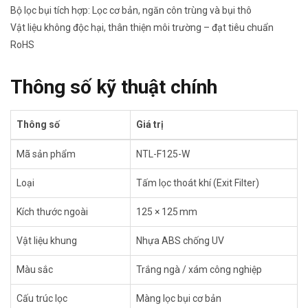
Bộ lọc bụi tích hợp: Lọc cơ bản, ngăn côn trùng và bụi thô
Vật liệu không độc hại, thân thiện môi trường – đạt tiêu chuẩn
RoHS
Thông số kỹ thuật chính
Thông số
Giá trị
Mã sản phẩm
NTL-F125-W
Loại
Tấm lọc thoát khí (Exit Filter)
Kích thước ngoài
125 × 125 mm
Vật liệu khung
Nhựa ABS chống UV
Màu sắc
Trắng ngà / xám công nghiệp
Cấu trúc lọc
Màng lọc bụi cơ bản