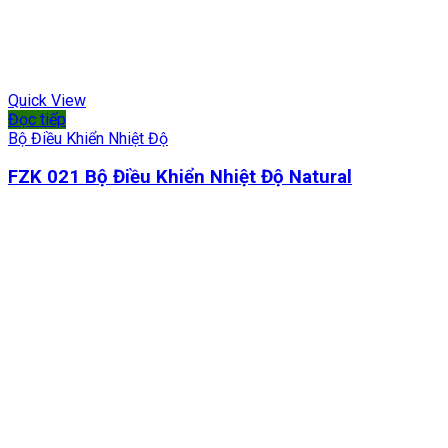
Quick View
Đọc tiếp
Bộ Điều Khiển Nhiệt Độ
FZK 021 Bộ Điều Khiển Nhiệt Độ Natural