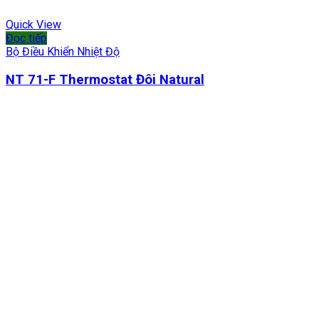
Quick View
Đọc tiếp
Bộ Điều Khiển Nhiệt Độ
NT 71-F Thermostat Đôi Natural