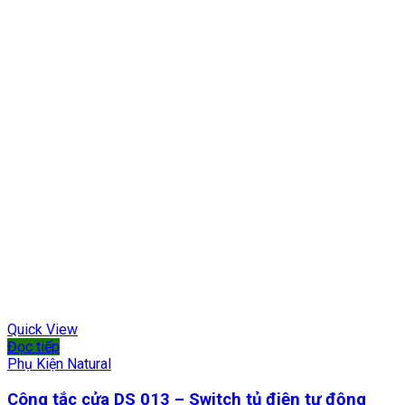
Quick View
Đọc tiếp
Phụ Kiện Natural
Công tắc cửa DS 013 – Switch tủ điện tự động