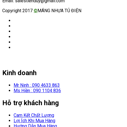
Email: salestienduy@gmail.com
Copyright 2017
©
MÁNG NHỰA TỦ ĐIỆN
Kinh doanh
Mr Ninh : 090 4633 863
Ms Hiền : 090 1104 836
Hỗ trợ khách hàng
Cam Kết Chất Lượng
Lợi Ích Khi Mua Hàng
Hướng Dẫn Mua Hàng