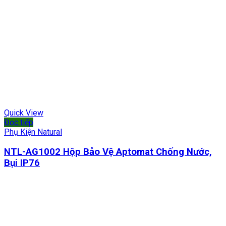
Quick View
Đọc tiếp
Phụ Kiện Natural
NTL-AG1002 Hộp Bảo Vệ Aptomat Chống Nước,
Bụi IP76