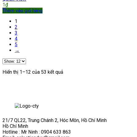
1
₫
Thêm vào giỏ hàng
1
2
3
4
5
→
Hiển thị 1–12 của 53 kết quả
21/7 QL22, Trung Chánh 2, Hóc Môn, Hồ Chí Minh
Hồ Chí Minh
Hotline : Mr Ninh : 0904 633 863