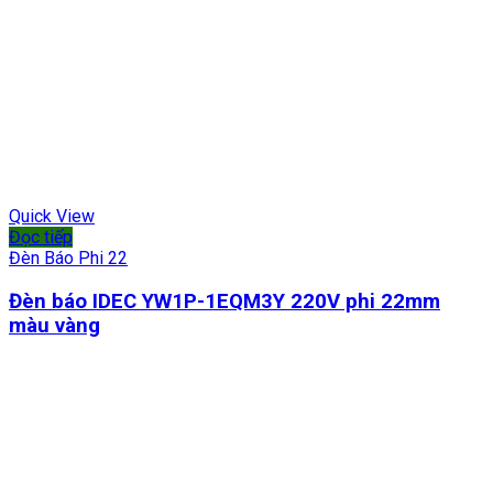
Quick View
Đọc tiếp
Đèn Báo Phi 22
Đèn báo IDEC YW1P-1EQM3Y 220V phi 22mm
màu vàng