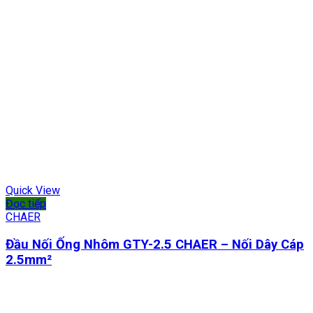
Quick View
Đọc tiếp
CHAER
Đầu Nối Ống Nhôm GTY-2.5 CHAER – Nối Dây Cáp
2.5mm²