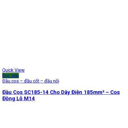
Quick View
Đọc tiếp
Đầu cos – đầu cốt – đầu nối
Đầu Cos SC185-14 Cho Dây Điện 185mm² – Cos
Đồng Lỗ M14