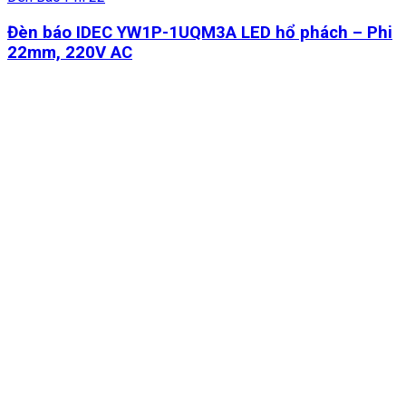
Đèn báo IDEC YW1P-1UQM3A LED hổ phách – Phi
22mm, 220V AC