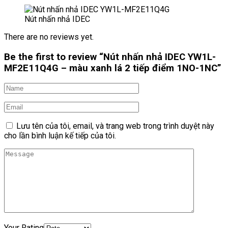
Nút nhấn nhả IDEC
There are no reviews yet.
Be the first to review “Nút nhấn nhả IDEC YW1L-
MF2E11Q4G – màu xanh lá 2 tiếp điểm 1NO-1NC”
Lưu tên của tôi, email, và trang web trong trình duyệt này
cho lần bình luận kế tiếp của tôi.
Your Rating