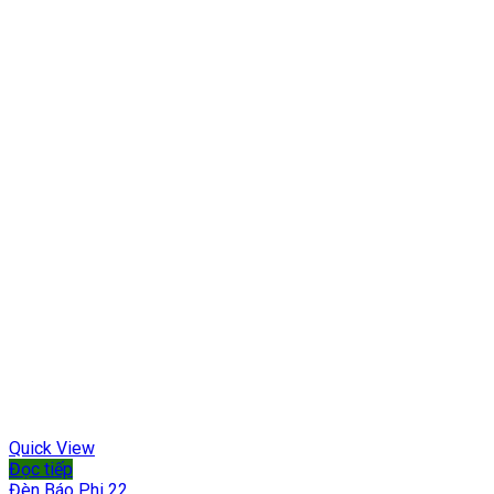
Quick View
Đọc tiếp
Đèn Báo Phi 22