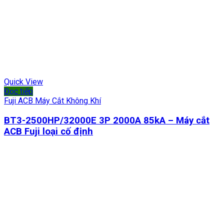
Quick View
Đọc tiếp
Fuji ACB Máy Cắt Không Khí
BT3-2500HP/32000E 3P 2000A 85kA – Máy cắt
ACB Fuji loại cố định