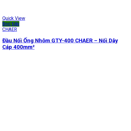
Quick View
Đọc tiếp
CHAER
Đầu Nối Ống Nhôm GTY-400 CHAER – Nối Dây
Cáp 400mm²