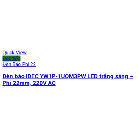
Quick View
Đọc tiếp
Đèn Báo Phi 22
Đèn báo IDEC YW1P-1UQM3PW LED trắng sáng –
Phi 22mm, 220V AC