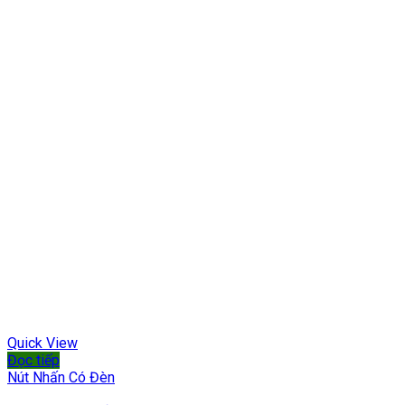
Quick View
Đọc tiếp
Nút Nhấn Có Đèn