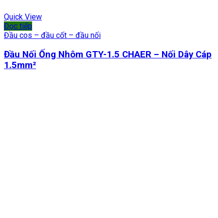
Quick View
Đọc tiếp
Đầu cos – đầu cốt – đầu nối
Đầu Nối Ống Nhôm GTY-1.5 CHAER – Nối Dây Cáp
1.5mm²