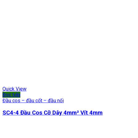
Quick View
Đọc tiếp
Đầu cos – đầu cốt – đầu nối
SC4-4 Đầu Cos Cỡ Dây 4mm² Vít 4mm