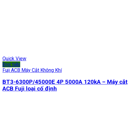
Quick View
Đọc tiếp
Fuji ACB Máy Cắt Không Khí
BT3-6300P/45000E 4P 5000A 120kA – Máy cắt
ACB Fuji loại cố định