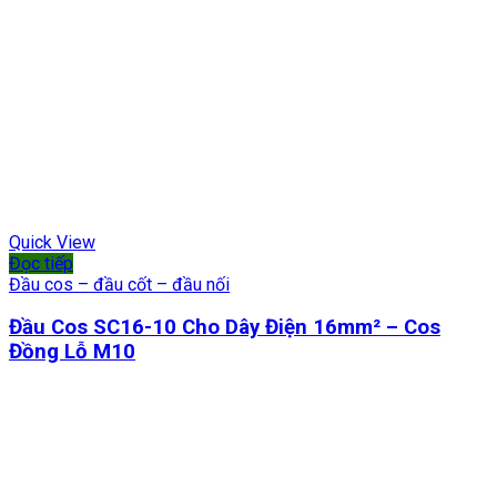
Quick View
Đọc tiếp
Đầu cos – đầu cốt – đầu nối
Đầu Cos SC16-10 Cho Dây Điện 16mm² – Cos
Đồng Lỗ M10