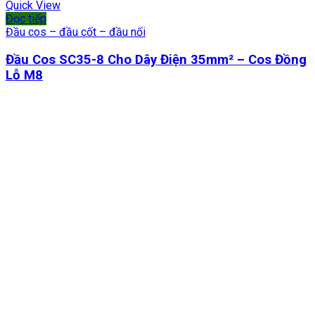
Quick View
Đọc tiếp
Đầu cos – đầu cốt – đầu nối
Đầu Cos SC35-8 Cho Dây Điện 35mm² – Cos Đồng
Lỗ M8