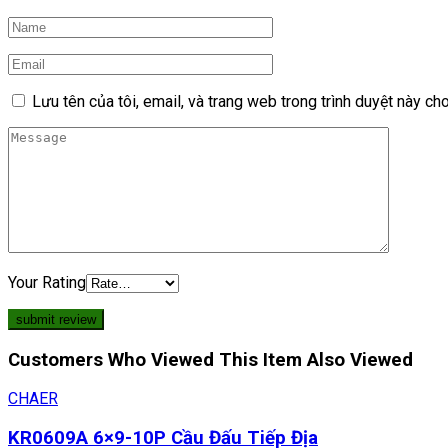
Lưu tên của tôi, email, và trang web trong trình duyệt này cho 
Your Rating
Customers Who Viewed This Item Also Viewed
CHAER
KR0609A 6×9-10P Cầu Đấu Tiếp Địa