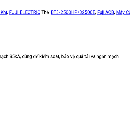
 Khí
,
FUJI ELECTRIC
Thẻ:
BT3-2500HP/32500E
,
Fuji ACB
,
Máy Cắ
ạch 85kA, dùng để kiểm soát, bảo vệ quá tải và ngắn mạch.