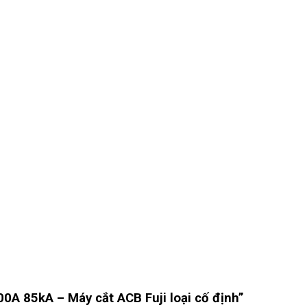
0A 85kA – Máy cắt ACB Fuji loại cố định”