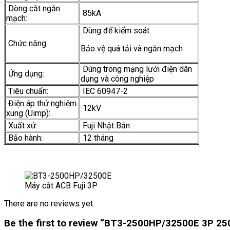
Dòng cắt ngắn
85kA
mạch:
Dùng để kiểm soát
Chức năng:
Bảo vệ quá tải và ngắn mạch
Dùng trong mạng lưới điện dân
Ứng dụng:
dụng và công nghiệp
Tiêu chuẩn:
IEC 60947-2
Điện áp thử nghiệm
12kV
xung (Uimp):
Xuất xứ:
Fuji Nhật Bản
Bảo hành:
12 tháng
Máy cắt ACB Fuji 3P
There are no reviews yet.
Be the first to review “BT3-2500HP/32500E 3P 250