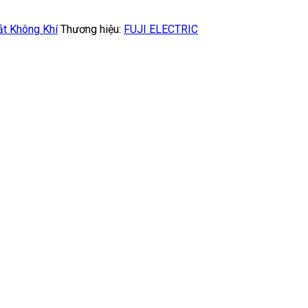
t Không Khí
Thương hiệu:
FUJI ELECTRIC