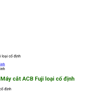
loại cố định
y cắt ACB Fuji loại cố định
cố định