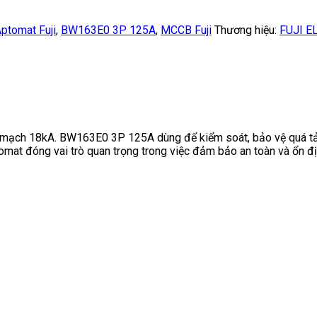
ptomat Fuji
,
BW163E0 3P 125A
,
MCCB Fuji
Thương hiệu:
FUJI E
 mạch 18kA. BW163E0 3P 125A dùng để kiểm soát, bảo vệ quá tả
mat đóng vai trò quan trọng trong việc đảm bảo an toàn và ổn đị