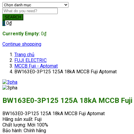
SEARCH
0
0
₫
Currently Empty:
0
₫
Continue shopping
Trang chủ
FUJI ELECTRIC
MCCB Fuji - Aptomat
BW163E0-3P125 125A 18kA MCCB Fuji Aptomat
BW163E0-3P125 125A 18kA MCCB Fuji
BW163E0-3P125 125A 18kA MCCB Fuji Aptomat
Hãng sản xuất: Fuji
Chất lượng: Mới 100%
Bảo hành: Chính hãng