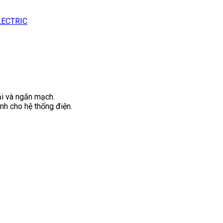
LECTRIC
i và ngắn mạch.
nh cho hệ thống điện.