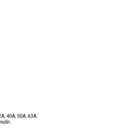
2A, 40A, 50A, 63A.
muốn.