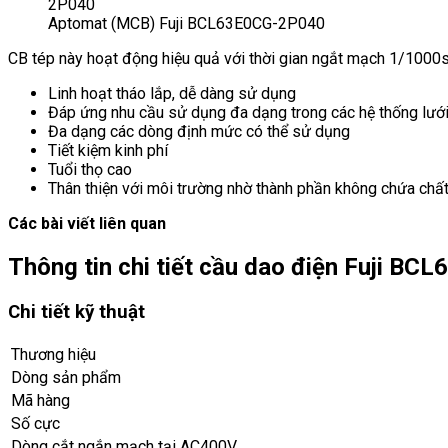
Aptomat (MCB) Fuji BCL63E0CG-2P040
CB tép này hoạt động hiệu quả với thời gian ngắt mạch 1/1000
Linh hoạt tháo lắp, dễ dàng sử dụng
Đáp ứng nhu cầu sử dụng đa dạng trong các hệ thống lưới
Đa dạng các dòng định mức có thể sử dụng
Tiết kiệm kinh phí
Tuổi thọ cao
Thân thiện với môi trường nhờ thành phần không chứa chất 
Các bài viết liên quan
Thông tin chi tiết cầu dao điện Fuji BC
Chi tiết kỹ thuật
Thương hiệu
Dòng sản phẩm
Mã hàng
Số cực
Dòng cắt ngắn mạch tại AC400V