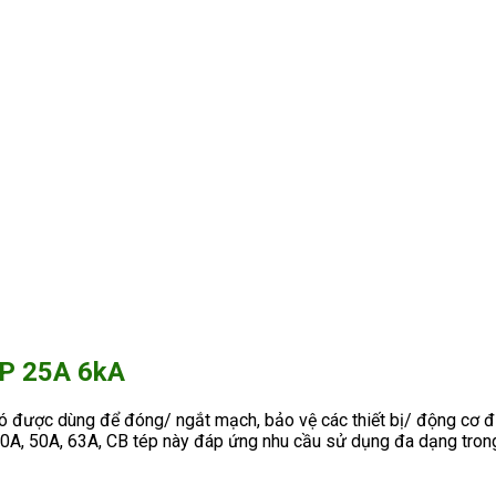
P 25A 6kA
ó được dùng để đóng/ ngắt mạch, bảo vệ các thiết bị/ động cơ điệ
40A, 50A, 63A, CB tép này đáp ứng nhu cầu sử dụng đa dạng trong