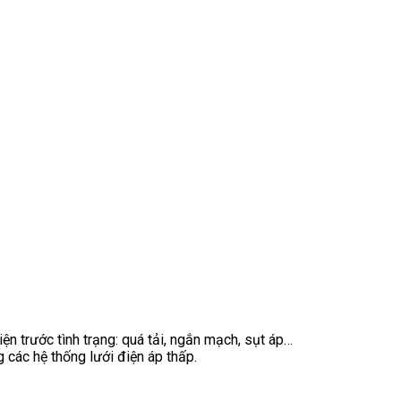
n trước tình trạng: quá tải, ngắn mạch, sụt áp…
 các hệ thống lưới điện áp thấp.