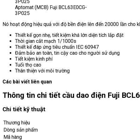
Aptomat (MCB) Fuji BCL63E0CG-
3P025
Nó hoạt động hiệu quả với độ bền điện lên đến 20000 lần cho k
Thiết kế gọn nhẹ, tiết kiệm khá lớn diện tích lắp đặt
Thời gian cắt mạch 1/1000s
Thiết kế đáp ứng tiêu chuẩn IEC 60947
Đảm bảo an toàn, tin cậy cao cho người sử dụng
Tiết kiệm kinh phí
Tuổi thọ cao
Thân thiện với môi trường
Các bài viết liên quan
Thông tin chi tiết cầu dao điện Fuji BC
Chi tiết kỹ thuật
Thương hiệu
Dòng sản phẩm
Mã hàng