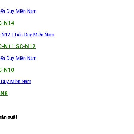
SC-N14
SC-N11 SC-N12
SC-N10
-N8
sản xuất