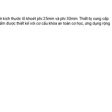
kích thước lỗ khoét phi 25mm và phi 30mm. Thiết bị cung cấp
hẩm được thiết kế với cơ cấu khóa an toàn cơ học, ứng dụng rộng