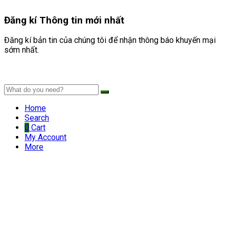
Đăng kí
Thông tin mới nhất
Đăng kí bản tin của chúng tôi để nhận thông báo khuyến mại
sớm nhất.
Home
Search
0
Cart
My Account
More