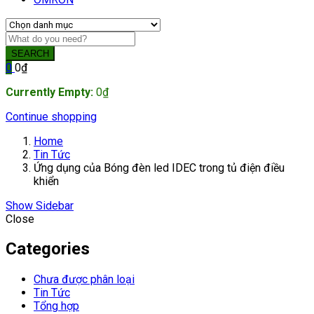
SEARCH
0
0
₫
Currently Empty:
0
₫
Continue shopping
Home
Tin Tức
Ứng dụng của Bóng đèn led IDEC trong tủ điện điều
khiển
Show Sidebar
Close
Categories
Chưa được phân loại
Tin Tức
Tổng hợp