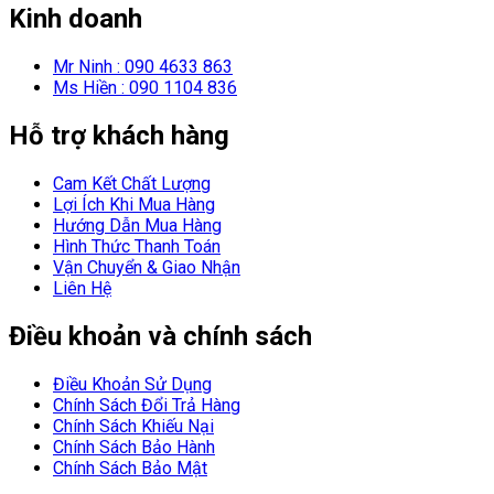
Kinh doanh
Mr Ninh : 090 4633 863
Ms Hiền : 090 1104 836
Hỗ trợ khách hàng
Cam Kết Chất Lượng
Lợi Ích Khi Mua Hàng
Hướng Dẫn Mua Hàng
Hình Thức Thanh Toán
Vận Chuyển & Giao Nhận
Liên Hệ
Điều khoản và chính sách
Điều Khoản Sử Dụng
Chính Sách Đổi Trả Hàng
Chính Sách Khiếu Nại
Chính Sách Bảo Hành
Chính Sách Bảo Mật