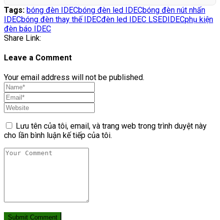
Tags:
bóng đèn IDEC
bóng đèn led IDEC
bóng đèn nút nhấn
IDEC
bóng đèn thay thế IDEC
đèn led IDEC LSED
IDEC
phụ kiện
đèn báo IDEC
Share Link:
Leave a Comment
Your email address will not be published.
Lưu tên của tôi, email, và trang web trong trình duyệt này
cho lần bình luận kế tiếp của tôi.