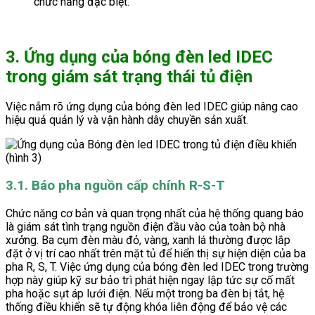
chức năng đặc biệt.
3. Ứng dụng của bóng đèn led IDEC
trong giám sát trạng thái tủ điện
Việc nắm rõ ứng dụng của bóng đèn led IDEC giúp nâng cao
hiệu quả quản lý và vận hành dây chuyền sản xuất.
3.1. Báo pha nguồn cấp chính R-S-T
Chức năng cơ bản và quan trọng nhất của hệ thống quang báo
là giám sát tình trạng nguồn điện đầu vào của toàn bộ nhà
xưởng. Ba cụm đèn màu đỏ, vàng, xanh lá thường được lắp
đặt ở vị trí cao nhất trên mặt tủ để hiển thị sự hiện diện của ba
pha R, S, T. Việc ứng dụng của bóng đèn led IDEC trong trường
hợp này giúp kỹ sư bảo trì phát hiện ngay lập tức sự cố mất
pha hoặc sụt áp lưới điện. Nếu một trong ba đèn bị tắt, hệ
thống điều khiển sẽ tự động khóa liên động để bảo vệ các