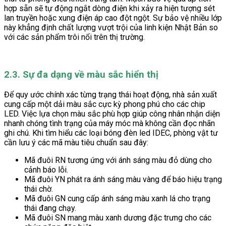
hợp sẵn sẽ tự động ngắt dòng điện khi xảy ra hiện tượng sét
lan truyền hoặc xung điện áp cao đột ngột. Sự bảo vệ nhiều lớp
này khẳng định chất lượng vượt trội của linh kiện Nhật Bản so
với các sản phẩm trôi nổi trên thị trường.
2.3. Sự đa dạng về màu sắc hiển thị
Để quy ước chính xác từng trạng thái hoạt động, nhà sản xuất
cung cấp một dải màu sắc cực kỳ phong phú cho các chip
LED. Việc lựa chọn màu sắc phù hợp giúp công nhân nhận diện
nhanh chóng tình trạng của máy móc mà không cần đọc nhãn
ghi chú. Khi tìm hiểu các loại bóng đèn led IDEC, phòng vật tư
cần lưu ý các mã màu tiêu chuẩn sau đây:
Mã đuôi RN tương ứng với ánh sáng màu đỏ dùng cho
cảnh báo lỗi.
Mã đuôi YN phát ra ánh sáng màu vàng để báo hiệu trạng
thái chờ.
Mã đuôi GN cung cấp ánh sáng màu xanh lá cho trạng
thái đang chạy.
Mã đuôi SN mang màu xanh dương đặc trưng cho các