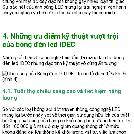
chúng với mật độ dày đặc mà không gây nhiễu loạn thị giác.
Sự sắc nét của ánh sáng LED mang lại trải nghiệm vận hành
chuyên nghiệp và hiện đại cho các nhà máy thông minh.
4. Những ưu điểm kỹ thuật vượt trội
của bóng đèn led IDEC
Những cải tiến về công nghệ bán dẫn đã mang lại cho bóng
đèn led IDEC những đặc tính kỹ thuật vô cùng ấn tượng.
4.1. Tuổi thọ chiếu sáng cao và tiết kiệm năng
lượng
So với các loại bóng sợi đốt truyền thống, công nghệ LED
mang lại bước nhảy vọt về thời gian sử dụng hữu ích của thiết
bị. Chip phát sáng của hãng có khả năng hoạt động liên tục lên
đến 100.000 giờ mà độ suy giảm quang thông chỉ ở mức
không đáng kể. Khi thống kê khối lượng vật tư, việc lựa chọn