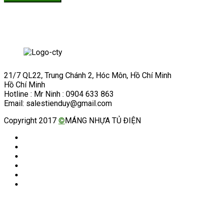
21/7 QL22, Trung Chánh 2, Hóc Môn, Hồ Chí Minh
Hồ Chí Minh
Hotline : Mr Ninh : 0904 633 863
Email: salestienduy@gmail.com
Copyright 2017
©
MÁNG NHỰA TỦ ĐIỆN