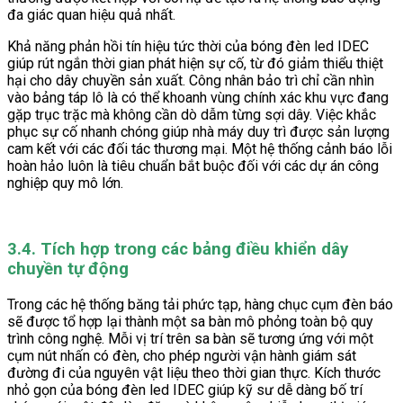
đa giác quan hiệu quả nhất.
Khả năng phản hồi tín hiệu tức thời của bóng đèn led IDEC
giúp rút ngắn thời gian phát hiện sự cố, từ đó giảm thiểu thiệt
hại cho dây chuyền sản xuất. Công nhân bảo trì chỉ cần nhìn
vào bảng táp lô là có thể khoanh vùng chính xác khu vực đang
gặp trục trặc mà không cần dò dẫm từng sợi dây. Việc khắc
phục sự cố nhanh chóng giúp nhà máy duy trì được sản lượng
cam kết với các đối tác thương mại. Một hệ thống cảnh báo lỗi
hoàn hảo luôn là tiêu chuẩn bắt buộc đối với các dự án công
nghiệp quy mô lớn.
3.4. Tích hợp trong các bảng điều khiển dây
chuyền tự động
Trong các hệ thống băng tải phức tạp, hàng chục cụm đèn báo
sẽ được tổ hợp lại thành một sa bàn mô phỏng toàn bộ quy
trình công nghệ. Mỗi vị trí trên sa bàn sẽ tương ứng với một
cụm nút nhấn có đèn, cho phép người vận hành giám sát
đường đi của nguyên vật liệu theo thời gian thực. Kích thước
nhỏ gọn của bóng đèn led IDEC giúp kỹ sư dễ dàng bố trí