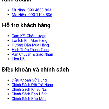
Mr Ninh : 090 4633 863
Ms Hiền : 090 1104 836
Hỗ trợ khách hàng
Cam Kết Chất Lượng
Lợi Ích Khi Mua Hàng
Hướng Dẫn Mua Hàng
Hình Thức Thanh Toán
Vận Chuyển & Giao Nhận
Liên Hệ
Điều khoản và chính sách
Điều Khoản Sử Dụng
Chính Sách Đổi Trả Hàng
Chính Sách Khiếu Nại
Chính Sách Bảo Hành
Chính Sách Bảo Mật