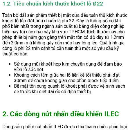
1.2. Tiêu chuẩn kích thước khoét lỗ Ø22
Toàn bộ dải sản phẩm thiết bị mặt cửa đều tuân thủ kích thước
khoét lỗ lắp đặt tiêu chuẩn là phi 22. Đây là thông số cơ khí
phổ biến nhất trong ngành sản xuất tủ bảng điện công nghiệp
hiện nay tại các nhà máy khu vực TP.HCM. Kích thước này cho
phép thiết bị nằm gọn gàng trên mặt tôn có độ dày từ 1.2mm
đến 2.0mm mà không gây cấn móp hay lỏng lẻo. Quá trình gia
công lỗ phi 22 trên cánh tủ cần tuân thủ một số yêu cầu kỹ
thuật cơ bản:
Sử dụng mũi khoét hợp kim chuyên dụng để đảm bảo
viền lỗ sắc nét.
Khoảng cách tâm giữa hai lỗ liền kề tối thiểu phải đạt
30mm để chừa không gian cho phần block tiếp điểm.
Bề mặt tôn xung quanh lỗ khoét phải được vệ sinh sạch
sẽ trước khi siết đai ốc cố định thiết bị.
2. Các dòng nút nhấn điều khiển ILEC
Dòng sản phẩm nút nhấn ILEC được chia thành nhiều phân loại