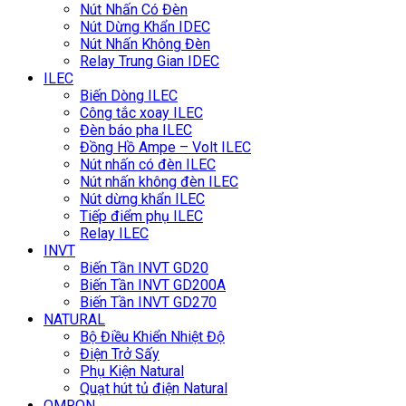
Nút Nhấn Có Đèn
Nút Dừng Khẩn IDEC
Nút Nhấn Không Đèn
Relay Trung Gian IDEC
ILEC
Biến Dòng ILEC
Công tắc xoay ILEC
Đèn báo pha ILEC
Đồng Hồ Ampe – Volt ILEC
Nút nhấn có đèn ILEC
Nút nhấn không đèn ILEC
Nút dừng khẩn ILEC
Tiếp điểm phụ ILEC
Relay ILEC
INVT
Biến Tần INVT GD20
Biến Tần INVT GD200A
Biến Tần INVT GD270
NATURAL
Bộ Điều Khiển Nhiệt Độ
Điện Trở Sấy
Phụ Kiện Natural
Quạt hút tủ điện Natural
OMRON