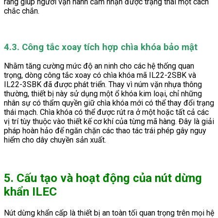
ràng giúp người vận hành cảm nhận được trạng thái một cách
chắc chắn.
4.3. Công tắc xoay tích hợp chìa khóa bảo mật
Nhằm tăng cường mức độ an ninh cho các hệ thống quan
trọng, dòng công tắc xoay có chìa khóa mã IL22-2SBK và
IL22-3SBK đã được phát triển. Thay vì núm vặn nhựa thông
thường, thiết bị này sử dụng một ổ khóa kim loại, chỉ những
nhân sự có thẩm quyền giữ chìa khóa mới có thể thay đổi trạng
thái mạch. Chìa khóa có thể được rút ra ở một hoặc tất cả các
vị trí tùy thuộc vào thiết kế cơ khí của từng mã hàng. Đây là giải
pháp hoàn hảo để ngăn chặn các thao tác trái phép gây nguy
hiểm cho dây chuyền sản xuất.
5. Cấu tạo và hoạt động của nút dừng
khẩn ILEC
Nút dừng khẩn cấp là thiết bị an toàn tối quan trọng trên mọi hệ