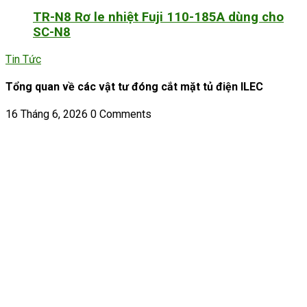
TR-N8 Rơ le nhiệt Fuji 110-185A dùng cho
SC-N8
Tin Tức
Tổng quan về các vật tư đóng cắt mặt tủ điện ILEC
16 Tháng 6, 2026
0 Comments