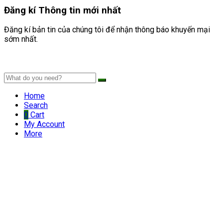
Đăng kí
Thông tin mới nhất
Đăng kí bản tin của chúng tôi để nhận thông báo khuyến mại
sớm nhất.
Home
Search
0
Cart
My Account
More