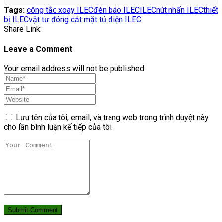
Tags:
công tắc xoay ILEC
đèn báo ILEC
ILEC
nút nhấn ILEC
thiết
bị ILEC
vật tư đóng cắt mặt tủ điện ILEC
Share Link:
Leave a Comment
Your email address will not be published.
Lưu tên của tôi, email, và trang web trong trình duyệt này
cho lần bình luận kế tiếp của tôi.