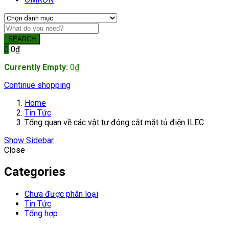
SEARCH
0
0
₫
Currently Empty:
0
₫
Continue shopping
Home
Tin Tức
Tổng quan về các vật tư đóng cắt mặt tủ điện ILEC
Show Sidebar
Close
Categories
Chưa được phân loại
Tin Tức
Tổng hợp