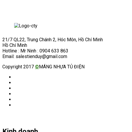
21/7 QL22, Trung Chánh 2, Hóc Môn, Hồ Chí Minh
Hồ Chí Minh
Hotline : Mr Ninh : 0904 633 863
Email: salestienduy@gmail.com
Copyright 2017
©
MÁNG NHỰA TỦ ĐIỆN
Kinh doanh