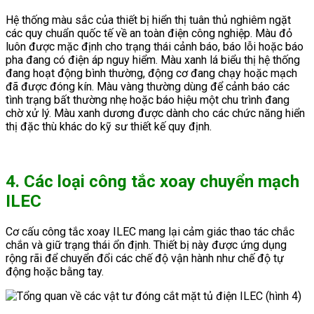
Hệ thống màu sắc của thiết bị hiển thị tuân thủ nghiêm ngặt
các quy chuẩn quốc tế về an toàn điện công nghiệp. Màu đỏ
luôn được mặc định cho trạng thái cảnh báo, báo lỗi hoặc báo
pha đang có điện áp nguy hiểm. Màu xanh lá biểu thị hệ thống
đang hoạt động bình thường, động cơ đang chạy hoặc mạch
đã được đóng kín. Màu vàng thường dùng để cảnh báo các
tình trạng bất thường nhẹ hoặc báo hiệu một chu trình đang
chờ xử lý. Màu xanh dương được dành cho các chức năng hiển
thị đặc thù khác do kỹ sư thiết kế quy định.
4. Các loại công tắc xoay chuyển mạch
ILEC
Cơ cấu công tắc xoay ILEC mang lại cảm giác thao tác chắc
chắn và giữ trạng thái ổn định. Thiết bị này được ứng dụng
rộng rãi để chuyển đổi các chế độ vận hành như chế độ tự
động hoặc bằng tay.