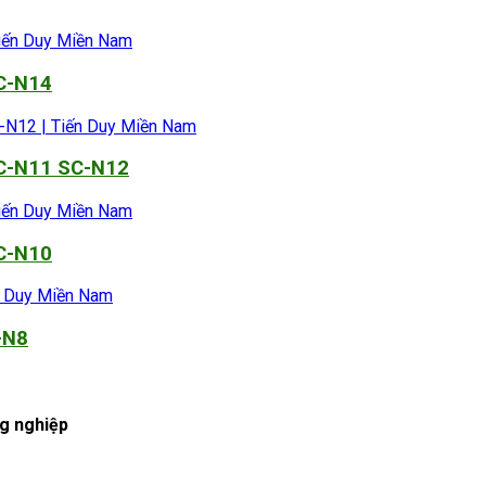
SC-N14
SC-N11 SC-N12
SC-N10
-N8
ng nghiệp