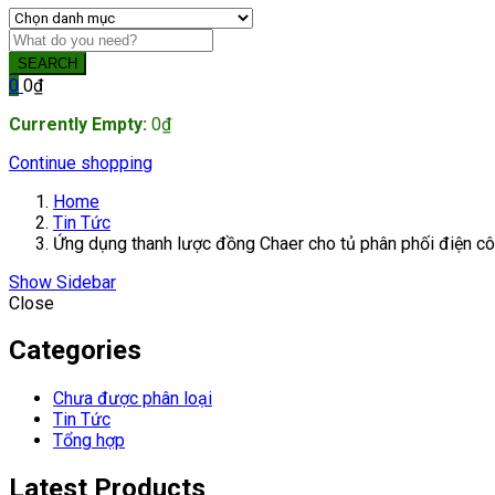
SEARCH
0
0
₫
Currently Empty:
0
₫
Continue shopping
Home
Tin Tức
Ứng dụng thanh lược đồng Chaer cho tủ phân phối điện c
Show Sidebar
Close
Categories
Chưa được phân loại
Tin Tức
Tổng hợp
Latest Products