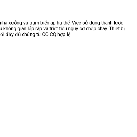
 nhà xưởng và trạm biến áp hạ thế. Việc sử dụng thanh lược
hông gian lắp ráp và triệt tiêu nguy cơ chập cháy. Thiết bị
 với đầy đủ chứng từ CO CQ hợp lệ.