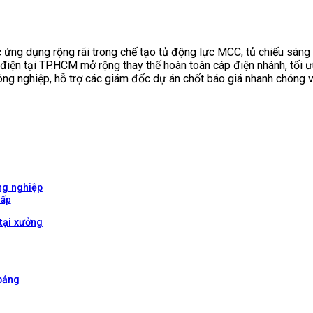
c ứng dụng rộng rãi trong chế tạo tủ động lực MCC, tủ chiếu sáng
n tại TP.HCM mở rộng thay thế hoàn toàn cáp điện nhánh, tối ưu k
 công nghiệp, hỗ trợ các giám đốc dự án chốt báo giá nhanh chóng
ng nghiệp
cấp
tại xưởng
 bảng