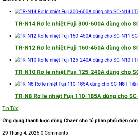
TR-N14 Rơ le nhiệt Fuji 300-600A dùng cho 
TR-N12 Rơ le nhiệt Fuji 160-450A dùng cho 
TR-N10 Rơ le nhiệt Fuji 125-240A dùng cho 
TR-N8 Rơ le nhiệt Fuji 110-185A dùng cho SC
Tin Tức
Ứng dụng thanh lược đồng Chaer cho tủ phân phối điện cô
29 Tháng 4, 2026
0 Comments