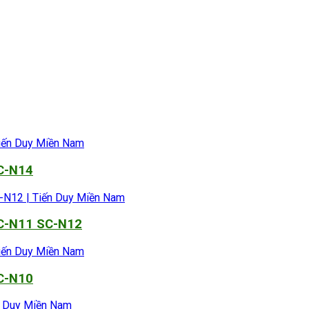
SC-N14
SC-N11 SC-N12
SC-N10