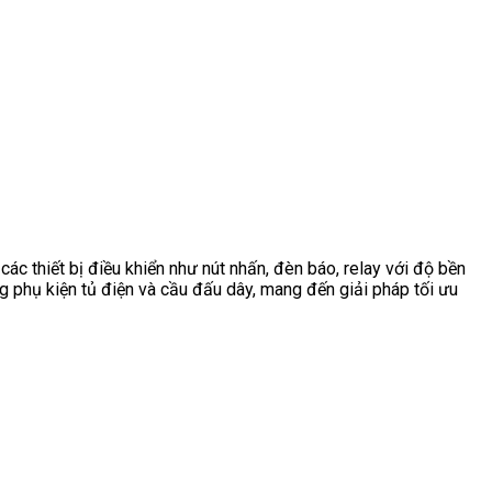
ác thiết bị điều khiển như nút nhấn, đèn báo, relay với độ bền
 phụ kiện tủ điện và cầu đấu dây, mang đến giải pháp tối ưu