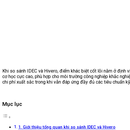
Khi so sánh IDEC và Hivero, điểm khác biệt cốt lõi nằm ở định vị
cơ học cực cao, phù hợp cho môi trường công nghiệp khắc nghiệt
chi phí xuất sắc trong khi vẫn đáp ứng đầy đủ các tiêu chuẩn kỹ
Mục lục
1. Giới thiệu tổng quan khi so sánh IDEC và Hivero