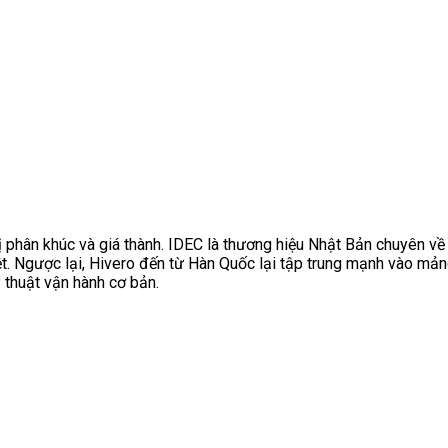
 phân khúc và giá thành. IDEC là thương hiệu Nhật Bản chuyên về c
. Ngược lại, Hivero đến từ Hàn Quốc lại tập trung mạnh vào mảng
 thuật vận hành cơ bản.