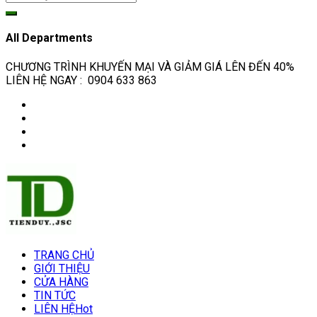
All Departments
CHƯƠNG TRÌNH KHUYẾN MẠI VÀ GIẢM GIÁ LÊN ĐẾN 40%
LIÊN HỆ NGAY : 0904 633 863
TRANG CHỦ
GIỚI THIỆU
CỬA HÀNG
TIN TỨC
LIÊN HỆ
Hot