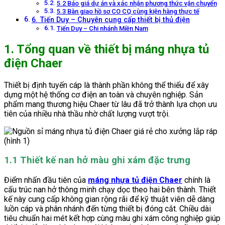
5.2 Báo giá dự án và xác nhận phương thức vận chuyển
5.3 Bàn giao hồ sơ CO CQ cùng kiện hàng thực tế
6. Tiến Duy – Chuyên cung cấp thiết bị thủ điện
Tiến Duy – Chi nhánh Miền Nam
1. Tổng quan về thiết bị máng nhựa tủ
điện Chaer
Thiết bị định tuyến cáp là thành phần không thể thiếu để xây
dựng một hệ thống cơ điện an toàn và chuyên nghiệp. Sản
phẩm mang thương hiệu Chaer từ lâu đã trở thành lựa chọn ưu
tiên của nhiều nhà thầu nhờ chất lượng vượt trội.
1.1 Thiết kế nan hở màu ghi xám đặc trưng
Điểm nhấn đầu tiên của
máng nhựa tủ điện Chaer
chính là
cấu trúc nan hở thông minh chạy dọc theo hai bên thành. Thiết
kế này cung cấp không gian rộng rãi để kỹ thuật viên dễ dàng
luồn cáp và phân nhánh đến từng thiết bị đóng cắt. Chiều dài
tiêu chuẩn hai mét kết hợp cùng màu ghi xám công nghiệp giúp