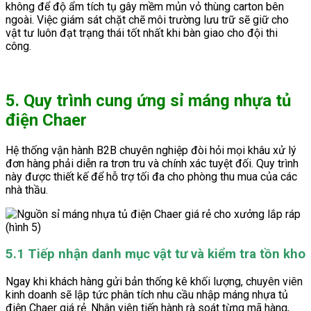
không để độ ẩm tích tụ gây mềm mủn vỏ thùng carton bên
ngoài. Việc giám sát chặt chẽ môi trường lưu trữ sẽ giữ cho
vật tư luôn đạt trạng thái tốt nhất khi bàn giao cho đội thi
công.
5. Quy trình cung ứng sỉ máng nhựa tủ
điện Chaer
Hệ thống vận hành B2B chuyên nghiệp đòi hỏi mọi khâu xử lý
đơn hàng phải diễn ra trơn tru và chính xác tuyệt đối. Quy trình
này được thiết kế để hỗ trợ tối đa cho phòng thu mua của các
nhà thầu.
5.1 Tiếp nhận danh mục vật tư và kiểm tra tồn kho
Ngay khi khách hàng gửi bản thống kê khối lượng, chuyên viên
kinh doanh sẽ lập tức phân tích nhu cầu nhập máng nhựa tủ
điện Chaer giá rẻ. Nhân viên tiến hành rà soát từng mã hàng,