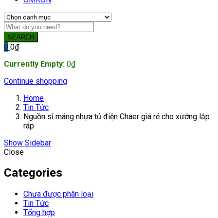
SEARCH
0
0
₫
Currently Empty:
0
₫
Continue shopping
Home
Tin Tức
Nguồn sỉ máng nhựa tủ điện Chaer giá rẻ cho xưởng lắp
ráp
Show Sidebar
Close
Categories
Chưa được phân loại
Tin Tức
Tổng hợp