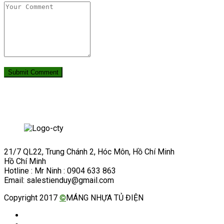
21/7 QL22, Trung Chánh 2, Hóc Môn, Hồ Chí Minh
Hồ Chí Minh
Hotline : Mr Ninh : 0904 633 863
Email: salestienduy@gmail.com
Copyright 2017
©
MÁNG NHỰA TỦ ĐIỆN