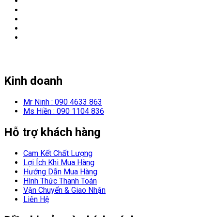
Kinh doanh
Mr Ninh : 090 4633 863
Ms Hiền : 090 1104 836
Hỗ trợ khách hàng
Cam Kết Chất Lượng
Lợi Ích Khi Mua Hàng
Hướng Dẫn Mua Hàng
Hình Thức Thanh Toán
Vận Chuyển & Giao Nhận
Liên Hệ