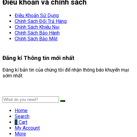
Điều khoản và chính sách
Điều Khoản Sử Dụng
Chính Sách Đổi Trả Hàng
Chính Sách Khiếu Nại
Chính Sách Bảo Hành
Chính Sách Bảo Mật
Đăng kí
Thông tin mới nhất
Đăng kí bản tin của chúng tôi để nhận thông báo khuyến mại
sớm nhất.
Home
Search
0
Cart
My Account
More