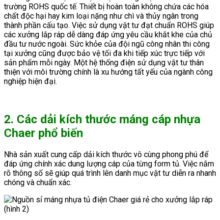
trường ROHS quốc tế. Thiết bị hoàn toàn không chứa các hóa
chất độc hại hay kim loại nặng như chì và thủy ngân trong
thành phần cấu tạo. Việc sử dụng vật tư đạt chuẩn ROHS giúp
các xưởng lắp ráp dễ dàng đáp ứng yêu cầu khắt khe của chủ
đầu tư nước ngoài. Sức khỏe của đội ngũ công nhân thi công
tại xưởng cũng được bảo vệ tối đa khi tiếp xúc trực tiếp với
sản phẩm mỗi ngày. Một hệ thống điện sử dụng vật tư thân
thiện với môi trường chính là xu hướng tất yếu của ngành công
nghiệp hiện đại.
2. Các dải kích thước máng cáp nhựa
Chaer phổ biến
Nhà sản xuất cung cấp dải kích thước vô cùng phong phú để
đáp ứng chính xác dung lượng cáp của từng form tủ. Việc nắm
rõ thông số sẽ giúp quá trình lên danh mục vật tư diễn ra nhanh
chóng và chuẩn xác.