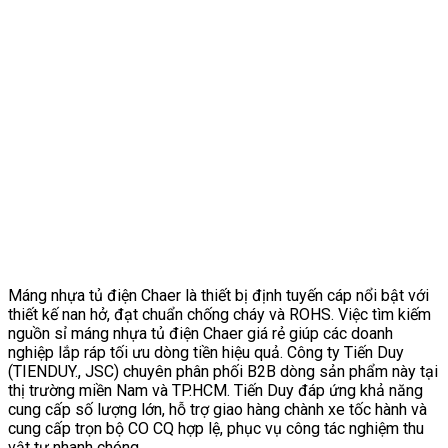
Máng nhựa tủ điện Chaer là thiết bị định tuyến cáp nổi bật với
thiết kế nan hở, đạt chuẩn chống cháy và ROHS. Việc tìm kiếm
nguồn sỉ máng nhựa tủ điện Chaer giá rẻ giúp các doanh
nghiệp lắp ráp tối ưu dòng tiền hiệu quả. Công ty Tiến Duy
(TIENDUY., JSC) chuyên phân phối B2B dòng sản phẩm này tại
thị trường miền Nam và TP.HCM. Tiến Duy đáp ứng khả năng
cung cấp số lượng lớn, hỗ trợ giao hàng chành xe tốc hành và
cung cấp trọn bộ CO CQ hợp lệ, phục vụ công tác nghiệm thu
vật tư nhanh chóng.