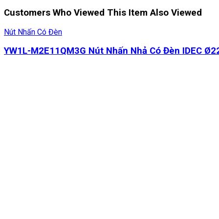
Customers Who Viewed This Item Also Viewed
Nút Nhấn Có Đèn
YW1L-M2E11QM3G Nút Nhấn Nhả Có Đèn IDEC Ø2