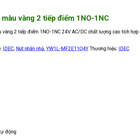
màu vàng 2 tiếp điểm 1NO-1NC
ng 2 tiếp điểm 1NO-1NC 24V AC/DC chất lượng cao tích hợp đèn 
ẻ:
IDEC
,
Nút nhấn nhả
,
YW1L-MF2E11Q4Y
Thương hiệu:
IDEC
 tự động