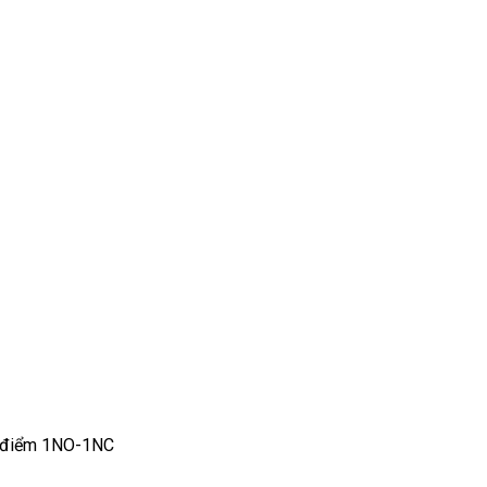
p điểm 1NO-1NC