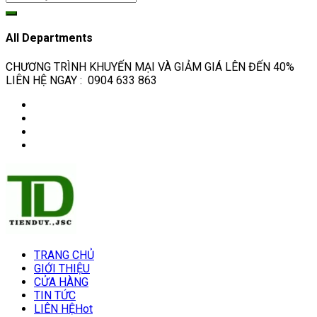
All Departments
CHƯƠNG TRÌNH KHUYẾN MẠI VÀ GIẢM GIÁ LÊN ĐẾN 40%
LIÊN HỆ NGAY : 0904 633 863
TRANG CHỦ
GIỚI THIỆU
CỬA HÀNG
TIN TỨC
LIÊN HỆ
Hot