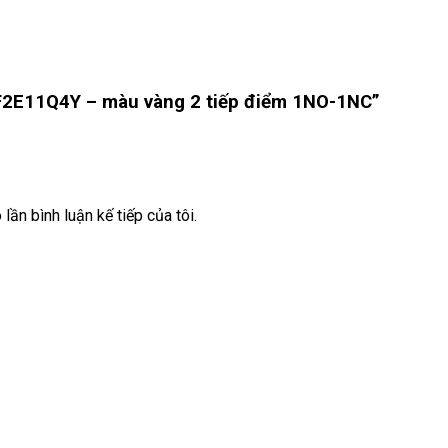
MF2E11Q4Y – màu vàng 2 tiếp điểm 1NO-1NC”
lần bình luận kế tiếp của tôi.