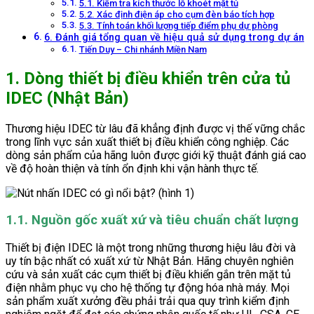
5.1. Kiểm tra kích thước lỗ khoét mặt tủ
5.2. Xác định điện áp cho cụm đèn báo tích hợp
5.3. Tính toán khối lượng tiếp điểm phụ dự phòng
6. Đánh giá tổng quan về hiệu quả sử dụng trong dự án
Tiến Duy – Chi nhánh Miền Nam
1. Dòng thiết bị điều khiển trên cửa tủ
IDEC (Nhật Bản)
Thương hiệu IDEC từ lâu đã khẳng định được vị thế vững chắc
trong lĩnh vực sản xuất thiết bị điều khiển công nghiệp. Các
dòng sản phẩm của hãng luôn được giới kỹ thuật đánh giá cao
về độ hoàn thiện và tính ổn định khi vận hành thực tế.
1.1. Nguồn gốc xuất xứ và tiêu chuẩn chất lượng
Thiết bị điện IDEC là một trong những thương hiệu lâu đời và
uy tín bậc nhất có xuất xứ từ Nhật Bản. Hãng chuyên nghiên
cứu và sản xuất các cụm thiết bị điều khiển gắn trên mặt tủ
điện nhằm phục vụ cho hệ thống tự động hóa nhà máy. Mọi
sản phẩm xuất xưởng đều phải trải qua quy trình kiểm định