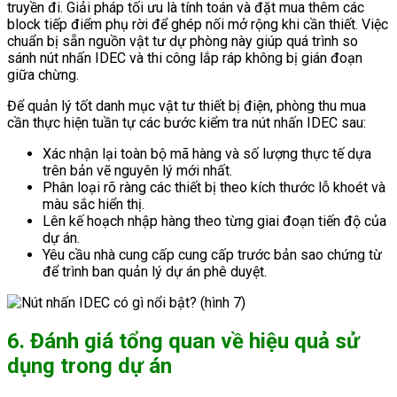
truyền đi. Giải pháp tối ưu là tính toán và đặt mua thêm các
block tiếp điểm phụ rời để ghép nối mở rộng khi cần thiết. Việc
chuẩn bị sẵn nguồn vật tư dự phòng này giúp quá trình so
sánh nút nhấn IDEC và thi công lắp ráp không bị gián đoạn
giữa chừng.
Để quản lý tốt danh mục vật tư thiết bị điện, phòng thu mua
cần thực hiện tuần tự các bước kiểm tra nút nhấn IDEC sau:
Xác nhận lại toàn bộ mã hàng và số lượng thực tế dựa
trên bản vẽ nguyên lý mới nhất.
Phân loại rõ ràng các thiết bị theo kích thước lỗ khoét và
màu sắc hiển thị.
Lên kế hoạch nhập hàng theo từng giai đoạn tiến độ của
dự án.
Yêu cầu nhà cung cấp cung cấp trước bản sao chứng từ
để trình ban quản lý dự án phê duyệt.
6. Đánh giá tổng quan về hiệu quả sử
dụng trong dự án