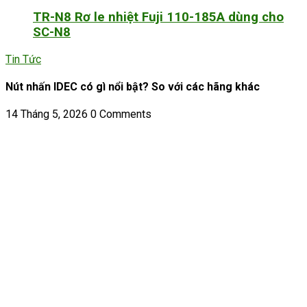
TR-N8 Rơ le nhiệt Fuji 110-185A dùng cho
SC-N8
Tin Tức
Nút nhấn IDEC có gì nổi bật? So với các hãng khác
14 Tháng 5, 2026
0 Comments