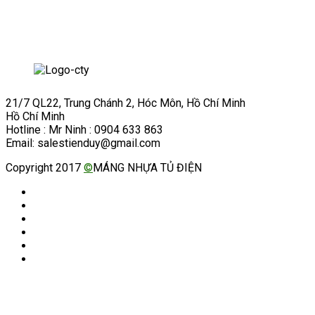
21/7 QL22, Trung Chánh 2, Hóc Môn, Hồ Chí Minh
Hồ Chí Minh
Hotline : Mr Ninh : 0904 633 863
Email: salestienduy@gmail.com
Copyright 2017
©
MÁNG NHỰA TỦ ĐIỆN