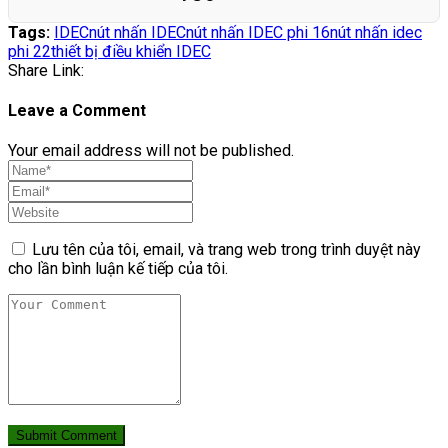
Tags:
IDEC
nút nhấn IDEC
nút nhấn IDEC phi 16
nút nhấn idec
phi 22
thiết bị điều khiển IDEC
Share Link:
Leave a Comment
Your email address will not be published.
Lưu tên của tôi, email, và trang web trong trình duyệt này
cho lần bình luận kế tiếp của tôi.