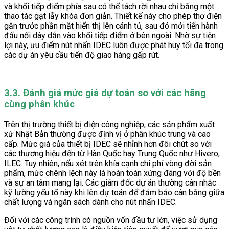
và khối tiếp điểm phía sau có thể tách rời nhau chỉ bằng một
thao tác gạt lẫy khóa đơn giản. Thiết kế này cho phép thợ điện
gắn trước phần mặt hiển thị lên cánh tủ, sau đó mới tiến hành
đấu nối dây dẫn vào khối tiếp điểm ở bên ngoài. Nhờ sự tiện
lợi này, ưu điểm nút nhấn IDEC luôn được phát huy tối đa trong
các dự án yêu cầu tiến độ giao hàng gấp rút.
3.3. Đánh giá mức giá dự toán so với các hãng
cùng phân khúc
Trên thị trường thiết bị điện công nghiệp, các sản phẩm xuất
xứ Nhật Bản thường được định vị ở phân khúc trung và cao
cấp. Mức giá của thiết bị IDEC sẽ nhỉnh hơn đôi chút so với
các thương hiệu đến từ Hàn Quốc hay Trung Quốc như Hivero,
ILEC. Tuy nhiên, nếu xét trên khía cạnh chi phí vòng đời sản
phẩm, mức chênh lệch này là hoàn toàn xứng đáng với độ bền
và sự an tâm mang lại. Các giám đốc dự án thường cân nhắc
kỹ lưỡng yếu tố này khi lên dự toán để đảm bảo cân bằng giữa
chất lượng và ngân sách dành cho nút nhấn IDEC.
Đối với các công trình có nguồn vốn đầu tư lớn, việc sử dụng