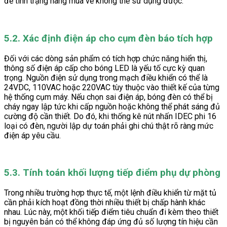
để tình trạng hàng mua về không thể sử dụng được.
5.2. Xác định điện áp cho cụm đèn báo tích hợp
Đối với các dòng sản phẩm có tích hợp chức năng hiển thị,
thông số điện áp cấp cho bóng LED là yếu tố cực kỳ quan
trọng. Nguồn điện sử dụng trong mạch điều khiển có thể là
24VDC, 110VAC hoặc 220VAC tùy thuộc vào thiết kế của từng
hệ thống cụm máy. Nếu chọn sai điện áp, bóng đèn có thể bị
cháy ngay lập tức khi cấp nguồn hoặc không thể phát sáng đủ
cường độ cần thiết. Do đó, khi thống kê nút nhấn IDEC phi 16
loại có đèn, người lập dự toán phải ghi chú thật rõ ràng mức
điện áp yêu cầu.
5.3. Tính toán khối lượng tiếp điểm phụ dự phòng
Trong nhiều trường hợp thực tế, một lệnh điều khiển từ mặt tủ
cần phải kích hoạt đồng thời nhiều thiết bị chấp hành khác
nhau. Lúc này, một khối tiếp điểm tiêu chuẩn đi kèm theo thiết
bị nguyên bản có thể không đáp ứng đủ số lượng tín hiệu cần