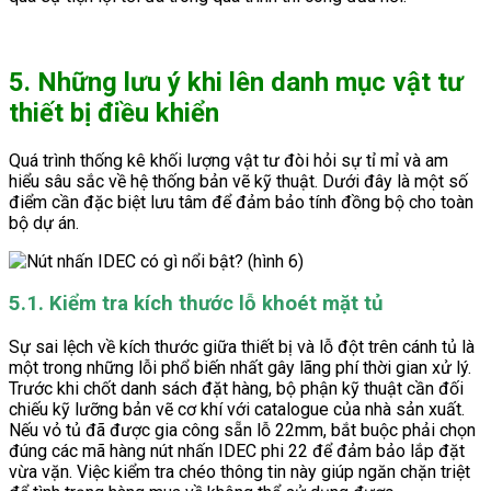
5. Những lưu ý khi lên danh mục vật tư
thiết bị điều khiển
Quá trình thống kê khối lượng vật tư đòi hỏi sự tỉ mỉ và am
hiểu sâu sắc về hệ thống bản vẽ kỹ thuật. Dưới đây là một số
điểm cần đặc biệt lưu tâm để đảm bảo tính đồng bộ cho toàn
bộ dự án.
5.1. Kiểm tra kích thước lỗ khoét mặt tủ
Sự sai lệch về kích thước giữa thiết bị và lỗ đột trên cánh tủ là
một trong những lỗi phổ biến nhất gây lãng phí thời gian xử lý.
Trước khi chốt danh sách đặt hàng, bộ phận kỹ thuật cần đối
chiếu kỹ lưỡng bản vẽ cơ khí với catalogue của nhà sản xuất.
Nếu vỏ tủ đã được gia công sẵn lỗ 22mm, bắt buộc phải chọn
đúng các mã hàng nút nhấn IDEC phi 22 để đảm bảo lắp đặt
vừa vặn. Việc kiểm tra chéo thông tin này giúp ngăn chặn triệt