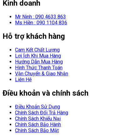
Kinh doanh
Mr Ninh : 090 4633 863
Ms Hiền : 090 1104 836
Hỗ trợ khách hàng
Cam Kết Chất Lượng
Lợi Ích Khi Mua Hàng
Hướng Dẫn Mua Hàng
Hình Thức Thanh Toán
Vận Chuyển & Giao Nhận
Liên Hệ
Điều khoản và chính sách
Điều Khoản Sử Dụng
Chính Sách Đổi Trả Hàng
Chính Sách Khiếu Nại
Chính Sách Bảo Hành
Chính Sách Bảo Mật