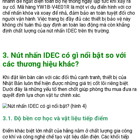
nhanh để ngắt điện toàn bộ hệ thống ngay lập tức khi xảy ra
sự cố. Mã hàng YW1B-V4E01R là một ví dụ điển hình với cơ
chế nhấn khóa và xoay để nhả, đảm bảo an toàn tuyệt đối cho
người vận hành. Việc trang bị đầy đủ các thiết bị bảo vệ này
không chỉ tuân thủ quy định an toàn lao động mà còn khẳng
định chất lượng của nút nhấn IDEC trên thị trường.
3. Nút nhấn IDEC có gì nổi bật so với
các thương hiệu khác?
Khi đặt lên bàn cân với các đối thủ cạnh tranh, thiết bị của
Nhật Bản luôn thể hiện được những giá trị cốt lõi riêng biệt.
Dưới đây là những yếu tố then chốt giúp phòng thu mua đưa ra
quyết định lựa chọn vật tư chính xác.
3.1. Độ bền cơ học và vật liệu tiếp điểm
Điểm khác biệt lớn nhất của hãng nằm ở chất lượng gia công
cơ khí và công nghệ chế tạo vật liệu dẫn điện. Các khối tiếp