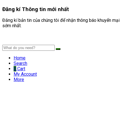
Đăng kí
Thông tin mới nhất
Đăng kí bản tin của chúng tôi để nhận thông báo khuyến mại
sớm nhất.
Home
Search
0
Cart
My Account
More