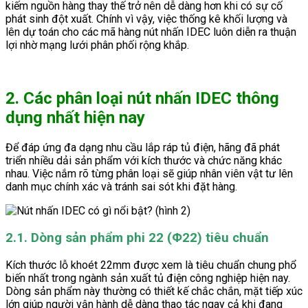
kiếm nguồn hàng thay thế trở nên dễ dàng hơn khi có sự cố
phát sinh đột xuất. Chính vì vậy, việc thống kê khối lượng và
lên dự toán cho các mã hàng nút nhấn IDEC luôn diễn ra thuận
lợi nhờ mạng lưới phân phối rộng khắp.
2. Các phân loại nút nhấn IDEC thông
dụng nhất hiện nay
Để đáp ứng đa dạng nhu cầu lắp ráp tủ điện, hãng đã phát
triển nhiều dải sản phẩm với kích thước và chức năng khác
nhau. Việc nắm rõ từng phân loại sẽ giúp nhân viên vật tư lên
danh mục chính xác và tránh sai sót khi đặt hàng.
2.1. Dòng sản phẩm phi 22 (Φ22) tiêu chuẩn
Kích thước lỗ khoét 22mm được xem là tiêu chuẩn chung phổ
biến nhất trong ngành sản xuất tủ điện công nghiệp hiện nay.
Dòng sản phẩm này thường có thiết kế chắc chắn, mặt tiếp xúc
lớn giúp người vận hành dễ dàng thao tác ngay cả khi đang