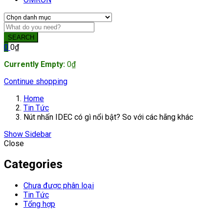
SEARCH
0
0
₫
Currently Empty:
0
₫
Continue shopping
Home
Tin Tức
Nút nhấn IDEC có gì nổi bật? So với các hãng khác
Show Sidebar
Close
Categories
Chưa được phân loại
Tin Tức
Tổng hợp