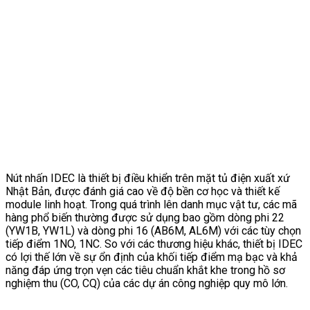
Nút nhấn IDEC là thiết bị điều khiển trên mặt tủ điện xuất xứ
Nhật Bản, được đánh giá cao về độ bền cơ học và thiết kế
module linh hoạt. Trong quá trình lên danh mục vật tư, các mã
hàng phổ biến thường được sử dụng bao gồm dòng phi 22
(YW1B, YW1L) và dòng phi 16 (AB6M, AL6M) với các tùy chọn
tiếp điểm 1NO, 1NC. So với các thương hiệu khác, thiết bị IDEC
có lợi thế lớn về sự ổn định của khối tiếp điểm mạ bạc và khả
năng đáp ứng trọn vẹn các tiêu chuẩn khắt khe trong hồ sơ
nghiệm thu (CO, CQ) của các dự án công nghiệp quy mô lớn.