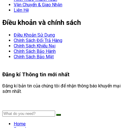
Vận Chuyển & Giao Nhận
Liên Hệ
Điều khoản và chính sách
Điều Khoản Sử Dụng
Chính Sách Đổi Trả Hàng
Chính Sách Khiếu Nại
Chính Sách Bảo Hành
Chính Sách Bảo Mật
Đăng kí
Thông tin mới nhất
Đăng kí bản tin của chúng tôi để nhận thông báo khuyến mại
sớm nhất.
Home