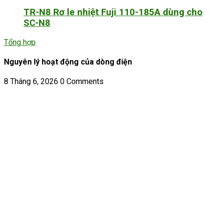
TR-N8 Rơ le nhiệt Fuji 110-185A dùng cho
SC-N8
Tổng hợp
Nguyên lý hoạt động của dòng điện
8 Tháng 6, 2026
0 Comments