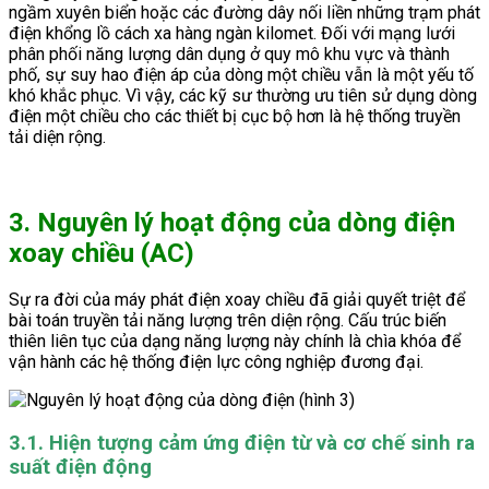
ngầm xuyên biển hoặc các đường dây nối liền những trạm phát
điện khổng lồ cách xa hàng ngàn kilomet. Đối với mạng lưới
phân phối năng lượng dân dụng ở quy mô khu vực và thành
phố, sự suy hao điện áp của dòng một chiều vẫn là một yếu tố
khó khắc phục. Vì vậy, các kỹ sư thường ưu tiên sử dụng dòng
điện một chiều cho các thiết bị cục bộ hơn là hệ thống truyền
tải diện rộng.
3. Nguyên lý hoạt động của dòng điện
xoay chiều (AC)
Sự ra đời của máy phát điện xoay chiều đã giải quyết triệt để
bài toán truyền tải năng lượng trên diện rộng. Cấu trúc biến
thiên liên tục của dạng năng lượng này chính là chìa khóa để
vận hành các hệ thống điện lực công nghiệp đương đại.
3.1. Hiện tượng cảm ứng điện từ và cơ chế sinh ra
suất điện động