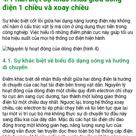
điện 1 chiều và xoay chiều
Sự khác biệt cốt lõi giữa hai dạng năng lượng điện này không
chỉ nằm ở cấu trúc vật lý mà còn ở ứng dụng thực tiễn trong
công nghiệp. Việc hiểu rõ những điểm phân cực này giúp tối ưu
hóa hiệu suất của mọi hệ thống cơ điện hiện hành.
4.1. Sự khác biệt về biểu đồ dạng sóng và hướng
di chuyển
Điểm khác biệt dễ nhận thấy nhất giữa hai dòng điện là hướng
di chuyển của các hạt tải điện bên trong vật dẫn. Nguyên lý
hoạt động của dòng điện một chiều quy định electron chỉ chạy
từ cực âm sang cực dương, tạo thành một luồng giao thông
điện tử một chiều duy nhất. Ngược lại, trong hệ thống xoay
chiều, các electron bị ép phải chạy tiến và lùi liên tục qua lại
tại một vị trí cục bộ mà không thực sự di chuyển từ đầu này
sang đầu kia của dây dẫn. Mặc dù các hạt tải điện chỉ dao
động trong một không gian hẹp, năng lượng xung lực của
chúng vẫn được lan truyền dọc theo toàn bộ hệ thống cáp điện.