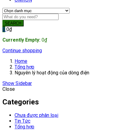
SEARCH
0
0
₫
Currently Empty:
0
₫
Continue shopping
Home
Tổng hợp
Nguyên lý hoạt động của dòng điện
Show Sidebar
Close
Categories
Chưa được phân loại
Tin Tức
Tổng hợp