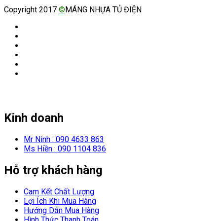
Copyright 2017
©
MÁNG NHỰA TỦ ĐIỆN
Kinh doanh
Mr Ninh : 090 4633 863
Ms Hiền : 090 1104 836
Hỗ trợ khách hàng
Cam Kết Chất Lượng
Lợi Ích Khi Mua Hàng
Hướng Dẫn Mua Hàng
Hình Thức Thanh Toán