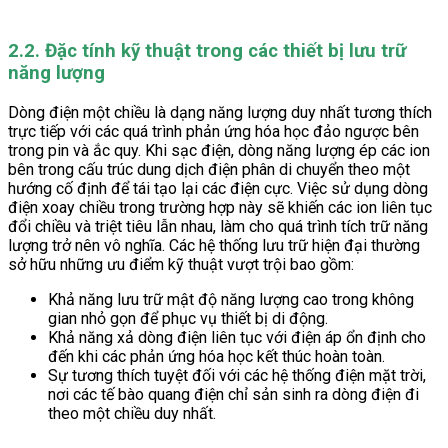
2.2. Đặc tính kỹ thuật trong các thiết bị lưu trữ
năng lượng
Dòng điện một chiều là dạng năng lượng duy nhất tương thích
trực tiếp với các quá trình phản ứng hóa học đảo ngược bên
trong pin và ắc quy. Khi sạc điện, dòng năng lượng ép các ion
bên trong cấu trúc dung dịch điện phân di chuyển theo một
hướng cố định để tái tạo lại các điện cực. Việc sử dụng dòng
điện xoay chiều trong trường hợp này sẽ khiến các ion liên tục
đổi chiều và triệt tiêu lẫn nhau, làm cho quá trình tích trữ năng
lượng trở nên vô nghĩa. Các hệ thống lưu trữ hiện đại thường
sở hữu những ưu điểm kỹ thuật vượt trội bao gồm:
Khả năng lưu trữ mật độ năng lượng cao trong không
gian nhỏ gọn để phục vụ thiết bị di động.
Khả năng xả dòng điện liên tục với điện áp ổn định cho
đến khi các phản ứng hóa học kết thúc hoàn toàn.
Sự tương thích tuyệt đối với các hệ thống điện mặt trời,
nơi các tế bào quang điện chỉ sản sinh ra dòng điện đi
theo một chiều duy nhất.