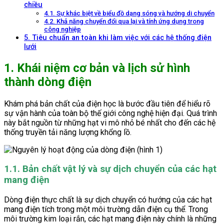
chiều
4.1. Sự khác biệt về biểu đồ dạng sóng và hướng di chuyển
4.2. Khả năng chuyển đổi qua lại và tính ứng dụng trong
công nghiệp
5. Tiêu chuẩn an toàn khi làm việc với các hệ thống điện
lưới
1. Khái niệm cơ bản và lịch sử hình
thành dòng điện
Khám phá bản chất của điện học là bước đầu tiên để hiểu rõ
sự vận hành của toàn bộ thế giới công nghệ hiện đại. Quá trình
này bắt nguồn từ những hạt vi mô nhỏ bé nhất cho đến các hệ
thống truyền tải năng lượng khổng lồ.
1.1. Bản chất vật lý và sự dịch chuyển của các hạt
mang điện
Dòng điện thực chất là sự dịch chuyển có hướng của các hạt
mang điện tích trong một môi trường dẫn điện cụ thể. Trong
môi trường kim loại rắn, các hạt mang điện này chính là những