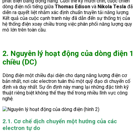
phát điện bằng động năng. Cuối thế kỷ mười chín, cuộc chiến
dòng điện nổi tiếng giữa
Thomas Edison
và
Nikola Tesla
đã
diễn ra quyết liệt nhằm xác định chuẩn truyền tải năng lượng.
Kết quả của cuộc cạnh tranh này đã dẫn đến sự thống trị của
hệ thống điện xoay chiều trong việc phân phối năng lượng quy
mô lớn trên toàn cầu.
2. Nguyên lý hoạt động của dòng điện 1
chiều (DC)
Dòng điện một chiều đại diện cho dạng năng lượng điện cơ
bản nhất, nơi các electron tuân thủ một quỹ đạo di chuyển cố
định và duy nhất. Sự ổn định này mang lại những đặc tính kỹ
thuật riêng biệt không thể thay thế trong nhiều lĩnh vực công
nghệ.
2.1. Cơ chế dịch chuyển một hướng của các
electron tự do