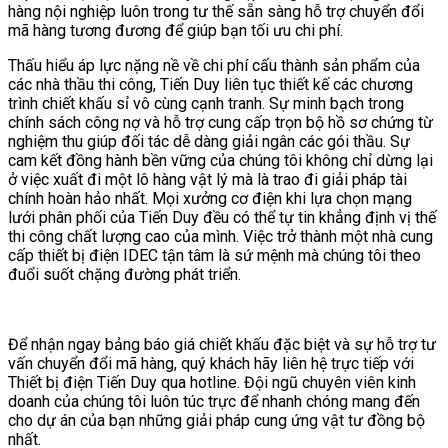
hàng nội nghiệp luôn trong tư thế sẵn sàng hỗ trợ chuyển đổi
mã hàng tương đương để giúp bạn tối ưu chi phí.
Thấu hiểu áp lực nặng nề về chi phí cấu thành sản phẩm của
các nhà thầu thi công, Tiến Duy liên tục thiết kế các chương
trình chiết khấu sỉ vô cùng cạnh tranh. Sự minh bạch trong
chính sách công nợ và hỗ trợ cung cấp trọn bộ hồ sơ chứng từ
nghiệm thu giúp đối tác dễ dàng giải ngân các gói thầu. Sự
cam kết đồng hành bền vững của chúng tôi không chỉ dừng lại
ở việc xuất đi một lô hàng vật lý mà là trao đi giải pháp tài
chính hoàn hảo nhất. Mọi xưởng cơ điện khi lựa chọn mạng
lưới phân phối của Tiến Duy đều có thể tự tin khẳng định vị thế
thi công chất lượng cao của mình. Việc trở thành một nhà cung
cấp thiết bị điện IDEC tận tâm là sứ mệnh mà chúng tôi theo
đuổi suốt chặng đường phát triển.
Để nhận ngay bảng báo giá chiết khấu đặc biệt và sự hỗ trợ tư
vấn chuyển đổi mã hàng, quý khách hãy liên hệ trực tiếp với
Thiết bị điện Tiến Duy qua hotline. Đội ngũ chuyên viên kinh
doanh của chúng tôi luôn túc trực để nhanh chóng mang đến
cho dự án của bạn những giải pháp cung ứng vật tư đồng bộ
nhất.