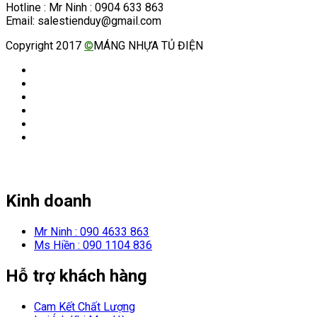
Hotline : Mr Ninh : 0904 633 863
Email: salestienduy@gmail.com
Copyright 2017
©
MÁNG NHỰA TỦ ĐIỆN
Kinh doanh
Mr Ninh : 090 4633 863
Ms Hiền : 090 1104 836
Hỗ trợ khách hàng
Cam Kết Chất Lượng