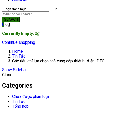
SEARCH
0
0
₫
Currently Empty:
0
₫
Continue shopping
Home
Tin Tức
Các tiêu chí lựa chọn nhà cung cấp thiết bị điện IDEC
Show Sidebar
Close
Categories
Chưa được phân loại
Tin Tức
Tổng hợp