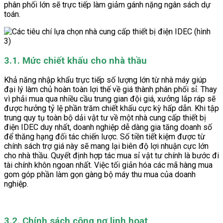
phân phối lớn sẽ trực tiếp làm giảm gánh nặng ngân sách dự
toán.
3.1. Mức chiết khấu cho nhà thầu
Khả năng nhập khẩu trực tiếp số lượng lớn từ nhà máy giúp
đại lý làm chủ hoàn toàn lợi thế về giá thành phân phối sỉ. Thay
vì phải mua qua nhiều cầu trung gian đội giá, xưởng lắp ráp sẽ
được hưởng tỷ lệ phần trăm chiết khấu cực kỳ hấp dẫn. Khi tập
trung quy tụ toàn bộ dải vật tư về một nhà cung cấp thiết bị
điện IDEC duy nhất, doanh nghiệp dễ dàng gia tăng doanh số
để thăng hạng đối tác chiến lược. Số tiền tiết kiệm được từ
chính sách trợ giá này sẽ mang lại biên độ lợi nhuận cực lớn
cho nhà thầu. Quyết định hợp tác mua sỉ vật tư chính là bước đi
tài chính khôn ngoan nhất. Việc tối giản hóa các mã hàng mua
gom góp phần làm gọn gàng bộ máy thu mua của doanh
nghiệp.
3.2. Chính sách công nợ linh hoạt