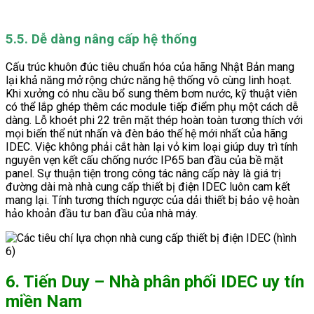
5.5. Dễ dàng nâng cấp hệ thống
Cấu trúc khuôn đúc tiêu chuẩn hóa của hãng Nhật Bản mang
lại khả năng mở rộng chức năng hệ thống vô cùng linh hoạt.
Khi xưởng có nhu cầu bổ sung thêm bơm nước, kỹ thuật viên
có thể lắp ghép thêm các module tiếp điểm phụ một cách dễ
dàng. Lỗ khoét phi 22 trên mặt thép hoàn toàn tương thích với
mọi biến thể nút nhấn và đèn báo thế hệ mới nhất của hãng
IDEC. Việc không phải cắt hàn lại vỏ kim loại giúp duy trì tính
nguyên vẹn kết cấu chống nước IP65 ban đầu của bề mặt
panel. Sự thuận tiện trong công tác nâng cấp này là giá trị
đường dài mà nhà cung cấp thiết bị điện IDEC luôn cam kết
mang lại. Tính tương thích ngược của dải thiết bị bảo vệ hoàn
hảo khoản đầu tư ban đầu của nhà máy.
6. Tiến Duy – Nhà phân phối IDEC uy tín
miền Nam