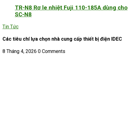
TR-N8 Rơ le nhiệt Fuji 110-185A dùng cho
SC-N8
Tin Tức
Các tiêu chí lựa chọn nhà cung cấp thiết bị điện IDEC
8 Tháng 4, 2026
0 Comments