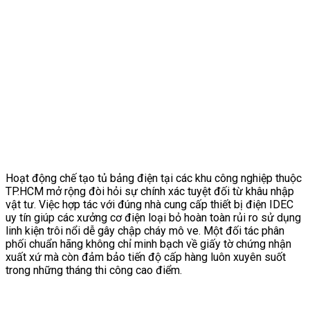
Hoạt động chế tạo tủ bảng điện tại các khu công nghiệp thuộc
TP.HCM mở rộng đòi hỏi sự chính xác tuyệt đối từ khâu nhập
vật tư. Việc hợp tác với đúng nhà cung cấp thiết bị điện IDEC
uy tín giúp các xưởng cơ điện loại bỏ hoàn toàn rủi ro sử dụng
linh kiện trôi nổi dễ gây chập cháy mô ve. Một đối tác phân
phối chuẩn hãng không chỉ minh bạch về giấy tờ chứng nhận
xuất xứ mà còn đảm bảo tiến độ cấp hàng luôn xuyên suốt
trong những tháng thi công cao điểm.