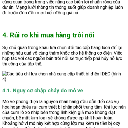
cùng quan trọng trong việc nâng cao biên lợi nhuận ròng của
dự án. Mạng lưới thông tin thông suốt giúp doanh nghiệp luôn
đi trước đón đầu mọi biến động giá cả.
4. Rủi ro khi mua hàng trôi nổi
Sự chủ quan trong khâu lựa chọn đối tác cấp hàng luôn để lại
những hậu quả vô cùng thảm khốc cho hệ thống cơ điện. Việc
hợp tác với các nguồn bán trôi nổi sẽ trực tiếp phá hủy nỗ lực
thi công của tập thể.
4.1. Nguy cơ chập cháy do mô ve
Mô ve phóng điện là nguyên nhân hàng đầu dẫn đến các vụ
hỏa hoạn thiêu rụi cụm thiết bị phân phối trung tâm. Khi lực nén
của cụm lò xo nhíp bên trong linh kiện giả mạo không đạt
chuẩn, bề mặt kim loại sẽ không được ép khít hoàn toàn.
Khoảng hở vi mô này kết hợp cùng lớp mạ kẽm rẻ tiền bị oxy