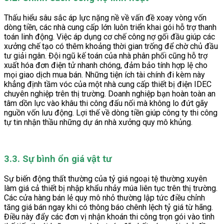
Thấu hiểu sâu sắc áp lực nặng nề về vấn đề xoay vòng vốn
dòng tiền, các nhà cung cấp lớn luôn triển khai gói hỗ trợ thanh
toán linh động. Việc áp dụng cơ chế công nợ gối đầu giúp các
xưởng chế tạo có thêm khoảng thời gian trống để chờ chủ đầu
tư giải ngân. Đội ngũ kế toán của nhà phân phối cũng hỗ trợ
xuất hóa đơn điện tử nhanh chóng, đảm bảo tính hợp lệ cho
mọi giao dịch mua bán. Những tiện ích tài chính đi kèm này
khẳng định tầm vóc của một nhà cung cấp thiết bị điện IDEC
chuyên nghiệp trên thị trường. Doanh nghiệp bạn hoàn toàn an
tâm dồn lực vào khâu thi công đấu nối mà không lo đứt gãy
nguồn vốn lưu động. Lợi thế về dòng tiền giúp công ty thi công
tự tin nhận thầu những dự án nhà xưởng quy mô khủng.
3.3. Sự bình ổn giá vật tư
Sự biến động thất thường của tỷ giá ngoại tệ thường xuyên
làm giá cả thiết bị nhập khẩu nhảy múa liên tục trên thị trường.
Các cửa hàng bán lẻ quy mô nhỏ thường lập tức điều chỉnh
tăng giá bán ngay khi có thông báo chênh lệch tỷ giá từ hãng.
Điều này đẩy các đơn vị nhận khoán thi công trọn gói vào tình