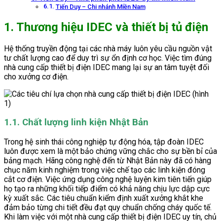
Tiến Duy – Chi nhánh Miền Nam
1. Thương hiệu IDEC và thiết bị tủ điện
Hệ thống truyền động tại các nhà máy luôn yêu cầu nguồn vật
tư chất lượng cao để duy trì sự ổn định cơ học. Việc tìm đúng
nhà cung cấp thiết bị điện IDEC mang lại sự an tâm tuyệt đối
cho xưởng cơ điện.
1.1. Chất lượng linh kiện Nhật Bản
Trong hệ sinh thái công nghiệp tự động hóa, tập đoàn IDEC
luôn được xem là một bảo chứng vững chắc cho sự bền bỉ của
bảng mạch. Hãng công nghệ đến từ Nhật Bản này đã có hàng
chục năm kinh nghiệm trong việc chế tạo các linh kiện đóng
cắt cơ điện. Việc ứng dụng công nghệ luyện kim tiên tiến giúp
họ tạo ra những khối tiếp điểm có khả năng chịu lực dập cực
kỳ xuất sắc. Các tiêu chuẩn kiểm định xuất xưởng khắt khe
đảm bảo từng chi tiết đều đạt quy chuẩn chống cháy quốc tế.
Khi làm việc với một nhà cung cấp thiết bị điện IDEC uy tín, chủ