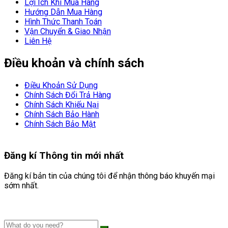
Lợi Ích Khi Mua Hàng
Hướng Dẫn Mua Hàng
Hình Thức Thanh Toán
Vận Chuyển & Giao Nhận
Liên Hệ
Điều khoản và chính sách
Điều Khoản Sử Dụng
Chính Sách Đổi Trả Hàng
Chính Sách Khiếu Nại
Chính Sách Bảo Hành
Chính Sách Bảo Mật
Đăng kí
Thông tin mới nhất
Đăng kí bản tin của chúng tôi để nhận thông báo khuyến mại
sớm nhất.