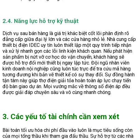
2.4. Năng lực hỗ trợ kỹ thuật
Dịch vụ sau bán hàng là giá trị khác biệt cốt lõi phân định rõ
đẳng cấp giữa đại lý lớn và các cửa hàng nhỏ lẻ. Nhà cung cấp
thiết bị điện IDEC uy tín luôn thiết lập một quy trình tiếp nhận
và xử lý nhanh gọn các lỗi linh kiện khách quan. Nếu phát hiện
sản phẩm bị nứt vỡ cơ học do vận chuyển, khách hàng sẽ
được hỗ trợ đổi mới thiết bị ngay lập tức. Đội ngũ nhân viên
kinh doanh nội nghiệp cũng luôn túc trực để tra cứu mã hàng
tương đương khi bản vẽ thiết kế có sự thay đổi. Sự đồng hành
tận tâm này giúp thợ điện giải tỏa hoàn toàn áp lực chạy tiến
độ bàn giao dự án. Mọi vướng mắc về thông số điện áp đều
được giải đáp chuyên sâu và vô cùng nhanh chóng.
3. Các yếu tố tài chính cần xem xét
Bài toán tối ưu hóa chi phí đầu vào luôn là mục tiêu sống còn
của mọi tổng thầu khi tham gia đấu thầu. Sự hỗ trợ từ các nhà