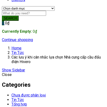
SEARCH
0
0
₫
Currently Empty:
0
₫
Continue shopping
Home
Tin Tức
Các lưu ý khi cân nhắc lựa chọn Nhà cung cấp cầu đấu
điện Hivero
Show Sidebar
Close
Categories
Chưa được phân loại
Tin Tức
Tổng hợp