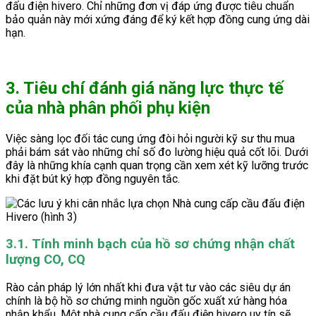
đấu điện hivero. Chỉ những đơn vị đáp ứng được tiêu chuẩn
bảo quản này mới xứng đáng để ký kết hợp đồng cung ứng dài
hạn.
3. Tiêu chí đánh giá năng lực thực tế
của nhà phân phối phụ kiện
Việc sàng lọc đối tác cung ứng đòi hỏi người kỹ sư thu mua
phải bám sát vào những chỉ số đo lường hiệu quả cốt lõi. Dưới
đây là những khía cạnh quan trọng cần xem xét kỹ lưỡng trước
khi đặt bút ký hợp đồng nguyên tắc.
3.1. Tính minh bạch của hồ sơ chứng nhận chất
lượng CO, CQ
Rào cản pháp lý lớn nhất khi đưa vật tư vào các siêu dự án
chính là bộ hồ sơ chứng minh nguồn gốc xuất xứ hàng hóa
nhập khẩu. Một nhà cung cấp cầu đấu điện hivero uy tín sẽ