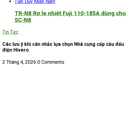
TR-N8 Rơ le nhiệt Fuji 110-185A dùng cho
SC-N8
Tin Tức
Các lưu ý khi cân nhắc lựa chọn Nhà cung cấp cầu đấu
điện Hivero
2 Tháng 4, 2026
0 Comments