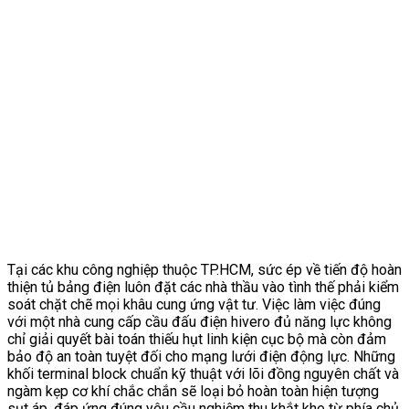
Tại các khu công nghiệp thuộc TP.HCM, sức ép về tiến độ hoàn
thiện tủ bảng điện luôn đặt các nhà thầu vào tình thế phải kiểm
soát chặt chẽ mọi khâu cung ứng vật tư. Việc làm việc đúng
với một nhà cung cấp cầu đấu điện hivero đủ năng lực không
chỉ giải quyết bài toán thiếu hụt linh kiện cục bộ mà còn đảm
bảo độ an toàn tuyệt đối cho mạng lưới điện động lực. Những
khối terminal block chuẩn kỹ thuật với lõi đồng nguyên chất và
ngàm kẹp cơ khí chắc chắn sẽ loại bỏ hoàn toàn hiện tượng
sụt áp, đáp ứng đúng yêu cầu nghiệm thu khắt khe từ phía chủ