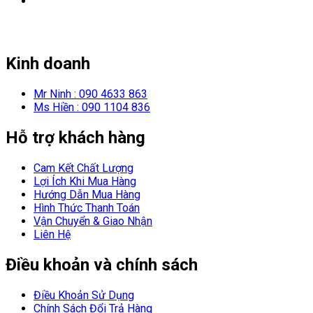
Kinh doanh
Mr Ninh : 090 4633 863
Ms Hiền : 090 1104 836
Hỗ trợ khách hàng
Cam Kết Chất Lượng
Lợi Ích Khi Mua Hàng
Hướng Dẫn Mua Hàng
Hình Thức Thanh Toán
Vận Chuyển & Giao Nhận
Liên Hệ
Điều khoản và chính sách
Điều Khoản Sử Dụng
Chính Sách Đổi Trả Hàng