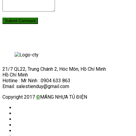
21/7 QL22, Trung Chánh 2, Hóc Môn, Hồ Chí Minh
Hồ Chí Minh
Hotline : Mr Ninh : 0904 633 863
Email: salestienduy@gmail.com
Copyright 2017
©
MÁNG NHỰA TỦ ĐIỆN