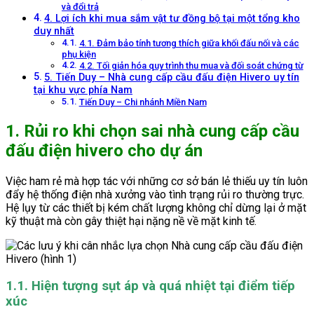
và đổi trả
4. Lợi ích khi mua sắm vật tư đồng bộ tại một tổng kho
duy nhất
4.1. Đảm bảo tính tương thích giữa khối đấu nối và các
phụ kiện
4.2. Tối giản hóa quy trình thu mua và đối soát chứng từ
5. Tiến Duy – Nhà cung cấp cầu đấu điện Hivero uy tín
tại khu vực phía Nam
Tiến Duy – Chi nhánh Miền Nam
1. Rủi ro khi chọn sai nhà cung cấp cầu
đấu điện hivero cho dự án
Việc ham rẻ mà hợp tác với những cơ sở bán lẻ thiếu uy tín luôn
đẩy hệ thống điện nhà xưởng vào tình trạng rủi ro thường trực.
Hệ lụy từ các thiết bị kém chất lượng không chỉ dừng lại ở mặt
kỹ thuật mà còn gây thiệt hại nặng nề về mặt kinh tế.
1.1. Hiện tượng sụt áp và quá nhiệt tại điểm tiếp
xúc