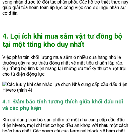
vọng nhận được từ đối tác phân phối. Các hỗ trợ thiết thực này
giúp giải tỏa hoàn toàn áp lực công việc cho đội ngũ nhân sự
cơ điện.
4. Lợi ích khi mua sắm vật tư đồng bộ
tại một tổng kho duy nhất
Việc phân tán khối lượng mua sắm ở nhiều cửa hàng nhỏ lẻ
thường gây ra sự thiếu đồng nhất về mặt tiêu chuẩn lắp ráp.
Sự đồng bộ linh kiện mang lại những ưu thế kỹ thuật vượt trội
cho tủ điện động lực.
4.1. Đảm bảo tính tương thích giữa khối đấu nối
và các phụ kiện
Khi sử dụng trọn bộ sản phẩm từ một nhà cung cấp cầu đấu
điện hivero, mọi chi tiết cơ học đều ăn khớp với nhau một cách
hoàn hảo nhất. Các ngàm cài của terminal block sẽ bám chặt