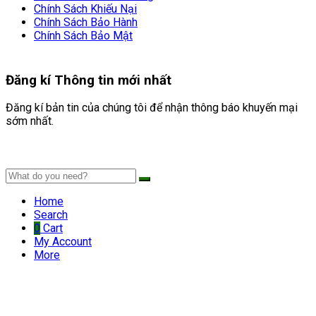
Chính Sách Khiếu Nại
Chính Sách Bảo Hành
Chính Sách Bảo Mật
Đăng kí
Thông tin mới nhất
Đăng kí bản tin của chúng tôi để nhận thông báo khuyến mại
sớm nhất.
Home
Search
0
Cart
My Account
More