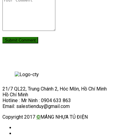
21/7 QL22, Trung Chánh 2, Hóc Môn, Hồ Chí Minh
Hồ Chí Minh
Hotline : Mr Ninh : 0904 633 863
Email: salestienduy@gmail.com
Copyright 2017
©
MÁNG NHỰA TỦ ĐIỆN