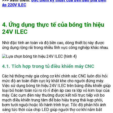
>>> Xem thêm:
Đặc điểm kỹ thuật của đèn báo pha điện
áp 220V ILEC
4. Ứng dụng thực tế của bóng tín hiệu
24V ILEC
Nhờ đặc tính an toàn và độ bền cao, dòng thiết bị này được
ứng dụng rộng rãi trong nhiều lĩnh vực công nghiệp khác nhau.
4.1. Tích hợp trong tủ điều khiển máy CNC
Các hệ thống máy gia công cơ khí chính xác CNC luôn đòi hỏi
mức độ an toàn điện cực kỳ khắt khe cho người đứng máy.
Việc sử dụng bóng tín hiệu 24V ILEC trên bảng điều khiển giúp
loại bỏ hoàn toàn rủi ro rò rỉ điện áp cao ra lớp vỏ kim loại của
máy. Các cụm đèn này thường được kết nối trực tiếp với bo
mạch điều khiển trung tâm để báo hiệu trạng thái kẹp phôi,
bơm tưới nguội hoặc lỗi hành trình trục. Tốc độ phản hồi ánh
sáng tức thời của chip LED giúp người thợ cơ khí nắm bắt