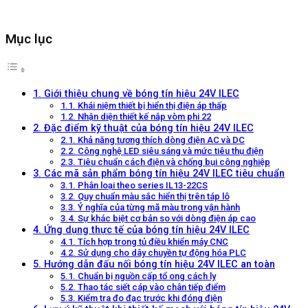
Mục lục
1. Giới thiệu chung về bóng tín hiệu 24V ILEC
1.1. Khái niệm thiết bị hiển thị điện áp thấp
1.2. Nhận diện thiết kế nắp vòm phi 22
2. Đặc điểm kỹ thuật của bóng tín hiệu 24V ILEC
2.1. Khả năng tương thích dòng điện AC và DC
2.2. Công nghệ LED siêu sáng và mức tiêu thụ điện
2.3. Tiêu chuẩn cách điện và chống bụi công nghiệp
3. Các mã sản phẩm bóng tín hiệu 24V ILEC tiêu chuẩn
3.1. Phân loại theo series IL13-22CS
3.2. Quy chuẩn màu sắc hiển thị trên táp lô
3.3. Ý nghĩa của từng mã màu trong vận hành
3.4. Sự khác biệt cơ bản so với dòng điện áp cao
4. Ứng dụng thực tế của bóng tín hiệu 24V ILEC
4.1. Tích hợp trong tủ điều khiển máy CNC
4.2. Sử dụng cho dây chuyền tự động hóa PLC
5. Hướng dẫn đấu nối bóng tín hiệu 24V ILEC an toàn
5.1. Chuẩn bị nguồn cấp tổ ong cách ly
5.2. Thao tác siết cáp vào chân tiếp điểm
5.3. Kiểm tra đo đạc trước khi đóng điện