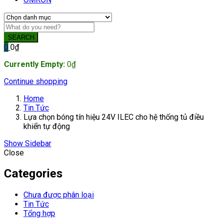
SEARCH
0
0
₫
Currently Empty:
0
₫
Continue shopping
Home
Tin Tức
Lựa chọn bóng tín hiệu 24V ILEC cho hệ thống tủ điều
khiển tự động
Show Sidebar
Close
Categories
Chưa được phân loại
Tin Tức
Tổng hợp