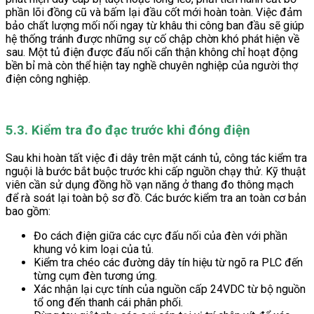
phần lõi đồng cũ và bấm lại đầu cốt mới hoàn toàn. Việc đảm
bảo chất lượng mối nối ngay từ khâu thi công ban đầu sẽ giúp
hệ thống tránh được những sự cố chập chờn khó phát hiện về
sau. Một tủ điện được đấu nối cẩn thận không chỉ hoạt động
bền bỉ mà còn thể hiện tay nghề chuyên nghiệp của người thợ
điện công nghiệp.
5.3. Kiểm tra đo đạc trước khi đóng điện
Sau khi hoàn tất việc đi dây trên mặt cánh tủ, công tác kiểm tra
nguội là bước bắt buộc trước khi cấp nguồn chạy thử. Kỹ thuật
viên cần sử dụng đồng hồ vạn năng ở thang đo thông mạch
để rà soát lại toàn bộ sơ đồ. Các bước kiểm tra an toàn cơ bản
bao gồm:
Đo cách điện giữa các cực đấu nối của đèn với phần
khung vỏ kim loại của tủ.
Kiểm tra chéo các đường dây tín hiệu từ ngõ ra PLC đến
từng cụm đèn tương ứng.
Xác nhận lại cực tính của nguồn cấp 24VDC từ bộ nguồn
tổ ong đến thanh cái phân phối.