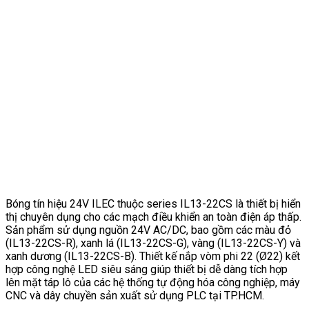
Bóng tín hiệu 24V ILEC thuộc series IL13-22CS là thiết bị hiển
thị chuyên dụng cho các mạch điều khiển an toàn điện áp thấp.
Sản phẩm sử dụng nguồn 24V AC/DC, bao gồm các màu đỏ
(IL13-22CS-R), xanh lá (IL13-22CS-G), vàng (IL13-22CS-Y) và
xanh dương (IL13-22CS-B). Thiết kế nắp vòm phi 22 (Ø22) kết
hợp công nghệ LED siêu sáng giúp thiết bị dễ dàng tích hợp
lên mặt táp lô của các hệ thống tự động hóa công nghiệp, máy
CNC và dây chuyền sản xuất sử dụng PLC tại TP.HCM.