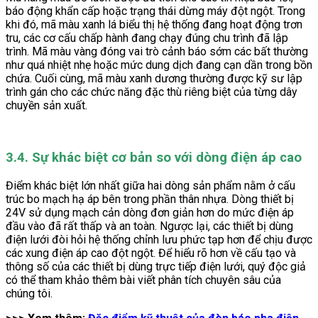
báo động khẩn cấp hoặc trạng thái dừng máy đột ngột. Trong
khi đó, mã màu xanh lá biểu thị hệ thống đang hoạt động trơn
tru, các cơ cấu chấp hành đang chạy đúng chu trình đã lập
trình. Mã màu vàng đóng vai trò cảnh báo sớm các bất thường
như quá nhiệt nhẹ hoặc mức dung dịch đang cạn dần trong bồn
chứa. Cuối cùng, mã màu xanh dương thường được kỹ sư lập
trình gán cho các chức năng đặc thù riêng biệt của từng dây
chuyền sản xuất.
3.4. Sự khác biệt cơ bản so với dòng điện áp cao
Điểm khác biệt lớn nhất giữa hai dòng sản phẩm nằm ở cấu
trúc bo mạch hạ áp bên trong phần thân nhựa. Dòng thiết bị
24V sử dụng mạch cản dòng đơn giản hơn do mức điện áp
đầu vào đã rất thấp và an toàn. Ngược lại, các thiết bị dùng
điện lưới đòi hỏi hệ thống chỉnh lưu phức tạp hơn để chịu được
các xung điện áp cao đột ngột. Để hiểu rõ hơn về cấu tạo và
thông số của các thiết bị dùng trực tiếp điện lưới, quý độc giả
có thể tham khảo thêm bài viết phân tích chuyên sâu của
chúng tôi.