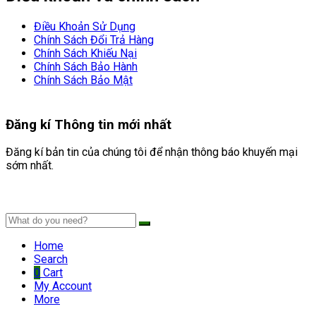
Điều Khoản Sử Dụng
Chính Sách Đổi Trả Hàng
Chính Sách Khiếu Nại
Chính Sách Bảo Hành
Chính Sách Bảo Mật
Đăng kí
Thông tin mới nhất
Đăng kí bản tin của chúng tôi để nhận thông báo khuyến mại
sớm nhất.
Home
Search
0
Cart
My Account
More