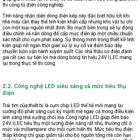
thi công tủ điện công nghiệp.
Tính năng nhận diện dòng điện kép này đặc biệt hữu ích khi
nhà máy cần thay thế linh kiện khẩn cấp nhưng kho vật tư chỉ
còn một loại nguồn nhất định. Bo mạch bên trong sẽ tự động
điều chỉnh và nắn dòng để cấp mức điện áp một chiều chuẩn
xác nhất cho cụm phát sáng. Sự thông minh trong thiết kế linh
kiện giúp rút ngắn thời gian xử lý sự cố và đảm bảo dây
chuyền luôn vận hành xuyên suốt. Các nhà thầu cơ điện đánh
giá rất cao sự tiện lợi mà dòng bóng tín hiệu 24V ILEC mang
lại trong thực tế thi công.
2.2. Công nghệ LED siêu sáng và mức tiêu thụ
điện
Trái tim của thiết bị là cụm chip LED thế hệ mới mang lại
cường độ phát sáng cực kỳ mạnh mẽ ngay cả trong điều kiện
ánh sáng nhà xưởng chói lóa. Công nghệ LED giúp đèn báo
24V ILEC tiêu thụ một lượng điện năng rất nhỏ, thường chỉ ở
mức vài milliampere cho mỗi cụm hiển thị. Mức tiêu thụ điện
thấp không chỉ giúp giảm tải cho bộ nguồn tổng mà còn hạn