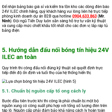
Để nhận bảng báo giá sỉ và kiểm tra tồn kho các dòng đèn báo
24V ILEC chính hãng, quý khách hàng vui lòng liên hệ trực tiếp
phòng kinh doanh dự án B2B qua hotline
0904.633.863
(
Mr.
Ninh
). Đội ngũ Tiến Duy luôn sẵn sàng hỗ trợ tư vấn kỹ thuật
và cung cấp mức chiết khấu tốt nhất cho các đơn vị lắp ráp tủ
bảng điện.
5. Hướng dẫn đấu nối bóng tín hiệu 24V
ILEC an toàn
Quy trình thi công đấu nối đúng kỹ thuật sẽ quyết định trực
tiếp đến độ ổn định và tuổi thọ của hệ thống hiển thị.
5.1. Chuẩn bị nguồn cấp tổ ong cách ly
Bước đầu tiên trước khi thi công là phải chuẩn bị một bộ
nguồn xung có công suất phù hợp với tổng số lượng đèn trên
táp lô. Nguồn cấp phải đảm bảo khả năng cách ly hoàn toàn