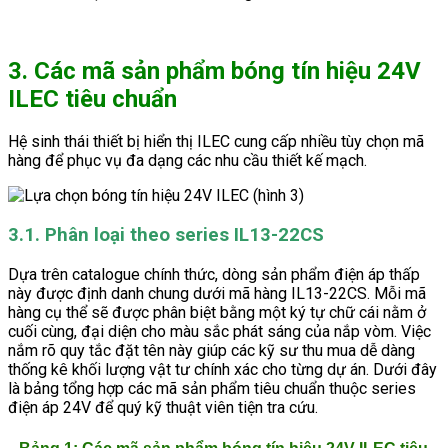
3. Các mã sản phẩm bóng tín hiệu 24V
ILEC tiêu chuẩn
Hệ sinh thái thiết bị hiển thị ILEC cung cấp nhiều tùy chọn mã
hàng để phục vụ đa dạng các nhu cầu thiết kế mạch.
3.1. Phân loại theo series IL13-22CS
Dựa trên catalogue chính thức, dòng sản phẩm điện áp thấp
này được định danh chung dưới mã hàng IL13-22CS. Mỗi mã
hàng cụ thể sẽ được phân biệt bằng một ký tự chữ cái nằm ở
cuối cùng, đại diện cho màu sắc phát sáng của nắp vòm. Việc
nắm rõ quy tắc đặt tên này giúp các kỹ sư thu mua dễ dàng
thống kê khối lượng vật tư chính xác cho từng dự án. Dưới đây
là bảng tổng hợp các mã sản phẩm tiêu chuẩn thuộc series
điện áp 24V để quý kỹ thuật viên tiện tra cứu.