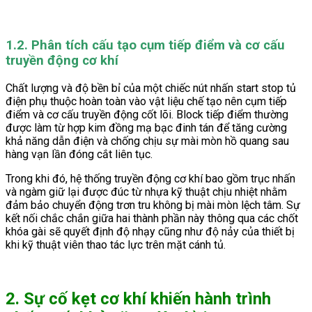
1.2. Phân tích cấu tạo cụm tiếp điểm và cơ cấu
truyền động cơ khí
Chất lượng và độ bền bỉ của một chiếc nút nhấn start stop tủ
điện phụ thuộc hoàn toàn vào vật liệu chế tạo nên cụm tiếp
điểm và cơ cấu truyền động cốt lõi. Block tiếp điểm thường
được làm từ hợp kim đồng mạ bạc đinh tán để tăng cường
khả năng dẫn điện và chống chịu sự mài mòn hồ quang sau
hàng vạn lần đóng cắt liên tục.
Trong khi đó, hệ thống truyền động cơ khí bao gồm trục nhấn
và ngàm giữ lại được đúc từ nhựa kỹ thuật chịu nhiệt nhằm
đảm bảo chuyển động trơn tru không bị mài mòn lệch tâm. Sự
kết nối chắc chắn giữa hai thành phần này thông qua các chốt
khóa gài sẽ quyết định độ nhạy cũng như độ nảy của thiết bị
khi kỹ thuật viên thao tác lực trên mặt cánh tủ.
2. Sự cố kẹt cơ khí khiến hành trình