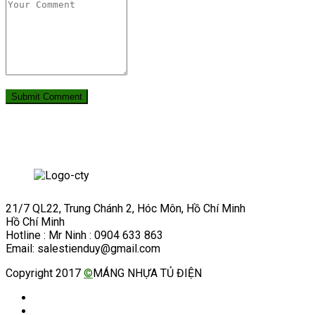
21/7 QL22, Trung Chánh 2, Hóc Môn, Hồ Chí Minh
Hồ Chí Minh
Hotline : Mr Ninh : 0904 633 863
Email: salestienduy@gmail.com
Copyright 2017
©
MÁNG NHỰA TỦ ĐIỆN