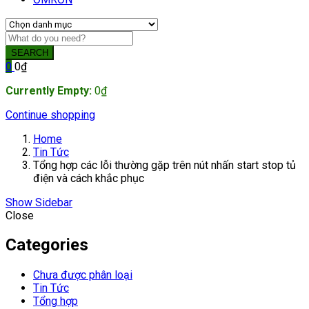
SEARCH
0
0
₫
Currently Empty:
0
₫
Continue shopping
Home
Tin Tức
Tổng hợp các lỗi thường gặp trên nút nhấn start stop tủ
điện và cách khắc phục
Show Sidebar
Close
Categories
Chưa được phân loại
Tin Tức
Tổng hợp