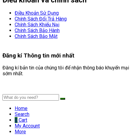
Điều Khoản Sử Dụng
Chính Sách Đổi Trả Hàng
Chính Sách Khiếu Nại
Chính Sách Bảo Hành
Chính Sách Bảo Mật
Đăng kí
Thông tin mới nhất
Đăng kí bản tin của chúng tôi để nhận thông báo khuyến mại
sớm nhất.
Home
Search
0
Cart
My Account
More