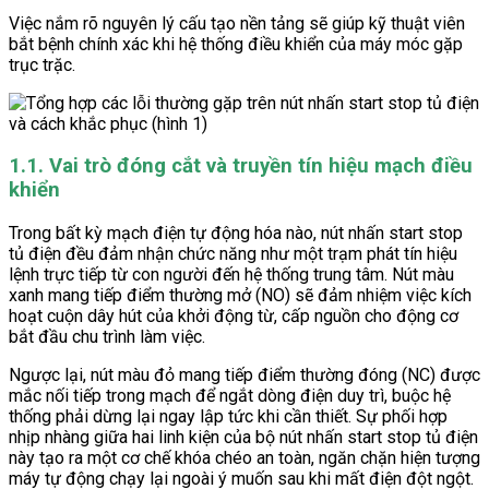
Việc nắm rõ nguyên lý cấu tạo nền tảng sẽ giúp kỹ thuật viên
bắt bệnh chính xác khi hệ thống điều khiển của máy móc gặp
trục trặc.
1.1. Vai trò đóng cắt và truyền tín hiệu mạch điều
khiển
Trong bất kỳ mạch điện tự động hóa nào, nút nhấn start stop
tủ điện đều đảm nhận chức năng như một trạm phát tín hiệu
lệnh trực tiếp từ con người đến hệ thống trung tâm. Nút màu
xanh mang tiếp điểm thường mở (NO) sẽ đảm nhiệm việc kích
hoạt cuộn dây hút của khởi động từ, cấp nguồn cho động cơ
bắt đầu chu trình làm việc.
Ngược lại, nút màu đỏ mang tiếp điểm thường đóng (NC) được
mắc nối tiếp trong mạch để ngắt dòng điện duy trì, buộc hệ
thống phải dừng lại ngay lập tức khi cần thiết. Sự phối hợp
nhịp nhàng giữa hai linh kiện của bộ nút nhấn start stop tủ điện
này tạo ra một cơ chế khóa chéo an toàn, ngăn chặn hiện tượng
máy tự động chạy lại ngoài ý muốn sau khi mất điện đột ngột.