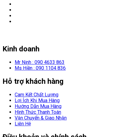
Kinh doanh
Mr Ninh : 090 4633 863
Ms Hiền : 090 1104 836
Hỗ trợ khách hàng
Cam Kết Chất Lượng
Lợi Ích Khi Mua Hàng
Hướng Dẫn Mua Hàng
Hình Thức Thanh Toán
Vận Chuyển & Giao Nhận
Liên Hệ
Điều khoản và chính sách