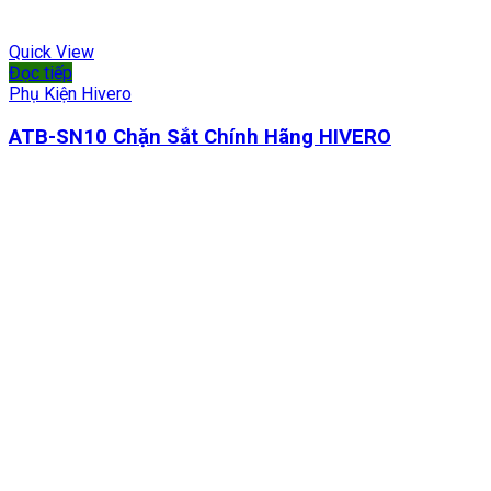
Quick View
Đọc tiếp
Phụ Kiện Hivero
ATB-SN10 Chặn Sắt Chính Hãng HIVERO