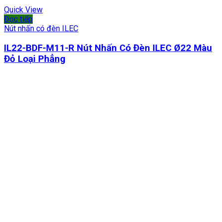
Quick View
Đọc tiếp
Nút nhấn có đèn ILEC
IL22-BDF-M11-R Nút Nhấn Có Đèn ILEC Ø22 Màu
Đỏ Loại Phẳng