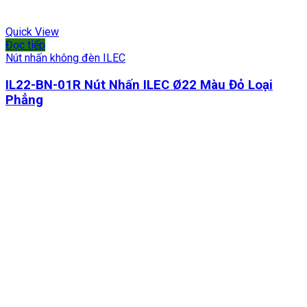
Quick View
Đọc tiếp
Nút nhấn không đèn ILEC
IL22-BN-01R Nút Nhấn ILEC Ø22 Màu Đỏ Loại
Phẳng