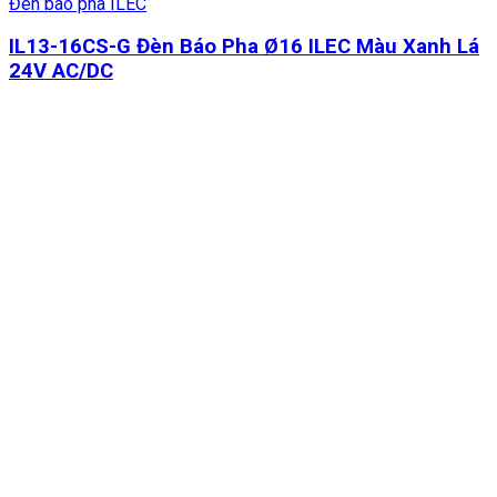
Đèn báo pha ILEC
IL13-16CS-G Đèn Báo Pha Ø16 ILEC Màu Xanh Lá
24V AC/DC