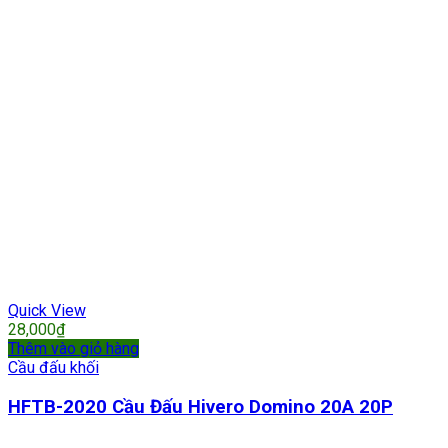
Quick View
28,000
₫
Thêm vào giỏ hàng
Cầu đấu khối
HFTB-2020 Cầu Đấu Hivero Domino 20A 20P