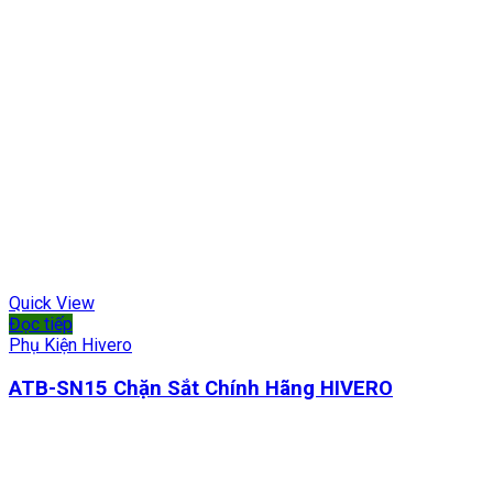
Quick View
Đọc tiếp
Phụ Kiện Hivero
ATB-SN15 Chặn Sắt Chính Hãng HIVERO