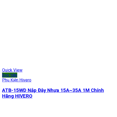
Quick View
Đọc tiếp
Phụ Kiện Hivero
ATB-15WD Nắp Đậy Nhựa 15A~35A 1M Chính
Hãng HIVERO