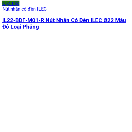
Đọc tiếp
Nút nhấn có đèn ILEC
IL22-BDF-M01-R Nút Nhấn Có Đèn ILEC Ø22 Màu
Đỏ Loại Phẳng