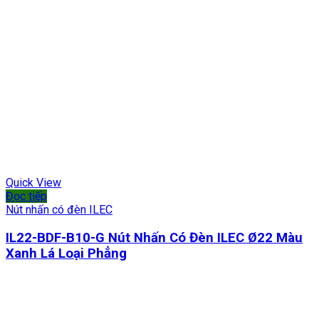
Quick View
Đọc tiếp
Nút nhấn có đèn ILEC
IL22-BDF-B10-G Nút Nhấn Có Đèn ILEC Ø22 Màu
Xanh Lá Loại Phẳng