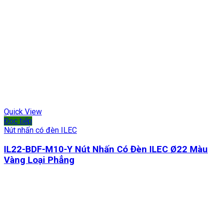
Quick View
Đọc tiếp
Nút nhấn có đèn ILEC
IL22-BDF-M10-Y Nút Nhấn Có Đèn ILEC Ø22 Màu
Vàng Loại Phẳng