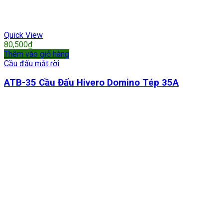
Quick View
80,500
₫
Thêm vào giỏ hàng
Cầu đấu mắt rời
ATB-35 Cầu Đấu Hivero Domino Tép 35A