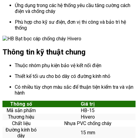
Ứng dụng trong các hệ thống yêu cầu tăng cường cách
điện và chống cháy
Phù hợp cho kỹ sư điện, đơn vị thi công và bảo trì hệ
thống
Thông tin kỹ thuật chung
Thuộc nhóm phụ kiện bảo vệ kết nối điện
Thiết kế tối ưu cho bó dây có đường kính nhỏ
Có nhiều tùy chọn màu sắc để thuận tiện kiểm tra và vận
hành
Thông số
Giá trị
Mã sản phẩm
HB-15
Thương hiệu
Hivero
Chất liệu
Nhựa PVC chống cháy
Đường kính bó
15 mm
dây