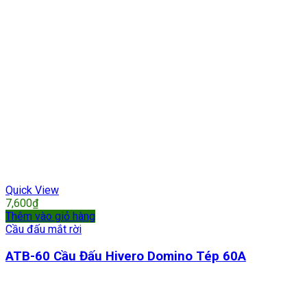
Quick View
7,600
₫
Thêm vào giỏ hàng
Cầu đấu mắt rời
ATB-60 Cầu Đấu Hivero Domino Tép 60A