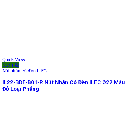
Quick View
Đọc tiếp
Nút nhấn có đèn ILEC
IL22-BDF-B01-R Nút Nhấn Có Đèn ILEC Ø22 Màu
Đỏ Loại Phẳng