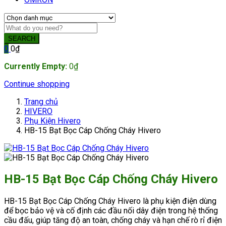
SEARCH
0
0
₫
Currently Empty:
0
₫
Continue shopping
Trang chủ
HIVERO
Phụ Kiện Hivero
HB-15 Bạt Bọc Cáp Chống Cháy Hivero
HB-15 Bạt Bọc Cáp Chống Cháy Hivero
HB-15 Bạt Bọc Cáp Chống Cháy Hivero là phụ kiện điện dùng
để bọc bảo vệ và cố định các đầu nối dây điện trong hệ thống
cầu đấu, giúp tăng độ an toàn, chống cháy và hạn chế rò rỉ điện