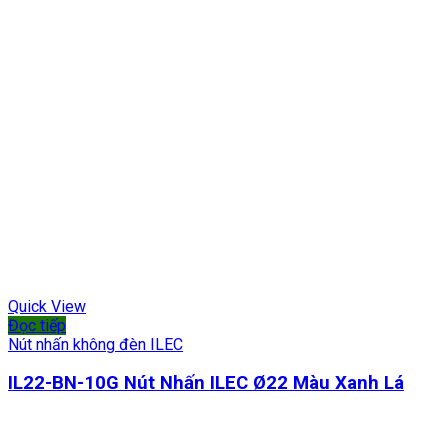
Quick View
Đọc tiếp
Nút nhấn không đèn ILEC
IL22-BN-10G Nút Nhấn ILEC Ø22 Màu Xanh Lá