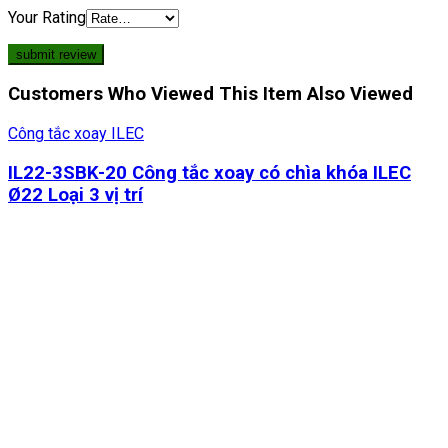
Your Rating
Customers Who Viewed This Item Also Viewed
Công tắc xoay ILEC
IL22-3SBK-20 Công tắc xoay có chìa khóa ILEC
Ø22 Loại 3 vị trí