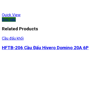
Quick View
Đọc tiếp
Related Products
Cầu đấu khối
HFTB-206 Cầu Đấu Hivero Domino 20A 6P