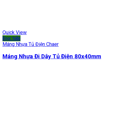
Quick View
Đọc tiếp
Máng Nhựa Tủ Điện Chaer
Máng Nhựa Đi Dây Tủ Điện 80x40mm