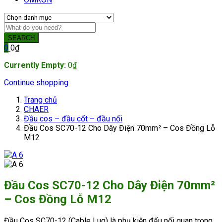
SEARCH
0
0
₫
Currently Empty:
0
₫
Continue shopping
Trang chủ
CHAER
Đầu cos – đầu cốt – đầu nối
Đầu Cos SC70-12 Cho Dây Điện 70mm² – Cos Đồng Lỗ
M12
Đầu Cos SC70-12 Cho Dây Điện 70mm²
– Cos Đồng Lỗ M12
Đầu Cos SC70-12 (Cable Lug) là phụ kiện đấu nối quan trọng