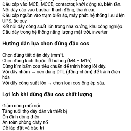
Đấu cáp vào MCB, MCCB, contactor, khởi động từ, biến tần.
Nối dây cáp vào busbar, thanh đồng, thanh cái.
Đấu cáp nguồn vào trạm biến áp, máy phát, hệ thống lưu điện
UPS, ắc quy.
Kết nối dây công suất lớn trong nhà xưởng, khu công nghiệp.
Đấu dây trong hệ thống năng lượng mặt trời, inverter
Hướng dẫn lựa chọn đúng đầu cos
Chọn đúng tiết diện dây (mm²).
Chọn đúng kích thước lỗ bulong (M4 – M16).
Dùng kìm bấm cos tiêu chuẩn để tránh hỏng lõi dây.
Với dây nhôm → nên dùng DTL (đồng-nhôm) để tránh điện
hóa.
Với dây công suất lớn → chọn loại cos ống ép sâu.
Lợi ích khi dùng đầu cos chất lượng
Giảm nóng mối nối
Tăng tuổi thọ dây dẫn và thiết bị
Ổn định dòng điện
An toàn phòng cháy nổ
Dễ lắp đặt và bảo trì