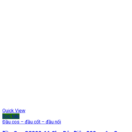
Quick View
Đọc tiếp
Đầu cos – đầu cốt – đầu nối