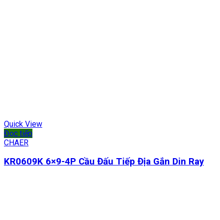
Quick View
Đọc tiếp
CHAER
KR0609K 6×9-4P Cầu Đấu Tiếp Địa Gắn Din Ray