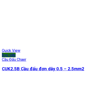
Quick View
Đọc tiếp
Cầu Đấu Chaer
CUK2.5B Cầu đấu đơn dây 0.5 – 2.5mm2