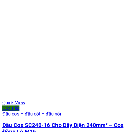
Quick View
Đọc tiếp
Đầu cos – đầu cốt – đầu nối
Đầu Cos SC240-16 Cho Dây Điện 240mm² – Cos
Đồng Lỗ M16