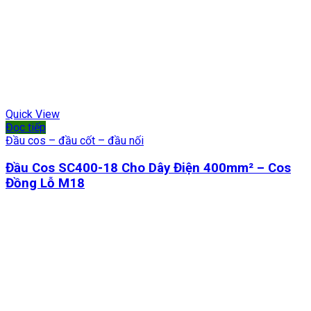
Quick View
Đọc tiếp
Đầu cos – đầu cốt – đầu nối
Đầu Cos SC400-18 Cho Dây Điện 400mm² – Cos
Đồng Lỗ M18