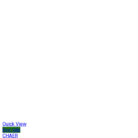
Quick View
Đọc tiếp
CHAER