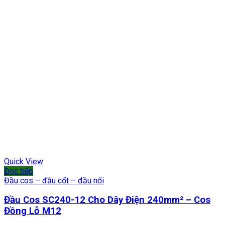
Quick View
Đọc tiếp
Đầu cos – đầu cốt – đầu nối
Đầu Cos SC240-12 Cho Dây Điện 240mm² – Cos
Đồng Lỗ M12