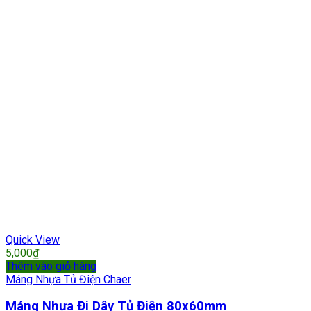
Quick View
5,000
₫
Thêm vào giỏ hàng
Máng Nhựa Tủ Điện Chaer
Máng Nhựa Đi Dây Tủ Điện 80x60mm