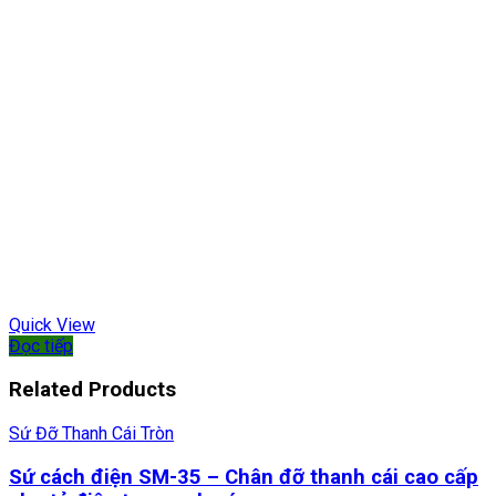
Quick View
Đọc tiếp
Related Products
Sứ Đỡ Thanh Cái Tròn
Sứ cách điện SM-35 – Chân đỡ thanh cái cao cấp