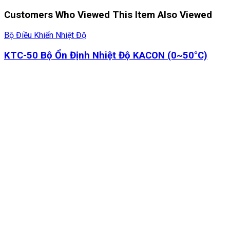
Customers Who Viewed This Item Also Viewed
Bộ Điều Khiển Nhiệt Độ
KTC-50 Bộ Ổn Định Nhiệt Độ KACON (0~50°C)