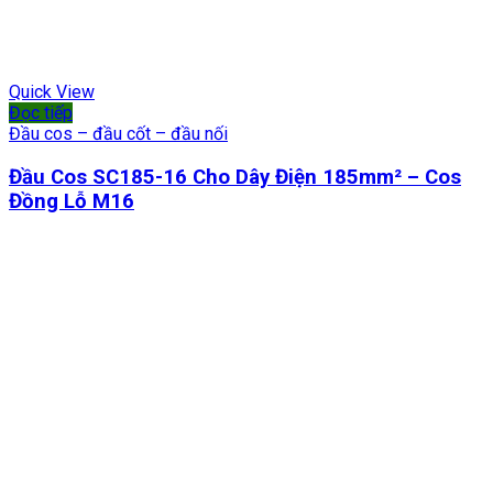
Quick View
Đọc tiếp
Đầu cos – đầu cốt – đầu nối
Đầu Cos SC185-16 Cho Dây Điện 185mm² – Cos
Đồng Lỗ M16