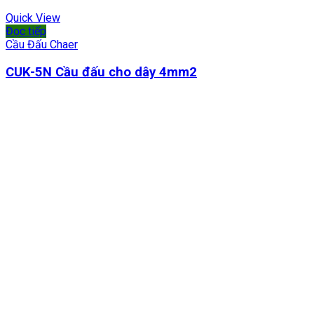
Quick View
Đọc tiếp
Cầu Đấu Chaer
CUK-5N Cầu đấu cho dây 4mm2