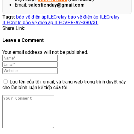
Email:
salestienduy@gmail.com
Tags:
bảo vệ điện áp
ILEC
relay bảo vệ điện áp ILEC
relay
ILEC
rơ le bảo vệ điện áp ILEC
VPR-A2-380/3L
Share Link:
Leave a Comment
Your email address will not be published.
Lưu tên của tôi, email, và trang web trong trình duyệt này
cho lần bình luận kế tiếp của tôi.