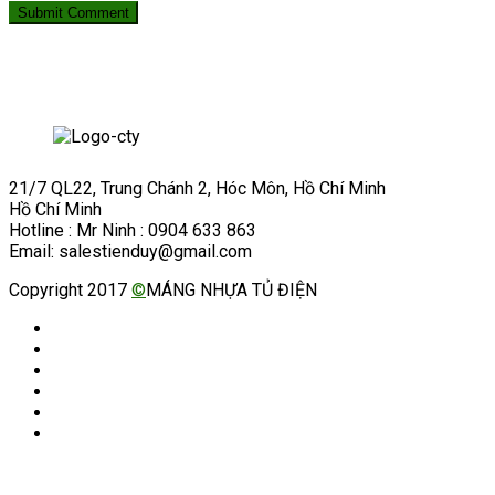
21/7 QL22, Trung Chánh 2, Hóc Môn, Hồ Chí Minh
Hồ Chí Minh
Hotline : Mr Ninh : 0904 633 863
Email: salestienduy@gmail.com
Copyright 2017
©
MÁNG NHỰA TỦ ĐIỆN