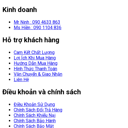
Kinh doanh
Mr Ninh : 090 4633 863
Ms Hiền : 090 1104 836
Hỗ trợ khách hàng
Cam Kết Chất Lượng
Lợi Ích Khi Mua Hàng
Hướng Dẫn Mua Hàng
Hình Thức Thanh Toán
Vận Chuyển & Giao Nhận
Liên Hệ
Điều khoản và chính sách
Điều Khoản Sử Dụng
Chính Sách Đổi Trả Hàng
Chính Sách Khiếu Nại
Chính Sách Bảo Hành
Chính Sách Bảo Mật