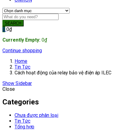
SEARCH
0
0
₫
Currently Empty:
0
₫
Continue shopping
Home
Tin Tức
Cách hoạt động của relay bảo vệ điện áp ILEC
Show Sidebar
Close
Categories
Chưa được phân loại
Tin Tức
Tổng hợp