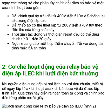
ngay các thông số cho phép tùy chỉnh dải điện áp bảo vệ một
cách linh hoạt bao gồm:
Dải chỉnh quá áp trải dài từ 400V đến 510V để chống lại
các xung điện áp cao.
Dải thấp áp có thể thiết lập từ 260V đến 370V tùy theo
đặc thù của từng nhà máy.
Thời gian tác động và thời gian reset đều có thể điều
chỉnh từ 0.1 đến 20 giây.
Ngõ ra cung cấp một tiếp điểm chuyển đổi với dòng tải
định mức 5A an toàn.
2. Cơ chế hoạt động của relay bảo vệ
điện áp ILEC khi lưới điện bất thường
Khi nguồn điện cung cấp bị sai lệch so với tiêu chuẩn, thiết bị
sẽ ngay lập tức kích hoạt các kịch bản bảo vệ đã được lập
trình sẵn. Quá trình này diễn ra hoàn toàn tự động và chính xác
đến từng phần mười giây.