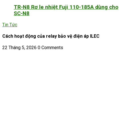
TR-N8 Rơ le nhiệt Fuji 110-185A dùng cho
SC-N8
Tin Tức
Cách hoạt động của relay bảo vệ điện áp ILEC
22 Tháng 5, 2026
0 Comments