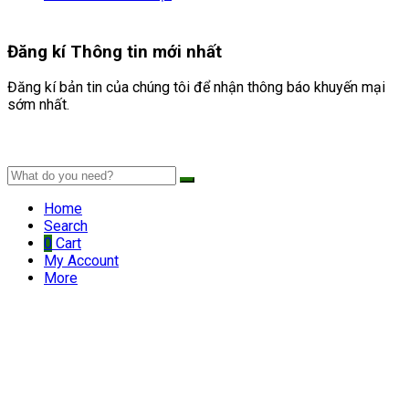
Đăng kí
Thông tin mới nhất
Đăng kí bản tin của chúng tôi để nhận thông báo khuyến mại
sớm nhất.
Home
Search
0
Cart
My Account
More