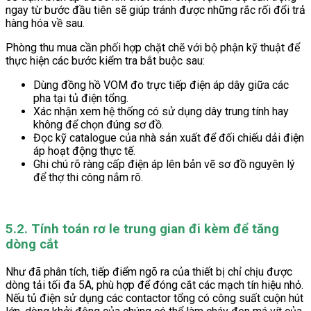
ngay từ bước đầu tiên sẽ giúp tránh được những rắc rối đổi trả
hàng hóa về sau.
Phòng thu mua cần phối hợp chặt chẽ với bộ phận kỹ thuật để
thực hiện các bước kiểm tra bắt buộc sau:
Dùng đồng hồ VOM đo trực tiếp điện áp dây giữa các
pha tại tủ điện tổng.
Xác nhận xem hệ thống có sử dụng dây trung tính hay
không để chọn đúng sơ đồ.
Đọc kỹ catalogue của nhà sản xuất để đối chiếu dải điện
áp hoạt động thực tế.
Ghi chú rõ ràng cấp điện áp lên bản vẽ sơ đồ nguyên lý
để thợ thi công nắm rõ.
5.2. Tính toán rơ le trung gian đi kèm để tăng
dòng cắt
Như đã phân tích, tiếp điểm ngõ ra của thiết bị chỉ chịu được
dòng tải tối đa 5A, phù hợp để đóng cắt các mạch tín hiệu nhỏ.
Nếu tủ điện sử dụng các contactor tổng có công suất cuộn hút