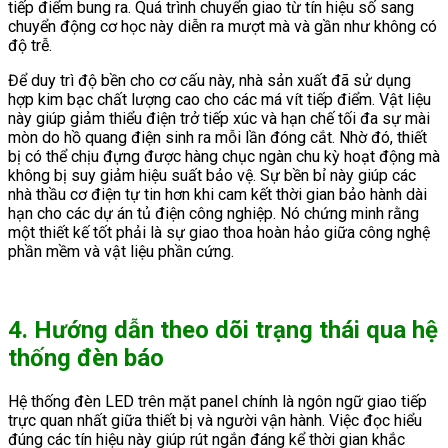
tiếp điểm bung ra. Quá trình chuyển giao từ tín hiệu số sang
chuyển động cơ học này diễn ra mượt mà và gần như không có
độ trễ.
Để duy trì độ bền cho cơ cấu này, nhà sản xuất đã sử dụng
hợp kim bạc chất lượng cao cho các má vít tiếp điểm. Vật liệu
này giúp giảm thiểu điện trở tiếp xúc và hạn chế tối đa sự mài
mòn do hồ quang điện sinh ra mỗi lần đóng cắt. Nhờ đó, thiết
bị có thể chịu đựng được hàng chục ngàn chu kỳ hoạt động mà
không bị suy giảm hiệu suất bảo vệ. Sự bền bỉ này giúp các
nhà thầu cơ điện tự tin hơn khi cam kết thời gian bảo hành dài
hạn cho các dự án tủ điện công nghiệp. Nó chứng minh rằng
một thiết kế tốt phải là sự giao thoa hoàn hảo giữa công nghệ
phần mềm và vật liệu phần cứng.
4. Hướng dẫn theo dõi trạng thái qua hệ
thống đèn báo
Hệ thống đèn LED trên mặt panel chính là ngôn ngữ giao tiếp
trực quan nhất giữa thiết bị và người vận hành. Việc đọc hiểu
đúng các tín hiệu này giúp rút ngắn đáng kể thời gian khắc