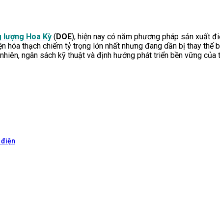
 lượng Hoa Kỳ
(
DOE
), hiện nay có năm phương pháp sản xuất đi
 điện hóa thạch chiếm tỷ trọng lớn nhất nhưng đang dần bị thay th
ự nhiên, ngân sách kỹ thuật và định hướng phát triển bền vững củ
 điện