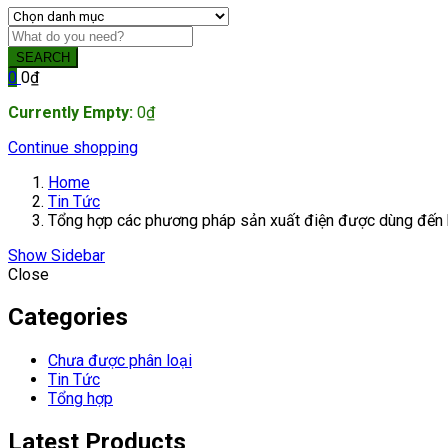
SEARCH
0
0
₫
Currently Empty:
0
₫
Continue shopping
Home
Tin Tức
Tổng hợp các phương pháp sản xuất điện được dùng đến h
Show Sidebar
Close
Categories
Chưa được phân loại
Tin Tức
Tổng hợp
Latest Products