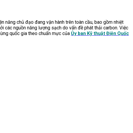
ện năng chủ đạo đang vận hành trên toàn cầu, bao gồm nhiệt
ế bởi các nguồn năng lượng sạch do vấn đề phát thải carbon. Việc
a từng quốc gia theo chuẩn mực của
Ủy ban Kỹ thuật Điện Quốc