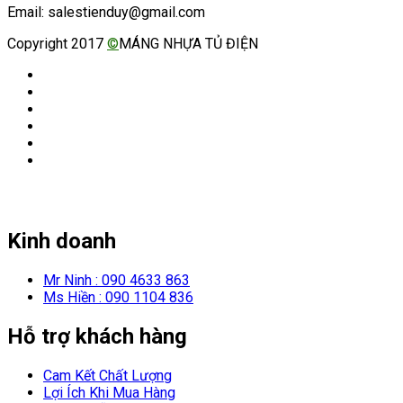
Email: salestienduy@gmail.com
Copyright 2017
©
MÁNG NHỰA TỦ ĐIỆN
Kinh doanh
Mr Ninh : 090 4633 863
Ms Hiền : 090 1104 836
Hỗ trợ khách hàng
Cam Kết Chất Lượng
Lợi Ích Khi Mua Hàng