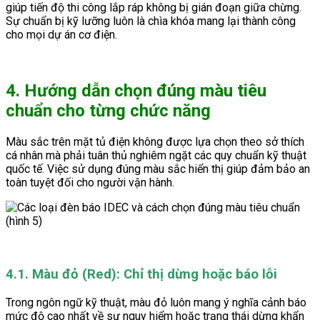
giúp tiến độ thi công lắp ráp không bị gián đoạn giữa chừng.
Sự chuẩn bị kỹ lưỡng luôn là chìa khóa mang lại thành công
cho mọi dự án cơ điện.
4. Hướng dẫn chọn đúng màu tiêu
chuẩn cho từng chức năng
Màu sắc trên mặt tủ điện không được lựa chọn theo sở thích
cá nhân mà phải tuân thủ nghiêm ngặt các quy chuẩn kỹ thuật
quốc tế. Việc sử dụng đúng màu sắc hiển thị giúp đảm bảo an
toàn tuyệt đối cho người vận hành.
4.1. Màu đỏ (Red): Chỉ thị dừng hoặc báo lỗi
Trong ngôn ngữ kỹ thuật, màu đỏ luôn mang ý nghĩa cảnh báo
mức độ cao nhất về sự nguy hiểm hoặc trạng thái dừng khẩn