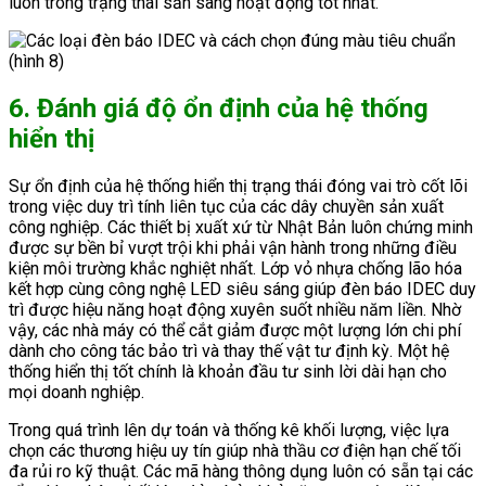
luôn trong trạng thái sẵn sàng hoạt động tốt nhất.
6. Đánh giá độ ổn định của hệ thống
hiển thị
Sự ổn định của hệ thống hiển thị trạng thái đóng vai trò cốt lõi
trong việc duy trì tính liên tục của các dây chuyền sản xuất
công nghiệp. Các thiết bị xuất xứ từ Nhật Bản luôn chứng minh
được sự bền bỉ vượt trội khi phải vận hành trong những điều
kiện môi trường khắc nghiệt nhất. Lớp vỏ nhựa chống lão hóa
kết hợp cùng công nghệ LED siêu sáng giúp đèn báo IDEC duy
trì được hiệu năng hoạt động xuyên suốt nhiều năm liền. Nhờ
vậy, các nhà máy có thể cắt giảm được một lượng lớn chi phí
dành cho công tác bảo trì và thay thế vật tư định kỳ. Một hệ
thống hiển thị tốt chính là khoản đầu tư sinh lời dài hạn cho
mọi doanh nghiệp.
Trong quá trình lên dự toán và thống kê khối lượng, việc lựa
chọn các thương hiệu uy tín giúp nhà thầu cơ điện hạn chế tối
đa rủi ro kỹ thuật. Các mã hàng thông dụng luôn có sẵn tại các