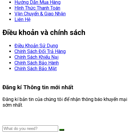
Hướng Dẫn Mua Hàng
Hình Thức Thanh Toán
Vận Chuyển & Giao Nhận
Liên Hệ
Điều khoản và chính sách
Điều Khoản Sử Dụng
Chính Sách Đổi Trả Hàng
Chính Sách Khiếu Nại
Chính Sách Bảo Hành
Chính Sách Bảo Mật
Đăng kí
Thông tin mới nhất
Đăng kí bản tin của chúng tôi để nhận thông báo khuyến mại
sớm nhất.