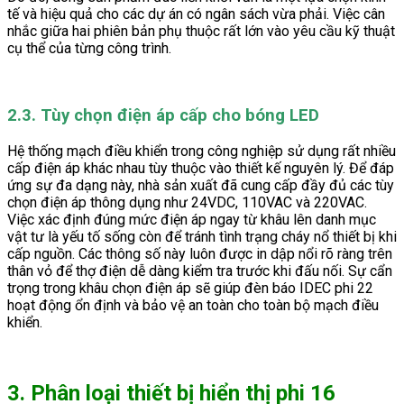
tế và hiệu quả cho các dự án có ngân sách vừa phải. Việc cân
nhắc giữa hai phiên bản phụ thuộc rất lớn vào yêu cầu kỹ thuật
cụ thể của từng công trình.
2.3. Tùy chọn điện áp cấp cho bóng LED
Hệ thống mạch điều khiển trong công nghiệp sử dụng rất nhiều
cấp điện áp khác nhau tùy thuộc vào thiết kế nguyên lý. Để đáp
ứng sự đa dạng này, nhà sản xuất đã cung cấp đầy đủ các tùy
chọn điện áp thông dụng như 24VDC, 110VAC và 220VAC.
Việc xác định đúng mức điện áp ngay từ khâu lên danh mục
vật tư là yếu tố sống còn để tránh tình trạng cháy nổ thiết bị khi
cấp nguồn. Các thông số này luôn được in dập nổi rõ ràng trên
thân vỏ để thợ điện dễ dàng kiểm tra trước khi đấu nối. Sự cẩn
trọng trong khâu chọn điện áp sẽ giúp đèn báo IDEC phi 22
hoạt động ổn định và bảo vệ an toàn cho toàn bộ mạch điều
khiển.
3. Phân loại thiết bị hiển thị phi 16