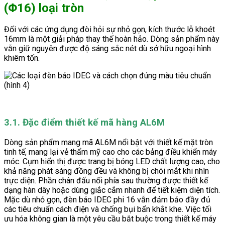
(Φ16) loại tròn
Đối với các ứng dụng đòi hỏi sự nhỏ gọn, kích thước lỗ khoét
16mm là một giải pháp thay thế hoàn hảo. Dòng sản phẩm này
vẫn giữ nguyên được độ sáng sắc nét dù sở hữu ngoại hình
khiêm tốn.
3.1. Đặc điểm thiết kế mã hàng AL6M
Dòng sản phẩm mang mã AL6M nổi bật với thiết kế mặt tròn
tinh tế, mang lại vẻ thẩm mỹ cao cho các bảng điều khiển máy
móc. Cụm hiển thị được trang bị bóng LED chất lượng cao, cho
khả năng phát sáng đồng đều và không bị chói mắt khi nhìn
trực diện. Phần chân đấu nối phía sau thường được thiết kế
dạng hàn dây hoặc dùng giắc cắm nhanh để tiết kiệm diện tích.
Mặc dù nhỏ gọn, đèn báo IDEC phi 16 vẫn đảm bảo đầy đủ
các tiêu chuẩn cách điện và chống bụi bẩn khắt khe. Việc tối
ưu hóa không gian là một yêu cầu bắt buộc trong thiết kế máy