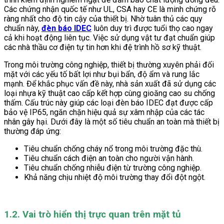
Các chứng nhận quốc tế như UL, CSA hay CE là minh chứng rõ
ràng nhất cho độ tin cậy của thiết bị. Nhờ tuân thủ các quy
chuẩn này,
đèn báo IDEC
luôn duy trì được tuổi thọ cao ngay
cả khi hoạt động liên tục. Việc sử dụng vật tư đạt chuẩn giúp
các nhà thầu cơ điện tự tin hơn khi đệ trình hồ sơ kỹ thuật.
Trong môi trường công nghiệp, thiết bị thường xuyên phải đối
mặt với các yếu tố bất lợi như bụi bẩn, độ ẩm và rung lắc
mạnh. Để khắc phục vấn đề này, nhà sản xuất đã sử dụng các
loại nhựa kỹ thuật cao cấp kết hợp cùng gioăng cao su chống
thấm. Cấu trúc này giúp các loại đèn báo IDEC đạt được cấp
bảo vệ IP65, ngăn chặn hiệu quả sự xâm nhập của các tác
nhân gây hại. Dưới đây là một số tiêu chuẩn an toàn mà thiết bị
thường đáp ứng:
Tiêu chuẩn chống cháy nổ trong môi trường đặc thù.
Tiêu chuẩn cách điện an toàn cho người vận hành.
Tiêu chuẩn chống nhiễu điện từ trường công nghiệp.
Khả năng chịu nhiệt độ môi trường thay đổi đột ngột.
1.2. Vai trò hiển thị trực quan trên mặt tủ