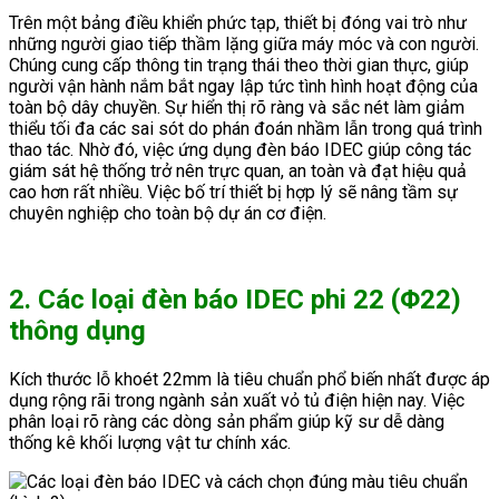
Trên một bảng điều khiển phức tạp, thiết bị đóng vai trò như
những người giao tiếp thầm lặng giữa máy móc và con người.
Chúng cung cấp thông tin trạng thái theo thời gian thực, giúp
người vận hành nắm bắt ngay lập tức tình hình hoạt động của
toàn bộ dây chuyền. Sự hiển thị rõ ràng và sắc nét làm giảm
thiểu tối đa các sai sót do phán đoán nhầm lẫn trong quá trình
thao tác. Nhờ đó, việc ứng dụng đèn báo IDEC giúp công tác
giám sát hệ thống trở nên trực quan, an toàn và đạt hiệu quả
cao hơn rất nhiều. Việc bố trí thiết bị hợp lý sẽ nâng tầm sự
chuyên nghiệp cho toàn bộ dự án cơ điện.
2. Các loại đèn báo IDEC phi 22 (Φ22)
thông dụng
Kích thước lỗ khoét 22mm là tiêu chuẩn phổ biến nhất được áp
dụng rộng rãi trong ngành sản xuất vỏ tủ điện hiện nay. Việc
phân loại rõ ràng các dòng sản phẩm giúp kỹ sư dễ dàng
thống kê khối lượng vật tư chính xác.