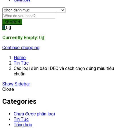
SEARCH
0
0
₫
Currently Empty:
0
₫
Continue shopping
Home
Tin Tức
Các loại đèn báo IDEC và cách chọn đúng màu tiêu
chuẩn
Show Sidebar
Close
Categories
Chưa được phân loại
Tin Tức
Tổng hợp