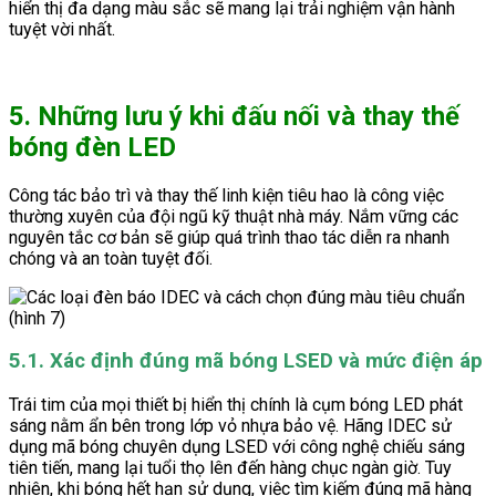
hiển thị đa dạng màu sắc sẽ mang lại trải nghiệm vận hành
tuyệt vời nhất.
5. Những lưu ý khi đấu nối và thay thế
bóng đèn LED
Công tác bảo trì và thay thế linh kiện tiêu hao là công việc
thường xuyên của đội ngũ kỹ thuật nhà máy. Nắm vững các
nguyên tắc cơ bản sẽ giúp quá trình thao tác diễn ra nhanh
chóng và an toàn tuyệt đối.
5.1. Xác định đúng mã bóng LSED và mức điện áp
Trái tim của mọi thiết bị hiển thị chính là cụm bóng LED phát
sáng nằm ẩn bên trong lớp vỏ nhựa bảo vệ. Hãng IDEC sử
dụng mã bóng chuyên dụng LSED với công nghệ chiếu sáng
tiên tiến, mang lại tuổi thọ lên đến hàng chục ngàn giờ. Tuy
nhiên, khi bóng hết hạn sử dụng, việc tìm kiếm đúng mã hàng