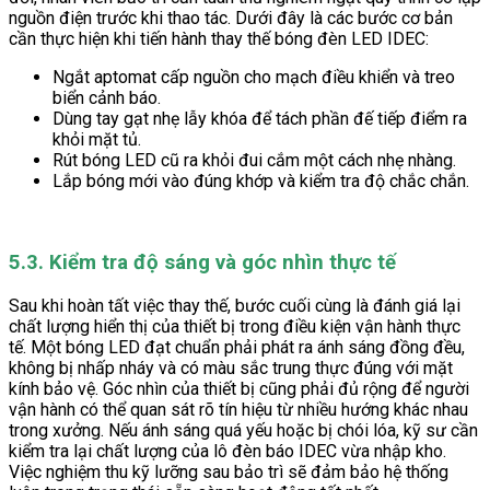
nguồn điện trước khi thao tác. Dưới đây là các bước cơ bản
cần thực hiện khi tiến hành thay thế bóng đèn LED IDEC:
Ngắt aptomat cấp nguồn cho mạch điều khiển và treo
biển cảnh báo.
Dùng tay gạt nhẹ lẫy khóa để tách phần đế tiếp điểm ra
khỏi mặt tủ.
Rút bóng LED cũ ra khỏi đui cắm một cách nhẹ nhàng.
Lắp bóng mới vào đúng khớp và kiểm tra độ chắc chắn.
5.3. Kiểm tra độ sáng và góc nhìn thực tế
Sau khi hoàn tất việc thay thế, bước cuối cùng là đánh giá lại
chất lượng hiển thị của thiết bị trong điều kiện vận hành thực
tế. Một bóng LED đạt chuẩn phải phát ra ánh sáng đồng đều,
không bị nhấp nháy và có màu sắc trung thực đúng với mặt
kính bảo vệ. Góc nhìn của thiết bị cũng phải đủ rộng để người
vận hành có thể quan sát rõ tín hiệu từ nhiều hướng khác nhau
trong xưởng. Nếu ánh sáng quá yếu hoặc bị chói lóa, kỹ sư cần
kiểm tra lại chất lượng của lô đèn báo IDEC vừa nhập kho.
Việc nghiệm thu kỹ lưỡng sau bảo trì sẽ đảm bảo hệ thống