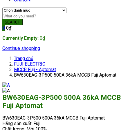
SEARCH
0
0
₫
Currently Empty:
0
₫
Continue shopping
Trang chủ
FUJI ELECTRIC
MCCB Fuji - Aptomat
BW630EAG-3P500 500A 36kA MCCB Fuji Aptomat
BW630EAG-3P500 500A 36kA MCCB
Fuji Aptomat
BW630EAG-3P500 500A 36kA MCCB Fuji Aptomat
Hãng sản xuất: Fuji
Chất lượng: Mới 100%