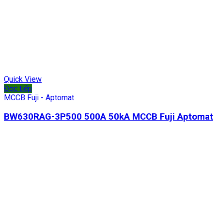
Quick View
Đọc tiếp
MCCB Fuji - Aptomat
BW630RAG-3P500 500A 50kA MCCB Fuji Aptomat