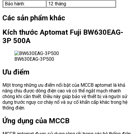
Bảo hành:
12 tháng
Các sản phẩm khác
Kích thước Aptomat Fuji BW630EAG-
3P 500A
BW630EAG-3P500
Ưu điểm
Một trong những ưu điểm nổi bật của MCCB aptomat là khả
năng chịu được dòng điện cao và có thể ngắt mạch nhanh
chóng khi cần thiết. Điều này giúp bảo vệ thiết bị và người sử
dụng trước nguy cơ cháy nổ và sự cố khẩn cấp khác trong hệ
thống điện.
Ứng dụng của MCCB
MCCB aptomat được sử dụng rộng rãi trong các hệ thống điện