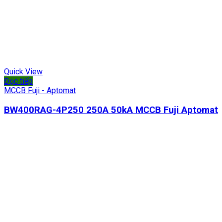
Quick View
Đọc tiếp
MCCB Fuji - Aptomat
BW400RAG-4P250 250A 50kA MCCB Fuji Aptomat