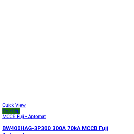
Quick View
Đọc tiếp
MCCB Fuji - Aptomat
BW400HAG-3P300 300A 70kA MCCB Fuji