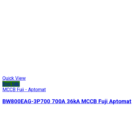
Quick View
Đọc tiếp
MCCB Fuji - Aptomat
BW800EAG-3P700 700A 36kA MCCB Fuji Aptomat