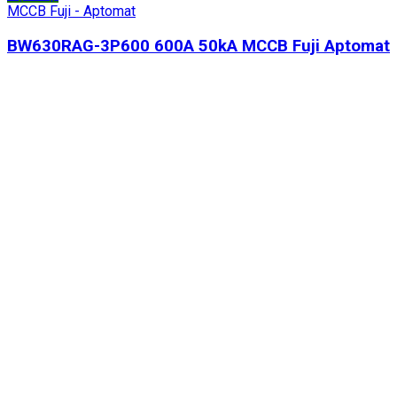
MCCB Fuji - Aptomat
BW630RAG-3P600 600A 50kA MCCB Fuji Aptomat