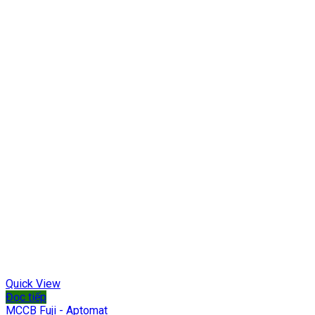
Quick View
Đọc tiếp
MCCB Fuji - Aptomat