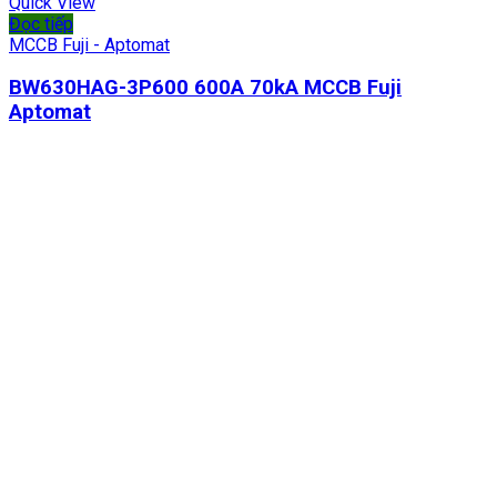
Quick View
Đọc tiếp
MCCB Fuji - Aptomat
BW630HAG-3P600 600A 70kA MCCB Fuji
Aptomat