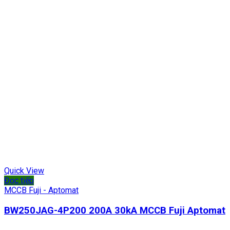
Quick View
Đọc tiếp
MCCB Fuji - Aptomat
BW250JAG-4P200 200A 30kA MCCB Fuji Aptomat