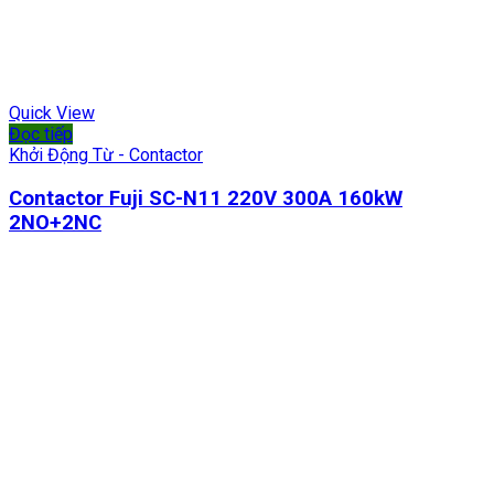
Quick View
Đọc tiếp
Khởi Động Từ - Contactor
Contactor Fuji SC-N11 220V 300A 160kW
2NO+2NC