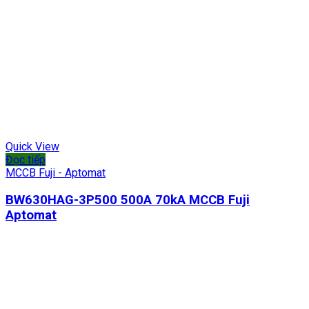
Quick View
Đọc tiếp
MCCB Fuji - Aptomat
BW630HAG-3P500 500A 70kA MCCB Fuji
Aptomat