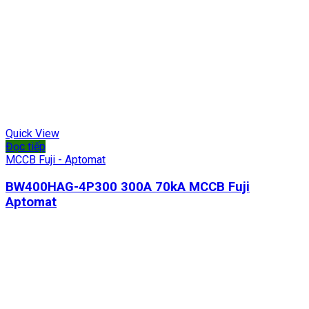
Quick View
Đọc tiếp
MCCB Fuji - Aptomat
BW400HAG-4P300 300A 70kA MCCB Fuji
Aptomat