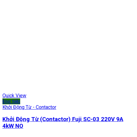
Quick View
Đọc tiếp
Khởi Động Từ - Contactor
Khởi Động Từ (Contactor) Fuji SC-03 220V 9A
4kW NO