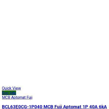
Quick View
Đọc tiếp
MCB Aptomat Fuji
BCL63E0CG-1P040 MCB Fuji Aptomat 1P 40A 6kA