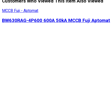
Customers Who Viewed This Item Also Viewed
MCCB Fuji - Aptomat
BW630RAG-4P600 600A 50kA MCCB Fuji Aptomat