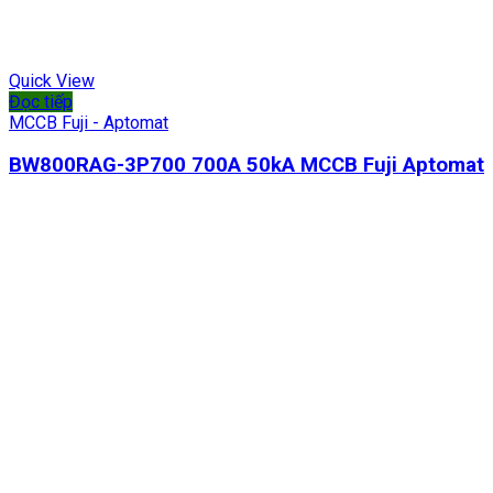
Quick View
Đọc tiếp
MCCB Fuji - Aptomat
BW800RAG-3P700 700A 50kA MCCB Fuji Aptomat