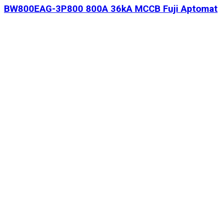
BW800EAG-3P800 800A 36kA MCCB Fuji Aptomat