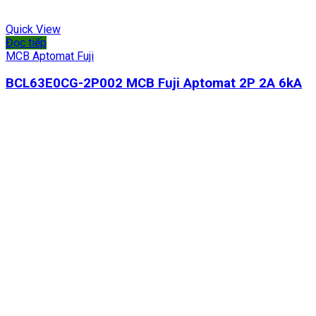
Quick View
Đọc tiếp
MCB Aptomat Fuji
BCL63E0CG-2P002 MCB Fuji Aptomat 2P 2A 6kA