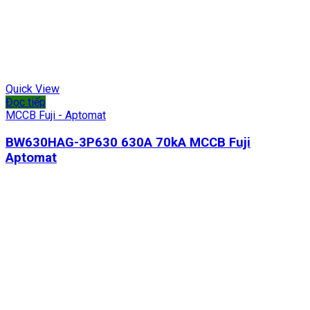
Quick View
Đọc tiếp
MCCB Fuji - Aptomat
BW630HAG-3P630 630A 70kA MCCB Fuji
Aptomat