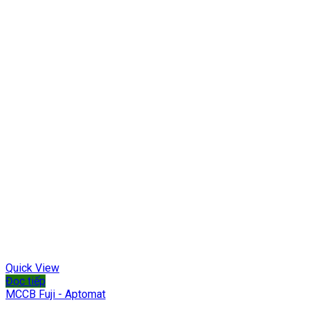
Quick View
Đọc tiếp
MCCB Fuji - Aptomat