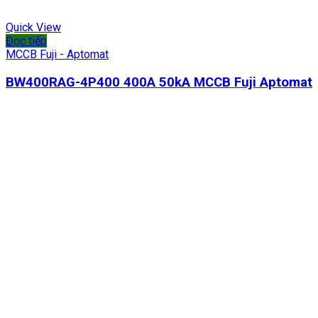
Quick View
Đọc tiếp
MCCB Fuji - Aptomat
BW400RAG-4P400 400A 50kA MCCB Fuji Aptomat