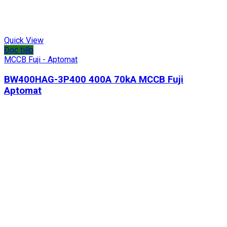
Quick View
Đọc tiếp
MCCB Fuji - Aptomat
BW400HAG-3P400 400A 70kA MCCB Fuji
Aptomat