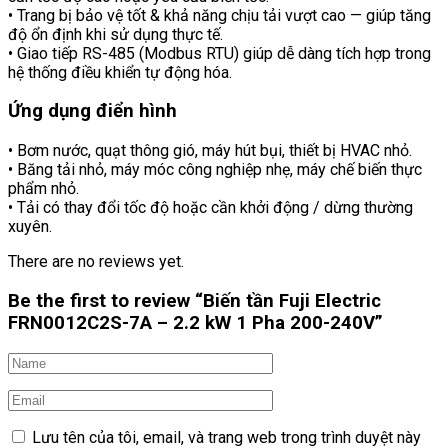
• Trang bị bảo vệ tốt & khả năng chịu tải vượt cao — giúp tăng
độ ổn định khi sử dụng thực tế.
• Giao tiếp RS-485 (Modbus RTU) giúp dễ dàng tích hợp trong
hệ thống điều khiển tự động hóa.
Ứng dụng điển hình
• Bơm nước, quạt thông gió, máy hút bụi, thiết bị HVAC nhỏ.
• Băng tải nhỏ, máy móc công nghiệp nhẹ, máy chế biến thực
phẩm nhỏ.
• Tải có thay đổi tốc độ hoặc cần khởi động / dừng thường
xuyên.
There are no reviews yet.
Be the first to review “Biến tần Fuji Electric
FRN0012C2S-7A – 2.2 kW 1 Pha 200-240V”
Lưu tên của tôi, email, và trang web trong trình duyệt này