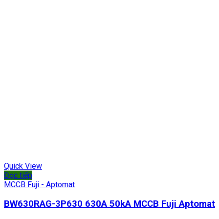
Quick View
Đọc tiếp
MCCB Fuji - Aptomat
BW630RAG-3P630 630A 50kA MCCB Fuji Aptomat