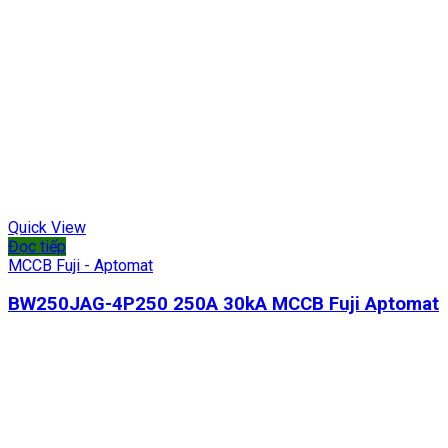
Quick View
Đọc tiếp
MCCB Fuji - Aptomat
BW250JAG-4P250 250A 30kA MCCB Fuji Aptomat