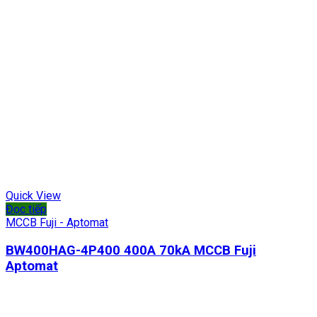
Quick View
Đọc tiếp
MCCB Fuji - Aptomat
BW400HAG-4P400 400A 70kA MCCB Fuji
Aptomat