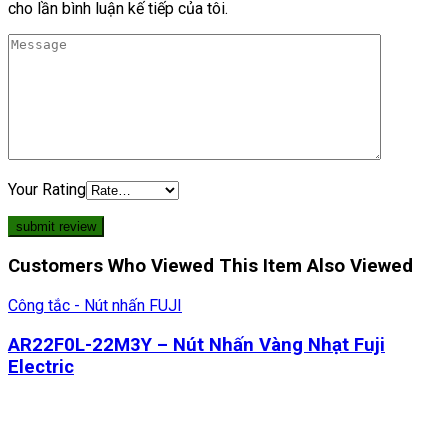
cho lần bình luận kế tiếp của tôi.
Your Rating
Customers Who Viewed This Item Also Viewed
Công tắc - Nút nhấn FUJI
AR22F0L-22M3Y – Nút Nhấn Vàng Nhạt Fuji
Electric