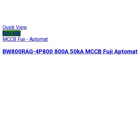
Quick View
Đọc tiếp
MCCB Fuji - Aptomat
BW800RAG-4P800 800A 50kA MCCB Fuji Aptomat