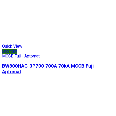
Quick View
Đọc tiếp
MCCB Fuji - Aptomat
BW800HAG-3P700 700A 70kA MCCB Fuji
Aptomat