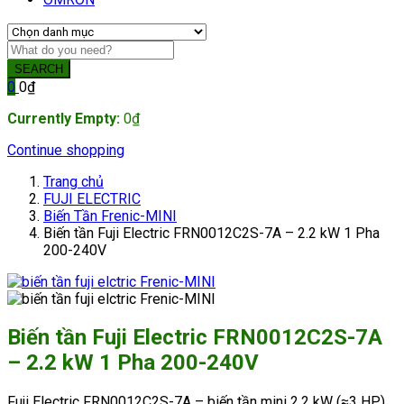
SEARCH
0
0
₫
Currently Empty:
0
₫
Continue shopping
Trang chủ
FUJI ELECTRIC
Biến Tần Frenic-MINI
Biến tần Fuji Electric FRN0012C2S-7A – 2.2 kW 1 Pha
200-240V
Biến tần Fuji Electric FRN0012C2S-7A
– 2.2 kW 1 Pha 200-240V
Fuji Electric FRN0012C2S-7A – biến tần mini 2.2 kW (≈3 HP),