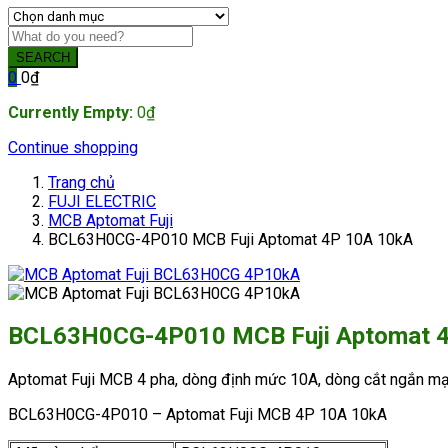
SEARCH
0
0
₫
Currently Empty:
0
₫
Continue shopping
Trang chủ
FUJI ELECTRIC
MCB Aptomat Fuji
BCL63H0CG-4P010 MCB Fuji Aptomat 4P 10A 10kA
BCL63H0CG-4P010 MCB Fuji Aptomat 
Aptomat Fuji MCB 4 pha, dòng định mức 10A, dòng cắt ngắn m
BCL63H0CG-4P010 – Aptomat Fuji MCB 4P 10A 10kA