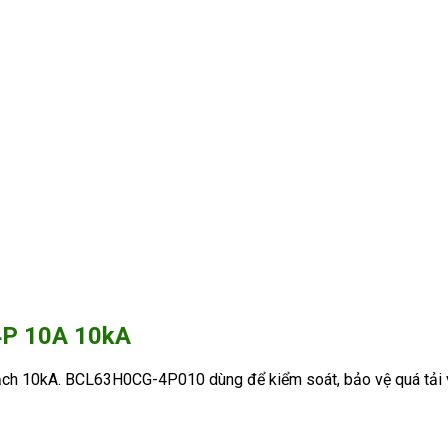
4P 10A 10kA
ạch 10kA. BCL63H0CG-4P010 dùng để kiểm soát, bảo vệ quá tải 