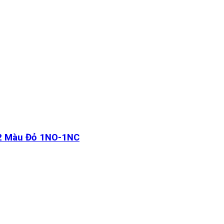
2 Màu Đỏ 1NO-1NC