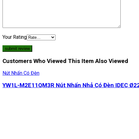
Your Rating
Customers Who Viewed This Item Also Viewed
Nút Nhấn Có Đèn
YW1L-M2E11QM3R Nút Nhấn Nhả Có Đèn IDEC Ø2