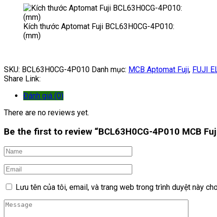
Kích thước Aptomat Fuji BCL63H0CG-4P010:
(mm)
SKU:
BCL63H0CG-4P010
Danh mục:
MCB Aptomat Fuji
,
FUJI E
Share Link:
Đánh giá (0)
There are no reviews yet.
Be the first to review “BCL63H0CG-4P010 MCB Fu
Lưu tên của tôi, email, và trang web trong trình duyệt này cho 