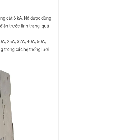
òng cắt 6 kA. Nó được dùng
điện trước tình trạng: quá
20A, 25A, 32A, 40A, 50A,
 trong các hệ thống lưới