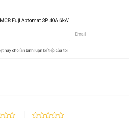
 MCB Fuji Aptomat 3P 40A 6kA”
t này cho lần bình luận kế tiếp của tôi.