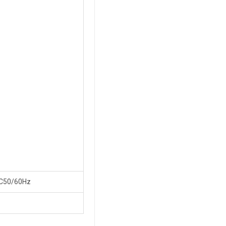
C50/60Hz