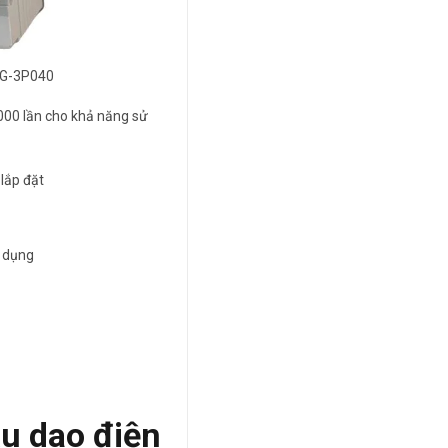
CG-3P040
0000 lần cho khả năng sử
 lắp đặt
ử dụng
ầu dao điện