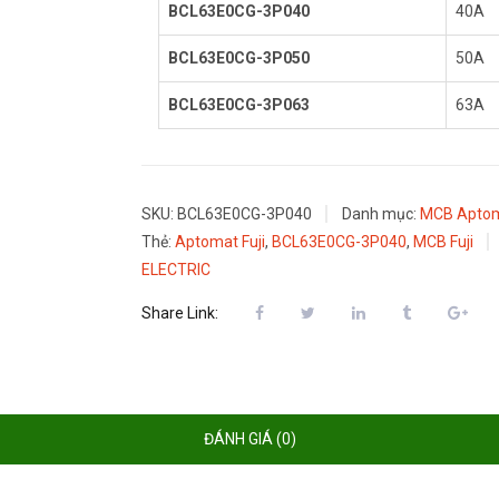
BCL63E0CG-3P040
40A
BCL63E0CG-3P050
50A
BCL63E0CG-3P063
63A
SKU:
BCL63E0CG-3P040
Danh mục:
MCB Aptom
Thẻ:
Aptomat Fuji
,
BCL63E0CG-3P040
,
MCB Fuji
ELECTRIC
Share Link:
ĐÁNH GIÁ (0)