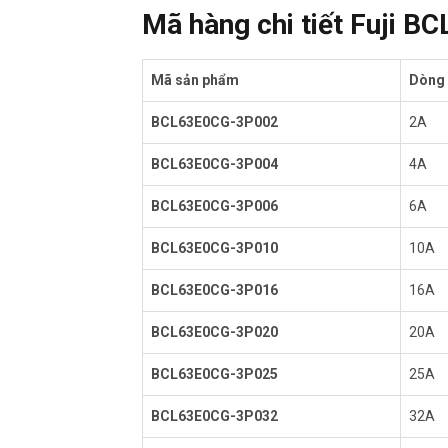
Mã hàng chi tiết Fuji 
Mã sản phẩm
Dòng 
BCL63E0CG-3P002
2A
BCL63E0CG-3P004
4A
BCL63E0CG-3P006
6A
BCL63E0CG-3P010
10A
BCL63E0CG-3P016
16A
BCL63E0CG-3P020
20A
BCL63E0CG-3P025
25A
BCL63E0CG-3P032
32A