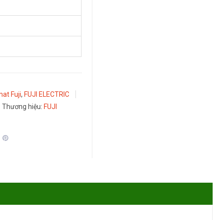
at Fuji
,
FUJI ELECTRIC
Thương hiệu:
FUJI