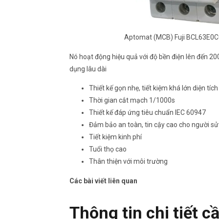
Aptomat (MCB) Fuji BCL63E0
Nó hoạt động hiệu quả với độ bền điện lên đến 2
dụng lâu dài
Thiết kế gọn nhẹ, tiết kiệm khá lớn diện tích
Thời gian cắt mạch 1/1000s
Thiết kế đáp ứng tiêu chuẩn IEC 60947
Đảm bảo an toàn, tin cậy cao cho người s
Tiết kiệm kinh phí
Tuổi thọ cao
Thân thiện với môi trường
Các bài viết liên quan
Thông tin chi tiết c