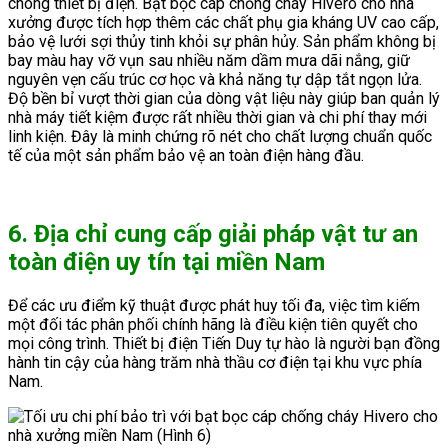
chóng thiết bị điện. Bạt bọc cáp chống cháy Hivero cho nhà
xưởng được tích hợp thêm các chất phụ gia kháng UV cao cấp,
bảo vệ lưới sợi thủy tinh khỏi sự phân hủy. Sản phẩm không bị
bay màu hay vỡ vụn sau nhiều năm dầm mưa dãi nắng, giữ
nguyên vẹn cấu trúc cơ học và khả năng tự dập tắt ngọn lửa.
Độ bền bỉ vượt thời gian của dòng vật liệu này giúp ban quản lý
nhà máy tiết kiệm được rất nhiều thời gian và chi phí thay mới
linh kiện. Đây là minh chứng rõ nét cho chất lượng chuẩn quốc
tế của một sản phẩm bảo vệ an toàn điện hàng đầu.
6. Địa chỉ cung cấp giải pháp vật tư an
toàn điện uy tín tại miền Nam
Để các ưu điểm kỹ thuật được phát huy tối đa, việc tìm kiếm
một đối tác phân phối chính hãng là điều kiện tiên quyết cho
mọi công trình. Thiết bị điện Tiến Duy tự hào là người bạn đồng
hành tin cậy của hàng trăm nhà thầu cơ điện tại khu vực phía
Nam.