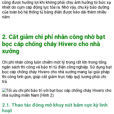
cũng được hưởng lợi khi không phải chịu ảnh hưởng từ bức xạ
nhiệt do cụm cáp động lực tỏa ra. Nhờ vậy, chu kỳ bảo dưỡng
của toàn bộ hệ thống tủ bảng điện được kéo dài thêm nhiều
năm.
2. Cắt giảm chi phí nhân công nhờ bạt
bọc cáp chống cháy Hivero cho nhà
xưởng
Chi phí nhân công luôn chiếm một tỷ trọng rất lớn trong tổng
ngân sách thi công và bảo trì tủ điện công nghiệp. Sử dụng bạt
bọc cáp chống cháy Hivero cho nhà xưởng mang lại giải pháp
thi công tinh gọn, giúp cắt giảm trực tiếp quỹ lương phải chi
trả.
2.1. Thao tác đóng mở khuy nút bấm cực kỳ linh
hoạt