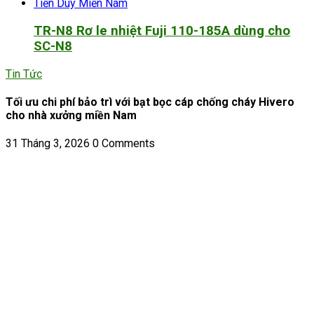
TR-N8 Rơ le nhiệt Fuji 110-185A dùng cho
SC-N8
Tin Tức
Tối ưu chi phí bảo trì với bạt bọc cáp chống cháy Hivero
cho nhà xưởng miền Nam
31 Tháng 3, 2026
0 Comments