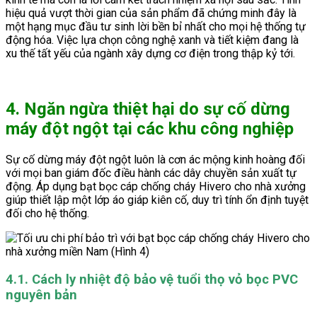
hiệu quả vượt thời gian của sản phẩm đã chứng minh đây là
một hạng mục đầu tư sinh lời bền bỉ nhất cho mọi hệ thống tự
động hóa. Việc lựa chọn công nghệ xanh và tiết kiệm đang là
xu thế tất yếu của ngành xây dựng cơ điện trong thập kỷ tới.
4. Ngăn ngừa thiệt hại do sự cố dừng
máy đột ngột tại các khu công nghiệp
Sự cố dừng máy đột ngột luôn là cơn ác mộng kinh hoàng đối
với mọi ban giám đốc điều hành các dây chuyền sản xuất tự
động. Áp dụng bạt bọc cáp chống cháy Hivero cho nhà xưởng
giúp thiết lập một lớp áo giáp kiên cố, duy trì tính ổn định tuyệt
đối cho hệ thống.
4.1. Cách ly nhiệt độ bảo vệ tuổi thọ vỏ bọc PVC
nguyên bản