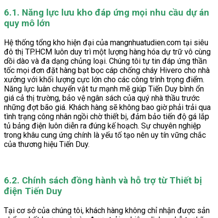
6.1. Năng lực lưu kho đáp ứng mọi nhu cầu dự án
quy mô lớn
Hệ thống tổng kho hiện đại của mangnhuatudien.com tại siêu
đô thị TP.HCM luôn duy trì một lượng hàng hóa dự trữ vô cùng
dồi dào và đa dạng chủng loại. Chúng tôi tự tin đáp ứng thần
tốc mọi đơn đặt hàng bạt bọc cáp chống cháy Hivero cho nhà
xưởng với khối lượng cực lớn cho các công trình trọng điểm.
Năng lực luân chuyển vật tư mạnh mẽ giúp Tiến Duy bình ổn
giá cả thị trường, bảo vệ ngân sách của quý nhà thầu trước
những đợt bão giá. Khách hàng sẽ không bao giờ phải trải qua
tình trạng công nhân ngồi chờ thiết bị, đảm bảo tiến độ gá lắp
tủ bảng điện luôn diễn ra đúng kế hoạch. Sự chuyên nghiệp
trong khâu cung ứng chính là yếu tố tạo nên uy tín vững chắc
của thương hiệu Tiến Duy.
6.2. Chính sách đồng hành và hỗ trợ từ Thiết bị
điện Tiến Duy
Tại cơ sở của chúng tôi, khách hàng không chỉ nhận được sản