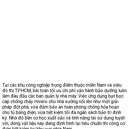
Tại các khu công nghiệp trọng điểm thuộc miền Nam và siêu
đô thị TP.HCM, bài toán tối ưu chi phí vận hành bảo dưỡng luôn
làm đau đầu các ban quản lý nhà máy. Việc ứng dụng bạt bọc
cáp chống cháy Hivero cho nhà xưởng nổi lên như một giải
pháp đột phá, vừa đảm bảo an toàn phòng chống hỏa hoạn
cho tủ bảng điện, vừa tiết kiệm tối đa ngân sách bảo trì định
kỳ. Nhờ độ bền cơ học xuất sắc và tính năng tái sử dụng tuyệt
vời, dòng vật liệu này đang định hình lại tiêu chuẩn thi công cơ
điện tiết kiệm tại khu vực phía Nam.