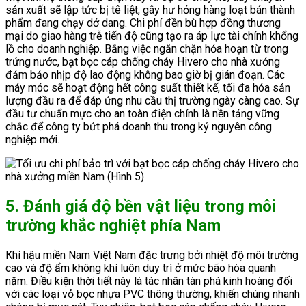
sản xuất sẽ lập tức bị tê liệt, gây hư hỏng hàng loạt bán thành
phẩm đang chạy dở dang. Chi phí đền bù hợp đồng thương
mại do giao hàng trễ tiến độ cũng tạo ra áp lực tài chính khổng
lồ cho doanh nghiệp. Bằng việc ngăn chặn hỏa hoạn từ trong
trứng nước, bạt bọc cáp chống cháy Hivero cho nhà xưởng
đảm bảo nhịp độ lao động không bao giờ bị gián đoạn. Các
máy móc sẽ hoạt động hết công suất thiết kế, tối đa hóa sản
lượng đầu ra để đáp ứng nhu cầu thị trường ngày càng cao. Sự
đầu tư chuẩn mực cho an toàn điện chính là nền tảng vững
chắc để công ty bứt phá doanh thu trong kỷ nguyên công
nghiệp mới.
5. Đánh giá độ bền vật liệu trong môi
trường khắc nghiệt phía Nam
Khí hậu miền Nam Việt Nam đặc trưng bởi nhiệt độ môi trường
cao và độ ẩm không khí luôn duy trì ở mức bão hòa quanh
năm. Điều kiện thời tiết này là tác nhân tàn phá kinh hoàng đối
với các loại vỏ bọc nhựa PVC thông thường, khiến chúng nhanh