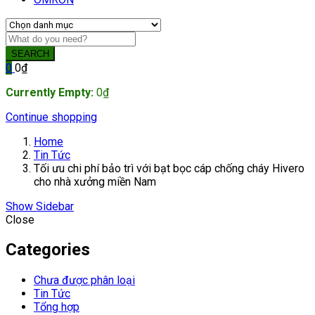
SEARCH
0
0
₫
Currently Empty:
0
₫
Continue shopping
Home
Tin Tức
Tối ưu chi phí bảo trì với bạt bọc cáp chống cháy Hivero
cho nhà xưởng miền Nam
Show Sidebar
Close
Categories
Chưa được phân loại
Tin Tức
Tổng hợp