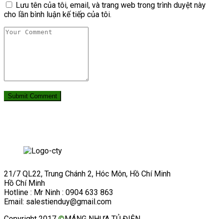
Lưu tên của tôi, email, và trang web trong trình duyệt này
cho lần bình luận kế tiếp của tôi.
21/7 QL22, Trung Chánh 2, Hóc Môn, Hồ Chí Minh
Hồ Chí Minh
Hotline : Mr Ninh : 0904 633 863
Email: salestienduy@gmail.com
Copyright 2017
©
MÁNG NHỰA TỦ ĐIỆN