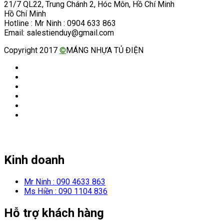
21/7 QL22, Trung Chánh 2, Hóc Môn, Hồ Chí Minh
Hồ Chí Minh
Hotline : Mr Ninh : 0904 633 863
Email: salestienduy@gmail.com
Copyright 2017
©
MÁNG NHỰA TỦ ĐIỆN
Kinh doanh
Mr Ninh : 090 4633 863
Ms Hiền : 090 1104 836
Hỗ trợ khách hàng