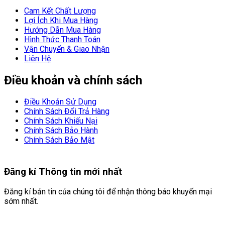
Cam Kết Chất Lượng
Lợi Ích Khi Mua Hàng
Hướng Dẫn Mua Hàng
Hình Thức Thanh Toán
Vận Chuyển & Giao Nhận
Liên Hệ
Điều khoản và chính sách
Điều Khoản Sử Dụng
Chính Sách Đổi Trả Hàng
Chính Sách Khiếu Nại
Chính Sách Bảo Hành
Chính Sách Bảo Mật
Đăng kí
Thông tin mới nhất
Đăng kí bản tin của chúng tôi để nhận thông báo khuyến mại
sớm nhất.