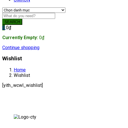
SEARCH
0
0
₫
Currently Empty:
0
₫
Continue shopping
Wishlist
Home
Wishlist
[yith_wcwl_wishlist]