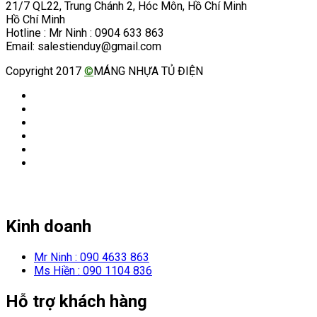
21/7 QL22, Trung Chánh 2, Hóc Môn, Hồ Chí Minh
Hồ Chí Minh
Hotline : Mr Ninh : 0904 633 863
Email: salestienduy@gmail.com
Copyright 2017
©
MÁNG NHỰA TỦ ĐIỆN
Kinh doanh
Mr Ninh : 090 4633 863
Ms Hiền : 090 1104 836
Hỗ trợ khách hàng