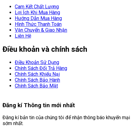
Cam Kết Chất Lượng
Lợi Ích Khi Mua Hàng
Hướng Dẫn Mua Hàng
Hình Thức Thanh Toán
Vận Chuyển & Giao Nhận
Liên Hệ
Điều khoản và chính sách
Điều Khoản Sử Dụng
Chính Sách Đổi Trả Hàng
Chính Sách Khiếu Nại
Chính Sách Bảo Hành
Chính Sách Bảo Mật
Đăng kí
Thông tin mới nhất
Đăng kí bản tin của chúng tôi để nhận thông báo khuyến mại
sớm nhất.