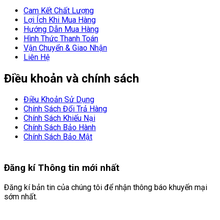
Cam Kết Chất Lượng
Lợi Ích Khi Mua Hàng
Hướng Dẫn Mua Hàng
Hình Thức Thanh Toán
Vận Chuyển & Giao Nhận
Liên Hệ
Điều khoản và chính sách
Điều Khoản Sử Dụng
Chính Sách Đổi Trả Hàng
Chính Sách Khiếu Nại
Chính Sách Bảo Hành
Chính Sách Bảo Mật
Đăng kí
Thông tin mới nhất
Đăng kí bản tin của chúng tôi để nhận thông báo khuyến mại
sớm nhất.