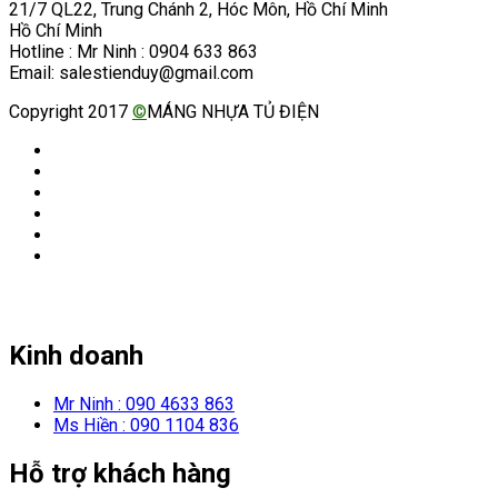
21/7 QL22, Trung Chánh 2, Hóc Môn, Hồ Chí Minh
Hồ Chí Minh
Hotline : Mr Ninh : 0904 633 863
Email: salestienduy@gmail.com
Copyright 2017
©
MÁNG NHỰA TỦ ĐIỆN
Kinh doanh
Mr Ninh : 090 4633 863
Ms Hiền : 090 1104 836
Hỗ trợ khách hàng