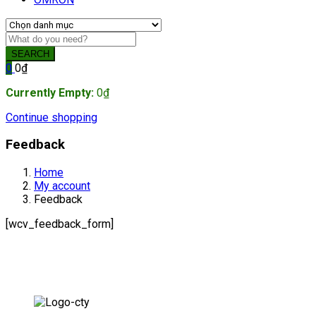
SEARCH
0
0
₫
Currently Empty:
0
₫
Continue shopping
Feedback
Home
My account
Feedback
[wcv_feedback_form]