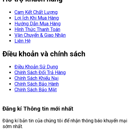
Cam Kết Chất Lượng
Lợi Ích Khi Mua Hàng
Hướng Dẫn Mua Hàng
Hình Thức Thanh Toán
Vận Chuyển & Giao Nhận
Liên Hệ
Điều khoản và chính sách
Điều Khoản Sử Dụng
Chính Sách Đổi Trả Hàng
Chính Sách Khiếu Nại
Chính Sách Bảo Hành
Chính Sách Bảo Mật
Đăng kí
Thông tin mới nhất
Đăng kí bản tin của chúng tôi để nhận thông báo khuyến mại
sớm nhất.