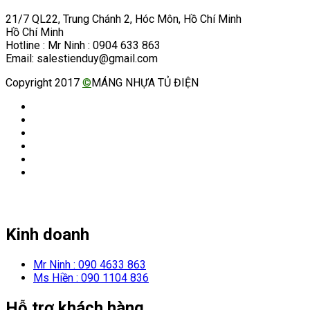
21/7 QL22, Trung Chánh 2, Hóc Môn, Hồ Chí Minh
Hồ Chí Minh
Hotline : Mr Ninh : 0904 633 863
Email: salestienduy@gmail.com
Copyright 2017
©
MÁNG NHỰA TỦ ĐIỆN
Kinh doanh
Mr Ninh : 090 4633 863
Ms Hiền : 090 1104 836
Hỗ trợ khách hàng